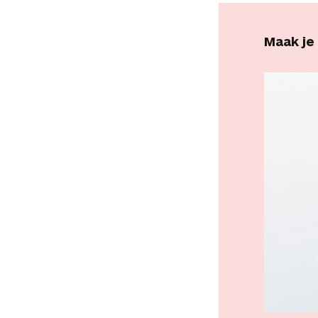
Maak je