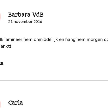
Barbara VdB
21 november 2016
 Ik lamineer hem onmiddellijk en hang hem morgen op
dankt!
en
Carla