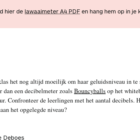
d hier de
lawaaimeter A4 PDF
en hang hem op in je 
klas het nog altijd moeilijk om haar geluidsniveau in te
er dan een decibelmeter zoals
Bouncyballs
op het white
r. Confronteer de leerlingen met het aantal decibels. 
 aan het opgelegde niveau?
e Deboes