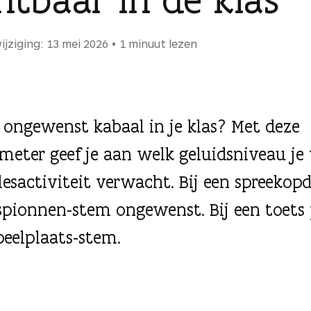
ijziging: 13 mei 2026
1 minuut lezen
l ongewenst kabaal in je klas? Met deze
meter geef je aan welk geluidsniveau je
lesactiviteit verwacht. Bij een spreekop
 spionnen-stem ongewenst. Bij een toets
peelplaats-stem.