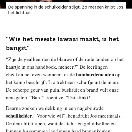
De spanning in de schuilkelder stijgt. Zo meteen knipt Jos
het licht uit.
“Wie het meeste lawaai maakt, is het
bangst”
“Zijn de geallieerden de blauwe of de rode landen op het
kaartje in ons handboek, meneer?” De leerlingen
bombardementen
checken het even wanneer Jos de
op
het kamp beschrijft. Lio trekt een schuifje uit de muur.
De scherpe geur van puin, buskruit en brand vult onze
neusgaten. “Bah!”, roept ze. “Dat stinkt!”
Daarna zoeken we dekking in een nagebouwde
schuilkelder
. “Voor wie wil”, benadrukt Jos meermaals.
De deur blijft open, want de licht- en geluidseffecten
kunnen bij sommige leerlingen hard binnenkomen.