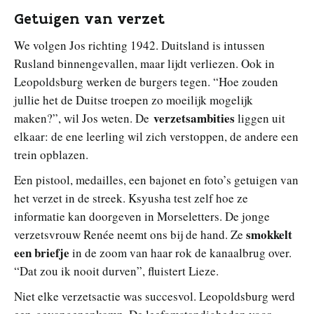
Getuigen van verzet
We volgen Jos richting 1942. Duitsland is intussen
Rusland binnengevallen, maar lijdt verliezen. Ook in
Leopoldsburg werken de burgers tegen. “Hoe zouden
jullie het de Duitse troepen zo moeilijk mogelijk
verzetsambities
maken?”, wil Jos weten. De
liggen uit
elkaar: de ene leerling wil zich verstoppen, de andere een
trein opblazen.
Een pistool, medailles, een bajonet en foto’s getuigen van
het verzet in de streek. Ksyusha test zelf hoe ze
informatie kan doorgeven in Morseletters. De jonge
smokkelt
verzetsvrouw Renée neemt ons bij de hand. Ze
een briefje
in de zoom van haar rok de kanaalbrug over.
“Dat zou ik nooit durven”, fluistert Lieze.
Niet elke verzetsactie was succesvol. Leopoldsburg werd