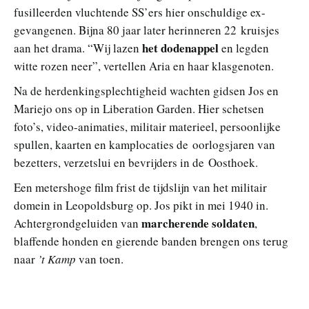
fusilleerden vluchtende SS’ers hier onschuldige ex-
gevangenen. Bijna 80 jaar later herinneren 22 kruisjes
het dodenappel
aan het drama. “Wij lazen
en legden
witte rozen neer”, vertellen Aria en haar klasgenoten.
Na de herdenkingsplechtigheid wachten gidsen Jos en
Mariejo ons op in Liberation Garden. Hier schetsen
foto’s, video-animaties, militair materieel, persoonlijke
spullen, kaarten en kamplocaties de oorlogsjaren van
bezetters, verzetslui en bevrijders in de Oosthoek.
Een metershoge film frist de tijdslijn van het militair
domein in Leopoldsburg op. Jos pikt in mei 1940 in.
marcherende soldaten
Achtergrondgeluiden van
,
blaffende honden en gierende banden brengen ons terug
naar
’t Kamp
van toen.