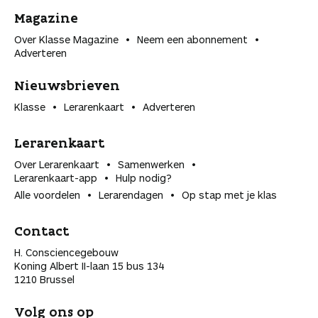
Magazine
Over Klasse Magazine
Neem een abonnement
Adverteren
Nieuwsbrieven
Klasse
Lerarenkaart
Adverteren
Lerarenkaart
Over Lerarenkaart
Samenwerken
Lerarenkaart-app
Hulp nodig?
Alle voordelen
Lerarendagen
Op stap met je klas
Contact
H. Consciencegebouw
Koning Albert II-laan 15 bus 134
1210 Brussel
Volg ons op