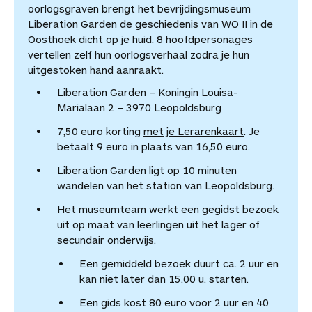
oorlogsgraven brengt het bevrijdingsmuseum
Liberation Garden
de geschiedenis van WO II in de
Oosthoek dicht op je huid. 8 hoofdpersonages
vertellen zelf hun oorlogsverhaal zodra je hun
uitgestoken hand aanraakt.
Liberation Garden – Koningin Louisa-
Marialaan 2 – 3970 Leopoldsburg
7,50 euro korting
met je Lerarenkaart
. Je
betaalt 9 euro in plaats van 16,50 euro.
Liberation Garden ligt op 10 minuten
wandelen van het station van Leopoldsburg.
Het museumteam werkt een
gegidst bezoek
uit op maat van leerlingen uit het lager of
secundair onderwijs.
Een gemiddeld bezoek duurt ca. 2 uur en
kan niet later dan 15.00 u. starten.
Een gids kost 80 euro voor 2 uur en 40