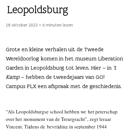
n
Leopoldsburg
18 oktober 2023
6 minuten lezen
Grote en kleine verhalen uit de Tweede
Wereldoorlog komen in het museum Liberation
Garden in Leopoldsburg tot leven. Hier – in
‘t
Kamp
– hebben de tweedejaars van GO!
Campus FLX een afspraak met de geschiedenis.
“Als Leopoldsburgse school hebben we het peterschap
over het monument van de Treurgracht”, zegt leraar
Vincent. Tijdens de bevrijding in september 1944