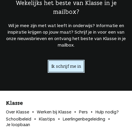
Wekelijks het beste van Klasse in je
mailbox?
Wil je mee zijn met wat leeft in onderwijs? Informatie en
inspiratie krijgen op jouw maat? Schrijf je in voor een van
onze nieuwsbrieven en ontvang het beste van Klasse in je
mailbox.
Ik schrijf me in
Klasse
Over Klasse
Werken bij Klasse
Pers
Hulp nodig?
Schoolbeleid
Klastips
Leerlingen­begeleiding
Je loopbaan