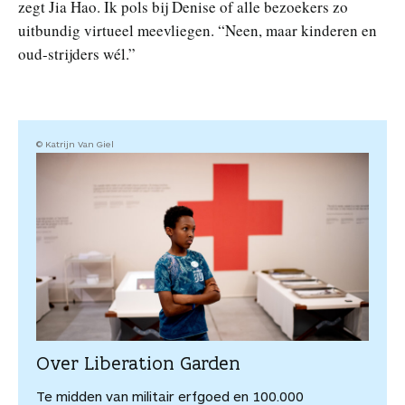
zegt Jia Hao. Ik pols bij Denise of alle bezoekers zo
uitbundig virtueel meevliegen. “Neen, maar kinderen en
oud-strijders wél.”
© Katrijn Van Giel
Over Liberation Garden
Te midden van militair erfgoed en 100.000