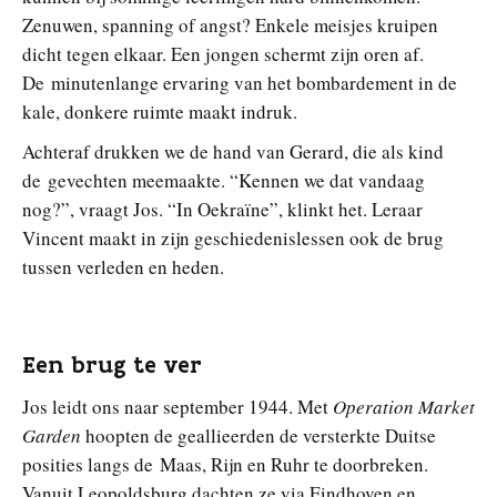
Zenuwen, spanning of angst? Enkele meisjes kruipen
dicht tegen elkaar. Een jongen schermt zijn oren af.
De minutenlange ervaring van het bombardement in de
kale, donkere ruimte maakt indruk.
Achteraf drukken we de hand van Gerard, die als kind
de gevechten meemaakte. “Kennen we dat vandaag
nog?”, vraagt Jos. “In Oekraïne”, klinkt het. Leraar
Vincent maakt in zijn geschiedenislessen ook de brug
tussen verleden en heden.
Een brug te ver
Jos leidt ons naar september 1944. Met
Operation Market
Garden
hoopten de geallieerden de versterkte Duitse
posities langs de Maas, Rijn en Ruhr te doorbreken.
Vanuit Leopoldsburg dachten ze via Eindhoven en