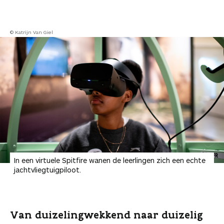
© Katrijn Van Giel
In een virtuele Spitfire wanen de leerlingen zich een echte
jachtvliegtuigpiloot.
Van duizelingwekkend naar duizelig