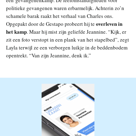
een gevangenenkamp. De leefomstandigheden voor
politieke gevangenen waren erbarmelijk. Achterin zo’n
schamele barak raakt het verhaal van Charles ons.
overleven in
Opgepakt door de Gestapo probeert hij te
het kamp
. Maar hij mist zijn geliefde Jeannine. “Kijk, er
zit een foto verstopt in een plank van het stapelbed”, zegt
Layla terwijl ze een verborgen luikje in de beddenbodem
opentrekt. “Van zijn Jeannine, denk ik.”