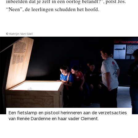
inbeelden dat je zelf in een oorlog belandt?”, polst Jos.
“Neen”, de leerlingen schudden het hoofd.
© Katrijn Van Giel
Een fietslamp en pistool herinneren aan de verzetsacties
van Renée Dardenne en haar vader Clement.