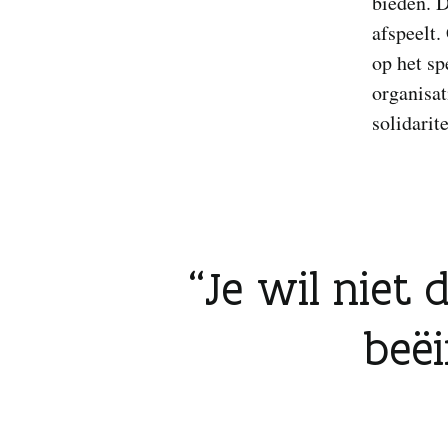
bieden. 
afspeelt.
op het sp
organisat
solidarit
Je wil niet 
beëi