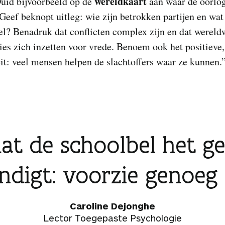
wereldkaart
Duid bijvoorbeeld op de
aan waar de oorlo
 Geef beknopt uitleg: wie zijn betrokken partijen en wat 
el? Benadruk dat conflicten complex zijn en dat wereld
ies zich inzetten voor vrede. Benoem ook het positieve,
eit: veel mensen helpen de slachtoffers waar ze kunnen.
dat de schoolbel het g
ndigt: voorzie genoeg 
Caroline Dejonghe
Lector Toegepaste Psychologie