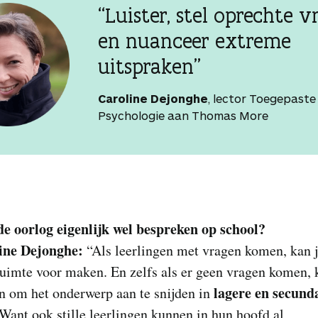
“Luister, stel oprechte v
en nuanceer extreme
uitspraken”
Caroline Dejonghe
, lector Toegepaste
Psychologie aan Thomas More
de oorlog eigenlijk wel bespreken op school?
ine Dejonghe:
“Als leerlingen met vragen komen, kan j
ruimte voor maken. En zelfs als er geen vragen komen, 
lagere en secund
jn om het onderwerp aan te snijden in
 Want ook stille leerlingen kunnen in hun hoofd al