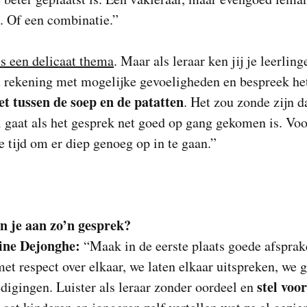
. Of een combinatie.”
s een delicaat thema
. Maar als leraar ken jij je leerling
u rekening met mogelijke gevoeligheden en bespreek he
et tussen de soep en de patatten
. Het zou zonde zijn d
 gaat als het gesprek net goed op gang gekomen is. Voo
 tijd om er diep genoeg op in te gaan.”
n je aan zo’n gesprek?
ine Dejonghe:
“Maak in de eerste plaats goede afsprak
et respect over elkaar, we laten elkaar uitspreken, we 
stel voo
digingen. Luister als leraar zonder oordeel en