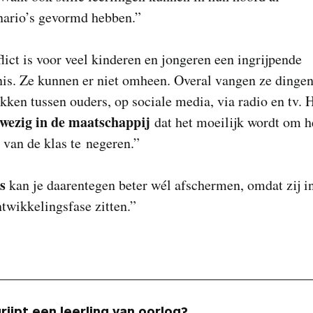
ario’s gevormd hebben.”
lict is voor veel kinderen en jongeren een ingrijpende
is. Ze kunnen er niet omheen. Overal vangen ze dingen
kken tussen ouders, op sociale media, via radio en tv. 
wezig in de maatschappij
dat het moeilijk wordt om h
van de klas te negeren.”
s
kan je daarentegen beter wél afschermen, omdat zij i
twikkelingsfase zitten.”
ijpt een leerling van oorlog?