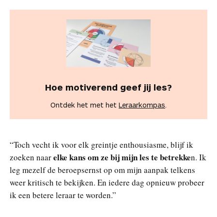
Hoe motiverend geef jij les?
Ontdek het met het
Leraarkompas
.
“Toch vecht ik voor elk greintje enthousiasme, blijf ik
elke kans om ze bij mijn les te betrekke
zoeken naar
n. Ik
leg mezelf de beroepsernst op om mijn aanpak telkens
weer kritisch te bekijken. En iedere dag opnieuw probeer
ik een betere leraar te worden.”