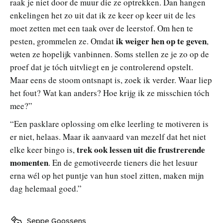
raak je niet door de muur die ze optrekken. Dan hangen
enkelingen het zo uit dat ik ze keer op keer uit de les
moet zetten met een taak over de leerstof. Om hen te
ik weiger hen op te geven
pesten, grommelen ze. Omdat
,
weten ze hopelijk vanbinnen. Soms stellen ze je zo op de
proef dat je tóch uitvliegt en je controlerend opstelt.
Maar eens de stoom ontsnapt is, zoek ik verder. Waar liep
het fout? Wat kan anders? Hoe krijg ik ze misschien tóch
mee?”
“Een pasklare oplossing om elke leerling te motiveren is
er niet, helaas. Maar ik aanvaard van mezelf dat het niet
trek ook lessen uit die frustrerende
elke keer bingo is,
momenten
. En de gemotiveerde tieners die het lesuur
erna wél op het puntje van hun stoel zitten, maken mijn
dag helemaal goed.”
Seppe Goossens