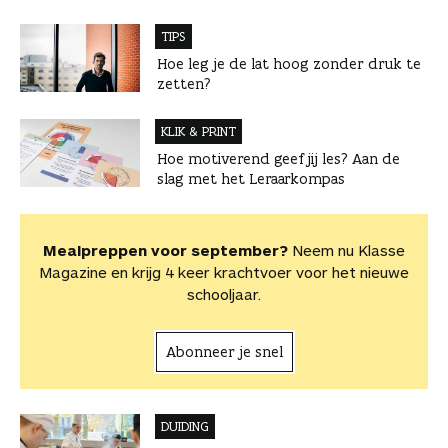
TIPS
Hoe leg je de lat hoog zonder druk te
zetten?
KLIK & PRINT
Hoe motiverend geef jij les? Aan de
slag met het Leraarkompas
Mealpreppen voor september?
Neem nu Klasse
Magazine en krijg 4 keer krachtvoer voor het nieuwe
schooljaar.
Abonneer je snel
DUIDING