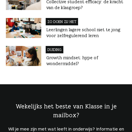
Collective student efficacy: de kracht
van de klasgroep?
ZO DOEN ZIJ HET
Leerlingen lagere school niet te jong
voor zelfregulerend leren
DUIDING
Growth mindset: hype of
wondermiddel?
Wekelijks het beste van Klasse in je
mailbox?
Wil je mee zijn met wat leeft in onderwijs? Informatie en