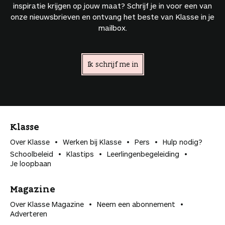
inspiratie krijgen op jouw maat? Schrijf je in voor een van
onze nieuwsbrieven en ontvang het beste van Klasse in je
mailbox.
Ik schrijf me in
Klasse
Over Klasse
Werken bij Klasse
Pers
Hulp nodig?
Schoolbeleid
Klastips
Leerlingen­begeleiding
Je loopbaan
Magazine
Over Klasse Magazine
Neem een abonnement
Adverteren