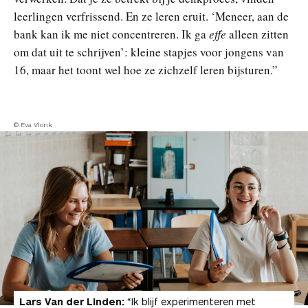
leerlingen verfrissend. En ze leren eruit. ‘Meneer, aan de
bank kan ik me niet concentreren. Ik ga
effe
alleen zitten
om dat uit te schrijven’: kleine stapjes voor jongens van
16, maar het toont wel hoe ze zichzelf leren bijsturen.”
© Eva Vlonk
Lars Van der Linden:
“Ik blijf experimenteren met