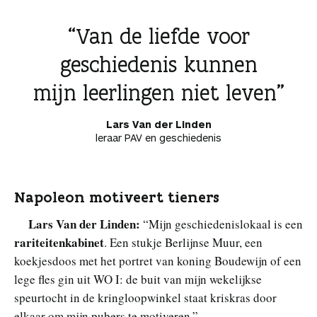
Van de liefde voor
geschiedenis kunnen
mijn leerlingen niet leven
Lars Van der Linden
leraar PAV en geschiedenis
Napoleon motiveert tieners
Lars Van der Linden:
“Mijn geschiedenislokaal is een
rariteitenkabinet
. Een stukje Berlijnse Muur, een
koekjesdoos met het portret van koning Boudewijn of een
lege fles gin uit WO I: de buit van mijn wekelijkse
speurtocht in de kringloopwinkel staat kriskras door
elkaar om mijn pubers te motiveren.”