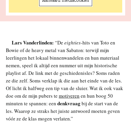
Aanvaard mediacookies
Lars Vanderlinden:
“De
eighties
-hits van Toto en
Bowie of de heavy metal van Sabaton: terwijl mijn
leerlingen het lokaal binnenwandelen en hun materiaal
nemen, speel ik altijd een nummer uit mijn historische
playlist af. De link met de geschiedenisles? Soms raden
ze die zelf. Soms verklap ik die aan het einde van de les.
Of licht ik halfweg een tip van de sluier. Wat ik ook vaak
doe om de mijn pubers te
motiveren
en hun boog 50
denkvraag
minuten te spannen: een
bij de start van de
les. Waarop ze straks het juiste antwoord moeten geven
vóór ze de klas mogen verlaten.”