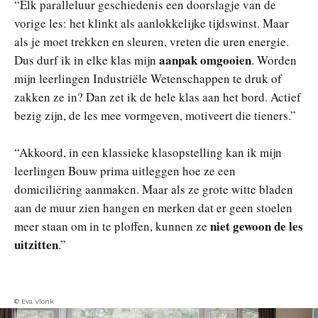
“Elk paralleluur geschiedenis een doorslagje van de
vorige les: het klinkt als aanlokkelijke tijdswinst. Maar
als je moet trekken en sleuren, vreten die uren energie.
aanpak omgooien
Dus durf ik in elke klas mijn
. Worden
mijn leerlingen Industriële Wetenschappen te druk of
zakken ze in? Dan zet ik de hele klas aan het bord. Actief
bezig zijn, de les mee vormgeven, motiveert die tieners.”
“Akkoord, in een klassieke klasopstelling kan ik mijn
leerlingen Bouw prima uitleggen hoe ze een
domiciliëring aanmaken. Maar als ze grote witte bladen
aan de muur zien hangen en merken dat er geen stoelen
niet gewoon de les
meer staan om in te ploffen, kunnen ze
uitzitten
.”
© Eva Vlonk