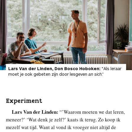
Lars Van der Linden, Don Bosco Hoboken:
“Als leraar
moet je ook gebeten zijn door lesgeven
an sich
.”
Experiment
Lars Van der Linden:
“’Waarom moeten we dat leren,
meneer?’ ‘Wat denk je zelf?’ kaats ik terug. Zo koop ik
mezelf wat tijd. Want al vond ik vroeger niet altijd de