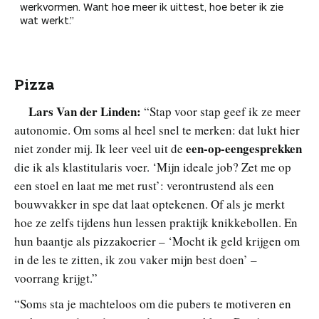
werkvormen. Want hoe meer ik uittest, hoe beter ik zie
wat werkt.”
Pizza
Lars Van der Linden:
“Stap voor stap geef ik ze meer
autonomie. Om soms al heel snel te merken: dat lukt hier
een-op-eengesprekken
niet zonder mij. Ik leer veel uit de
die ik als klastitularis voer. ‘Mijn ideale job? Zet me op
een stoel en laat me met rust’: verontrustend als een
bouwvakker in spe dat laat optekenen. Of als je merkt
hoe ze zelfs tijdens hun lessen praktijk knikkebollen. En
hun baantje als pizzakoerier – ‘Mocht ik geld krijgen om
in de les te zitten, ik zou vaker mijn best doen’ –
voorrang krijgt.”
“Soms sta je machteloos om die pubers te motiveren en