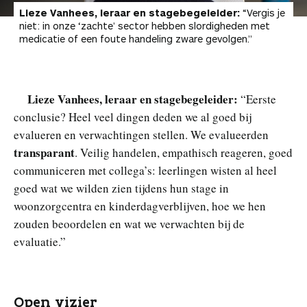
Lieze Vanhees,
leraar en stagebegeleider
:
“Vergis je
niet: in onze ‘zachte’ sector hebben slordigheden met
medicatie of een foute handeling zware gevolgen.”
Lieze Vanhees, leraar en stagebegeleider:
“Eerste
conclusie? Heel veel dingen deden we al goed bij
evalueren en verwachtingen stellen. We evalueerden
transparant
. Veilig handelen, empathisch reageren, goed
communiceren met collega’s: leerlingen wisten al heel
goed wat we wilden zien tijdens hun stage in
woonzorgcentra en kinderdagverblijven, hoe we hen
zouden beoordelen en wat we verwachten bij de
evaluatie.”
Open vizier