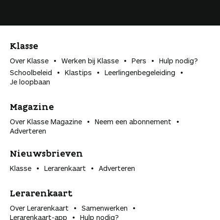
Klasse
Over Klasse
Werken bij Klasse
Pers
Hulp nodig?
Schoolbeleid
Klastips
Leerlingen­begeleiding
Je loopbaan
Magazine
Over Klasse Magazine
Neem een abonnement
Adverteren
Nieuwsbrieven
Klasse
Lerarenkaart
Adverteren
Lerarenkaart
Over Lerarenkaart
Samenwerken
Lerarenkaart-app
Hulp nodig?