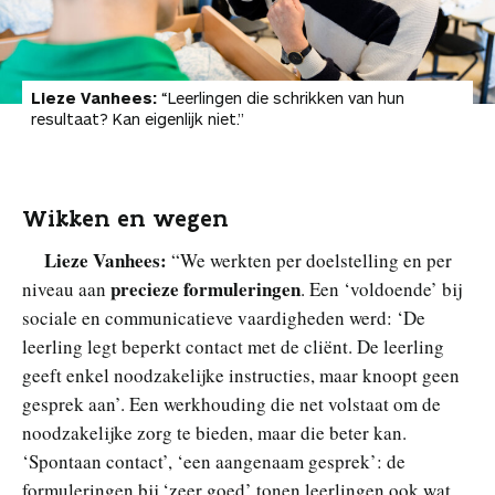
Lieze Vanhees:
“Leerlingen die schrikken van hun
resultaat? Kan eigenlijk niet.”
Wikken en wegen
Lieze Vanhees:
“We werkten per doelstelling en per
precieze formuleringen
niveau aan
. Een ‘voldoende’ bij
sociale en communicatieve vaardigheden werd: ‘De
leerling legt beperkt contact met de cliënt. De leerling
geeft enkel noodzakelijke instructies, maar knoopt geen
gesprek aan’. Een werkhouding die net volstaat om de
noodzakelijke zorg te bieden, maar die beter kan.
‘Spontaan contact’, ‘een aangenaam gesprek’: de
formuleringen bij ‘zeer goed’ tonen leerlingen ook wat