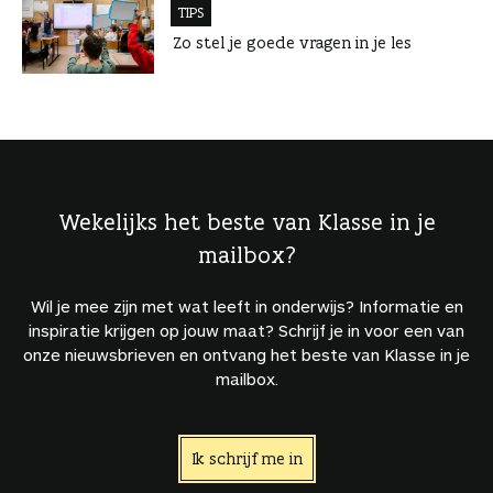
TIPS
Zo stel je goede vragen in je les
Wekelijks het beste van Klasse in je
mailbox?
Wil je mee zijn met wat leeft in onderwijs? Informatie en
inspiratie krijgen op jouw maat? Schrijf je in voor een van
onze nieuwsbrieven en ontvang het beste van Klasse in je
mailbox.
Ik schrijf me in