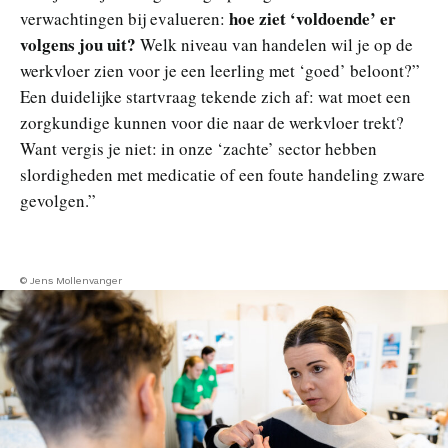
hoe ziet ‘voldoende’ er
verwachtingen bij evalueren:
volgens jou uit?
Welk niveau van handelen wil je op de
werkvloer zien voor je een leerling met ‘goed’ beloont?”
Een duidelijke startvraag tekende zich af: wat moet een
zorgkundige kunnen voor die naar de werkvloer trekt?
Want vergis je niet: in onze ‘zachte’ sector hebben
slordigheden met medicatie of een foute handeling zware
gevolgen.”
© Jens Mollenvanger