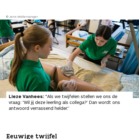
© Jens Mollenvanger
Lieze Vanhees:
“Als we twijfelen stellen we ons de
vraag: ‘Wil jij deze leerling als collega?’ Dan wordt ons
antwoord verrassend helder.”
Eeuwige twijfel