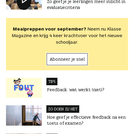
Zo geef je je leerlingen meer inzicht in
evaluatiecriteria
Mealpreppen voor september?
Neem nu Klasse
Magazine en krijg 4 keer krachtvoer voor het nieuwe
schooljaar.
Abonneer je snel
TIPS
Feedback: wat werkt (niet)?
ZO DOEN ZIJ HET
Hoe geef je effectieve feedback na een
toets of examen?