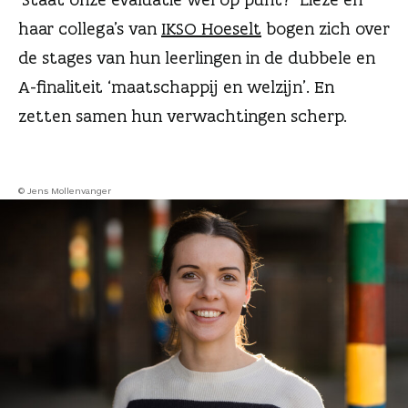
n
haar collega’s van
IKSO Hoeselt
bogen zich over
de stages van hun leerlingen in de dubbele en
A-finaliteit ‘maatschappij en welzijn’. En
zetten samen hun verwachtingen scherp.
© Jens Mollenvanger