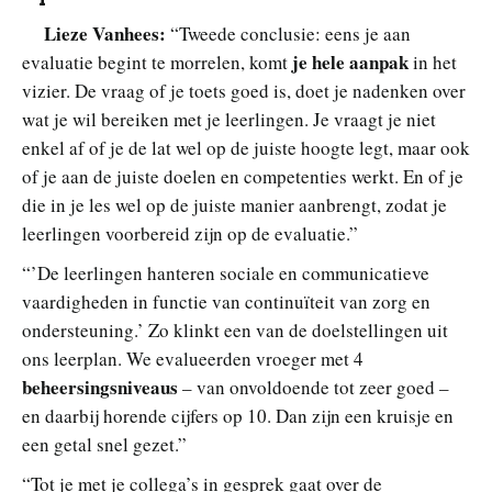
Lieze Vanhees:
“Tweede conclusie: eens je aan
je hele aanpak
evaluatie begint te morrelen, komt
in het
vizier. De vraag of je toets goed is, doet je nadenken over
wat je wil bereiken met je leerlingen. Je vraagt je niet
enkel af of je de lat wel op de juiste hoogte legt, maar ook
of je aan de juiste doelen en competenties werkt. En of je
die in je les wel op de juiste manier aanbrengt, zodat je
leerlingen voorbereid zijn op de evaluatie.”
“’De leerlingen hanteren sociale en communicatieve
vaardigheden in functie van continuïteit van zorg en
ondersteuning.’ Zo klinkt een van de doelstellingen uit
ons leerplan. We evalueerden vroeger met 4
beheersingsniveaus
– van onvoldoende tot zeer goed –
en daarbij horende cijfers op 10. Dan zijn een kruisje en
een getal snel gezet.”
“Tot je met je collega’s in gesprek gaat over de