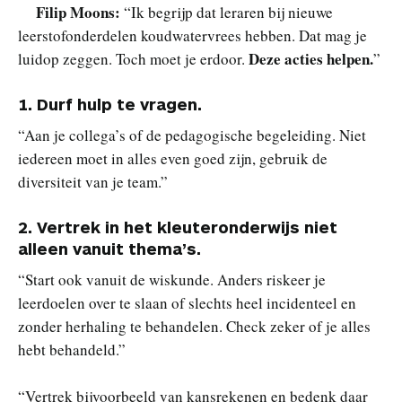
Filip Moons:
“Ik begrijp dat leraren bij nieuwe
leerstofonderdelen koudwatervrees hebben. Dat mag je
Deze acties helpen.
luidop zeggen. Toch moet je erdoor.
”
1.
Durf hulp te vragen.
“Aan je collega’s of de pedagogische begeleiding. Niet
iedereen moet in alles even goed zijn, gebruik de
diversiteit van je team.”
2.
Vertrek in het kleuteronderwijs niet
alleen vanuit thema’s.
“Start ook vanuit de wiskunde. Anders riskeer je
leerdoelen over te slaan of slechts heel incidenteel en
zonder herhaling te behandelen. Check zeker of je alles
hebt behandeld.”
“Vertrek bijvoorbeeld van kansrekenen en bedenk daar