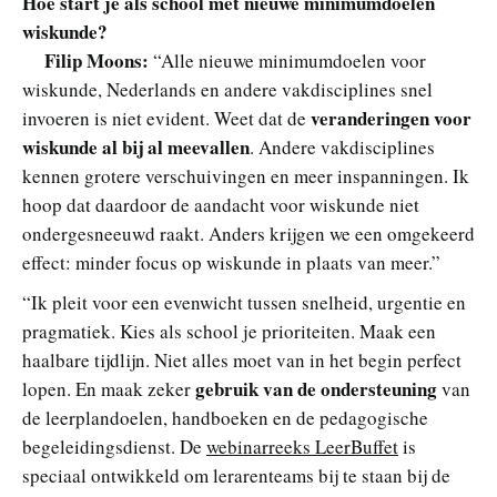
Hoe start je als school met nieuwe minimumdoelen
wiskunde?
Filip Moons:
“Alle nieuwe minimumdoelen voor
wiskunde, Nederlands en andere vakdisciplines snel
veranderingen voor
invoeren is niet evident. Weet dat de
wiskunde al bij al meevallen
. Andere vakdisciplines
kennen grotere verschuivingen en meer inspanningen. Ik
hoop dat daardoor de aandacht voor wiskunde niet
ondergesneeuwd raakt. Anders krijgen we een omgekeerd
effect: minder focus op wiskunde in plaats van meer.”
“Ik pleit voor een evenwicht tussen snelheid, urgentie en
pragmatiek. Kies als school je prioriteiten. Maak een
haalbare tijdlijn. Niet alles moet van in het begin perfect
gebruik van de ondersteuning
lopen. En maak zeker
van
de leerplandoelen, handboeken en de pedagogische
begeleidingsdienst. De
webinarreeks LeerBuffet
is
speciaal ontwikkeld om lerarenteams bij te staan bij de