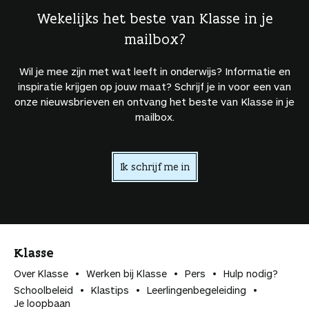
Wekelijks het beste van Klasse in je
mailbox?
Wil je mee zijn met wat leeft in onderwijs? Informatie en
inspiratie krijgen op jouw maat? Schrijf je in voor een van
onze nieuwsbrieven en ontvang het beste van Klasse in je
mailbox.
Ik schrijf me in
Klasse
Over Klasse
Werken bij Klasse
Pers
Hulp nodig?
Schoolbeleid
Klastips
Leerlingen­begeleiding
Je loopbaan