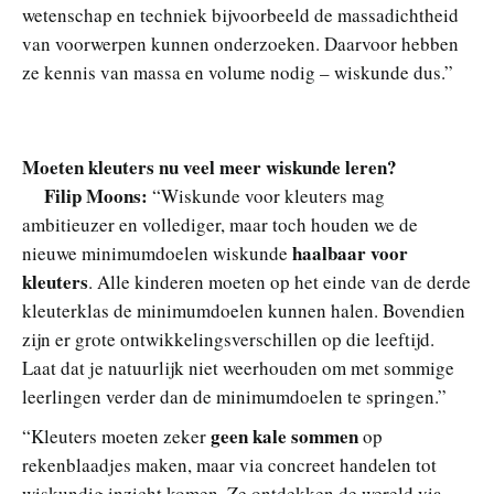
wetenschap en techniek bijvoorbeeld de massadichtheid
van voorwerpen kunnen onderzoeken. Daarvoor hebben
ze kennis van massa en volume nodig – wiskunde dus.”
Moeten kleuters nu veel meer wiskunde leren?
Filip Moons:
“Wiskunde voor kleuters mag
ambitieuzer en vollediger, maar toch houden we de
haalbaar voor
nieuwe minimumdoelen wiskunde
kleuters
. Alle kinderen moeten op het einde van de derde
kleuterklas de minimumdoelen kunnen halen. Bovendien
zijn er grote ontwikkelingsverschillen op die leeftijd.
Laat dat je natuurlijk niet weerhouden om met sommige
leerlingen verder dan de minimumdoelen te springen.”
geen kale sommen
“Kleuters moeten zeker
op
rekenblaadjes maken, maar via concreet handelen tot
wiskundig inzicht komen. Ze ontdekken de wereld via