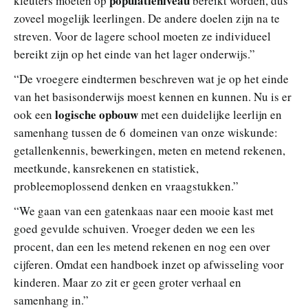
populatieniveau
kleuters moeten op
bereikt worden, dus
zoveel mogelijk leerlingen. De andere doelen zijn na te
streven. Voor de lagere school moeten ze individueel
bereikt zijn op het einde van het lager onderwijs.”
“De vroegere eindtermen beschreven wat je op het einde
van het basisonderwijs moest kennen en kunnen. Nu is er
logische opbouw
ook een
met een duidelijke leerlijn en
samenhang tussen de 6 domeinen van onze wiskunde:
getallenkennis, bewerkingen, meten en metend rekenen,
meetkunde, kansrekenen en statistiek,
probleemoplossend denken en vraagstukken.”
“We gaan van een gatenkaas naar een mooie kast met
goed gevulde schuiven. Vroeger deden we een les
procent, dan een les metend rekenen en nog een over
cijferen. Omdat een handboek inzet op afwisseling voor
kinderen. Maar zo zit er geen groter verhaal en
samenhang in.”