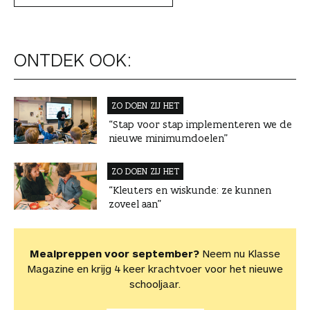
ONTDEK OOK:
ZO DOEN ZIJ HET
“Stap voor stap implementeren we de
nieuwe minimumdoelen”
ZO DOEN ZIJ HET
“Kleuters en wiskunde: ze kunnen
zoveel aan”
Mealpreppen voor september?
Neem nu Klasse
Magazine en krijg 4 keer krachtvoer voor het nieuwe
schooljaar.