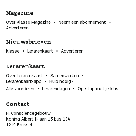
Magazine
Over Klasse Magazine
Neem een abonnement
Adverteren
Nieuwsbrieven
Klasse
Lerarenkaart
Adverteren
Lerarenkaart
Over Lerarenkaart
Samenwerken
Lerarenkaart-app
Hulp nodig?
Alle voordelen
Lerarendagen
Op stap met je klas
Contact
H. Consciencegebouw
Koning Albert II-laan 15 bus 134
1210 Brussel