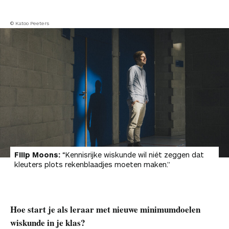
© Katoo Peeters
Filip Moons:
“Kennisrijke wiskunde wil niét zeggen dat
kleuters plots rekenblaadjes moeten maken.”
Hoe start je als leraar met nieuwe minimumdoelen
wiskunde in je klas?