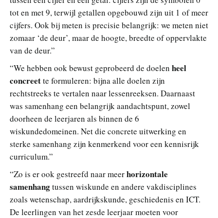
tot en met 9, terwijl getallen opgebouwd zijn uit 1 of meer
cijfers. Ook bij meten is precisie belangrijk: we meten niet
zomaar ‘de deur’, maar de hoogte, breedte of oppervlakte
van de deur.”
heel
“We hebben ook bewust geprobeerd de doelen
concreet
te formuleren: bijna alle doelen zijn
rechtstreeks te vertalen naar lessenreeksen. Daarnaast
was samenhang een belangrijk aandachtspunt, zowel
doorheen de leerjaren als binnen de 6
wiskundedomeinen. Net die concrete uitwerking en
sterke samenhang zijn kenmerkend voor een kennisrijk
curriculum.”
horizontale
“Zo is er ook gestreefd naar meer
samenhang
tussen wiskunde en andere vakdisciplines
zoals wetenschap, aardrijkskunde, geschiedenis en ICT.
De leerlingen van het zesde leerjaar moeten voor