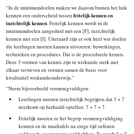
“In de minimumdoelen maken we daarom binnen het luik
feitelijk kennen en
kennen een onderscheid tussen
inzichtelijk kennen
. Feitelijk kennen wordt in de
minimumdoelen aangeduid met een [F], inzichtelijk
kennen met een [I]. Uiteraard zijn er ook heel wat doelen
die leerlingen moeten kunnen uitvoeren: bewerkingen,
technieken en procedures. Dat is de procedurele kennis.
Deze 3 vormen van kennis zijn in wiskunde sterk met
elkaar verweven en vormen samen de basis voor
kwalitatief wiskundeonderwijs.”
“Neem bijvoorbeeld vermenigvuldigen:
Leerlingen moeten inzichtelijk begrijpen dat 3 × 7
neerkomt op herhaald optellen: 7 + 7 + 7.
Feitelijk moeten ze het begrip vermenigvuldiging
kennen en de maaltafels na enige tijd oefenen
voldoende geautomatiseerd hebben. Zo wordt 3 × 7