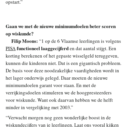
opstart.”
Gaan we met de nieuwe minimumdoelen beter scoren
op wiskunde?
Filip Moons:
“1 op de 6 Vlaamse leerlingen is volgens
functioneel laaggecijferd
PISA
en dat aantal stijgt. Een
korting berekenen of het gepaste wisselgeld teruggeven,
kunnen die kinderen niet. Dat is een gigantisch probleem.
De basis voor deze noodzakelijke vaardigheden wordt in
het lager onderwijs gelegd. Daar moeten de nieuwe
minimumdoelen garant voor staan. En met de
verrijkingsdoelen stimuleren we de hoogpresteerders
voor wiskunde. Want ook daarvan hebben we de helft
minder in vergelijking met 2003.”
“Verwacht morgen nog geen wonderlijke boost in de
wiskundecijfers van je leerlingen. Laat ons vooral kijken