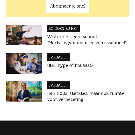
Abonneer je snel
ZO DOEN ZIJ HET
Wiskunde lagere school:
“Herhalingsmomenten zijn essentieel”
SPECIALIST
UDL: hype of houvast?
SPECIALIST
IELS 2025: sterktes, maar ook ruimte
voor verbetering