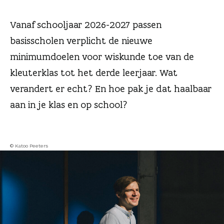
n
Vanaf schooljaar 2026-2027 passen
basisscholen verplicht de nieuwe
minimumdoelen voor wiskunde toe van de
kleuterklas tot het derde leerjaar. Wat
verandert er echt? En hoe pak je dat haalbaar
aan in je klas en op school?
© Katoo Peeters