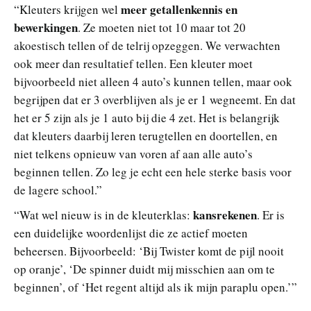
meer getallenkennis en
“Kleuters krijgen wel
bewerkingen
. Ze moeten niet tot 10 maar tot 20
akoestisch tellen of de telrij opzeggen. We verwachten
ook meer dan resultatief tellen. Een kleuter moet
bijvoorbeeld niet alleen 4 auto’s kunnen tellen, maar ook
begrijpen dat er 3 overblijven als je er 1 wegneemt. En dat
het er 5 zijn als je 1 auto bij die 4 zet. Het is belangrijk
dat kleuters daarbij leren terugtellen en doortellen, en
niet telkens opnieuw van voren af aan alle auto’s
beginnen tellen. Zo leg je echt een hele sterke basis voor
de lagere school.”
kansrekenen
“Wat wel nieuw is in de kleuterklas:
. Er is
een duidelijke woordenlijst die ze actief moeten
beheersen. Bijvoorbeeld: ‘Bij Twister komt de pijl nooit
op oranje’, ‘De spinner duidt mij misschien aan om te
beginnen’, of ‘Het regent altijd als ik mijn paraplu open.’”