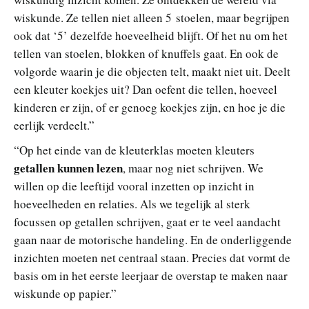
wiskunde. Ze tellen niet alleen 5 stoelen, maar begrijpen
ook dat ‘5’ dezelfde hoeveelheid blijft. Of het nu om het
tellen van stoelen, blokken of knuffels gaat. En ook de
volgorde waarin je die objecten telt, maakt niet uit. Deelt
een kleuter koekjes uit? Dan oefent die tellen, hoeveel
kinderen er zijn, of er genoeg koekjes zijn, en hoe je die
eerlijk verdeelt.”
“Op het einde van de kleuterklas moeten kleuters
getallen kunnen lezen
, maar nog niet schrijven. We
willen op die leeftijd vooral inzetten op inzicht in
hoeveelheden en relaties. Als we tegelijk al sterk
focussen op getallen schrijven, gaat er te veel aandacht
gaan naar de motorische handeling. En de onderliggende
inzichten moeten net centraal staan. Precies dat vormt de
basis om in het eerste leerjaar de overstap te maken naar
wiskunde op papier.”