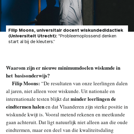
Filip Moons, universitair docent wiskundedidactiek
(Universiteit Utrecht):
“Probleemoplossend denken
start al bij de kleuters.”
Waarom zijn er nieuwe minimumdoelen wiskunde in
het basisonderwijs?
Filip Moons:
“De resultaten van onze leerlingen dalen
al jaren, niet alleen voor wiskunde. Uit nationale en
minder leerlingen de
internationale testen blijkt dat
eindtermen halen
en dat Vlaanderen zijn sterke positie in
wiskunde kwijt is. Vooral metend rekenen en meetkunde
gaan achteruit. Dat ligt natuurlijk niet alleen aan die oude
eindtermen, maar een deel van die kwaliteitsdaling