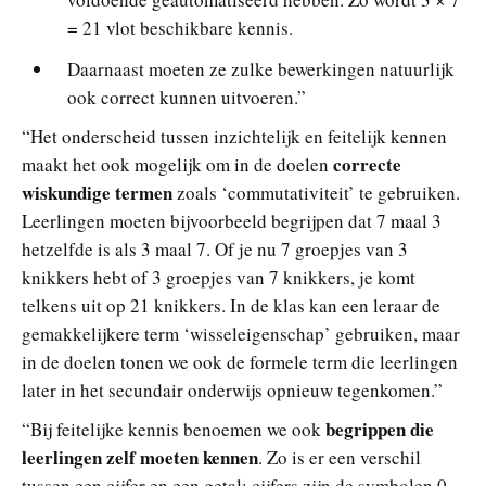
= 21 vlot beschikbare kennis.
Daarnaast moeten ze zulke bewerkingen natuurlijk
ook correct kunnen uitvoeren.”
“Het onderscheid tussen inzichtelijk en feitelijk kennen
correcte
maakt het ook mogelijk om in de doelen
wiskundige termen
zoals ‘commutativiteit’ te gebruiken.
Leerlingen moeten bijvoorbeeld begrijpen dat 7 maal 3
hetzelfde is als 3 maal 7. Of je nu 7 groepjes van 3
knikkers hebt of 3 groepjes van 7 knikkers, je komt
telkens uit op 21 knikkers. In de klas kan een leraar de
gemakkelijkere term ‘wisseleigenschap’ gebruiken, maar
in de doelen tonen we ook de formele term die leerlingen
later in het secundair onderwijs opnieuw tegenkomen.”
begrippen die
“Bij feitelijke kennis benoemen we ook
leerlingen zelf moeten kennen
. Zo is er een verschil
tussen een cijfer en een getal: cijfers zijn de symbolen 0