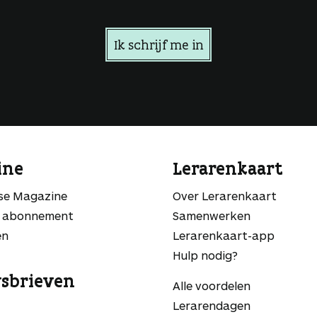
Ik schrijf me in
ine
Lerarenkaart
sse Magazine
Over Lerarenkaart
 abonnement
Samenwerken
en
Lerarenkaart-app
Hulp nodig?
sbrieven
Alle voordelen
Lerarendagen