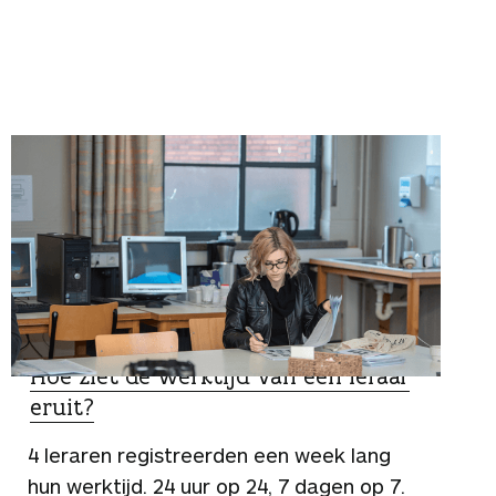
WAT VIND JIJ?
Hoe ziet de werktijd van een leraar
eruit?
4 leraren registreerden een week lang
hun werktijd. 24 uur op 24, 7 dagen op 7.