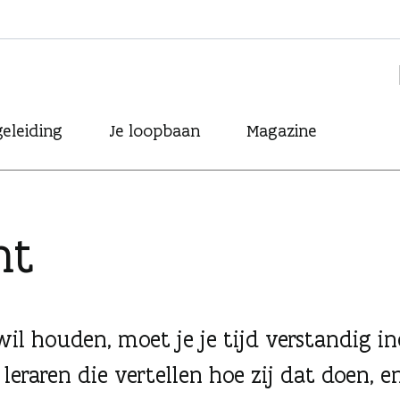
eleiding
Je loopbaan
Magazine
nt
il houden, moet je je tijd verstandig i
leraren die vertellen hoe zij dat doen, en