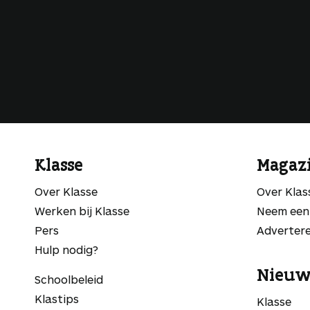
Klasse
Magaz
Over Klasse
Over Kla
Werken bij Klasse
Neem een
Pers
Adverter
Hulp nodig?
Nieuw
Schoolbeleid
Klastips
Klasse