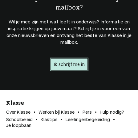
mailbox?
Wil je mee zijn met wat leeft in onderwijs? Informatie en
inspiratie krijgen op jouw maat? Schrijf je in voor een van
onze nieuwsbrieven en ontvang het beste van Klasse in je
mailbox.
Ik schrijf me in
Klasse
Over Klasse
Werken bij Klasse
Pers
Hulp nodig?
Schoolbeleid
Klastips
Leerlingen­begeleiding
Je loopbaan