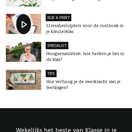
KLIK & PRINT
Stressbestrijders voor de rusthoek in
je kleuterklas
SPECIALIST
Hoogsensitiviteit: hoe herken je het in
de klas?
TIPS
Hoe verhoog je de veerkracht van je
leerlingen?
Wekelijks het beste van Klasse in je