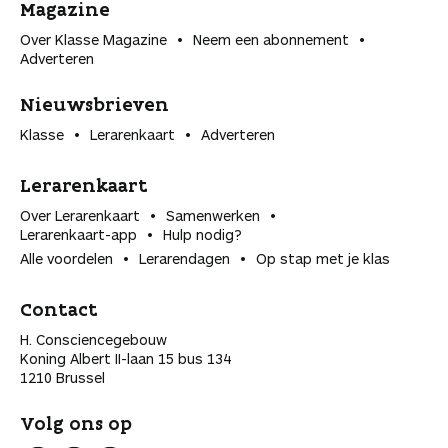
Magazine
Over Klasse Magazine
Neem een abonnement
Adverteren
Nieuwsbrieven
Klasse
Lerarenkaart
Adverteren
Lerarenkaart
Over Lerarenkaart
Samenwerken
Lerarenkaart-app
Hulp nodig?
Alle voordelen
Lerarendagen
Op stap met je klas
Contact
H. Consciencegebouw
Koning Albert II-laan 15 bus 134
1210 Brussel
Volg ons op