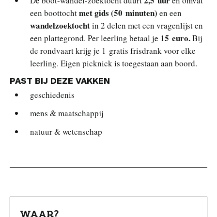
2,5 uur
De boot-wandel-zoektocht duurt
en omvat
met gids (50 minuten)
een boottocht
en een
wandelzoektocht
in 2 delen met een vragenlijst en
15 euro.
een plattegrond. Per leerling betaal je
Bij
de rondvaart krijg je 1 gratis frisdrank voor elke
leerling. Eigen picknick is toegestaan aan boord.
PAST BIJ DEZE VAKKEN
geschiedenis
mens & maatschappij
natuur & wetenschap
WAAR?