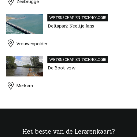
Zeebrugge
WETENSCHAP EN TECHNOLOGIE
Deltapark Neeltje Jans
Vrouwenpolder
WETENSCHAP EN TECHNOLOGIE
De Boot vzw
Merkem
Het beste van de Lerarenkaart?