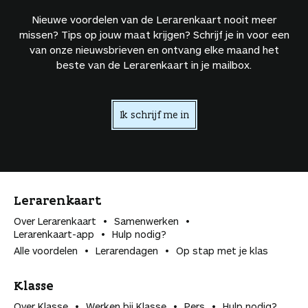
Nieuwe voordelen van de Lerarenkaart nooit meer
missen? Tips op jouw maat krijgen? Schrijf je in voor een
van onze nieuwsbrieven en ontvang elke maand het
beste van de Lerarenkaart in je mailbox.
Ik schrijf me in
Lerarenkaart
Over Lerarenkaart
Samenwerken
Lerarenkaart-app
Hulp nodig?
Alle voordelen
Lerarendagen
Op stap met je klas
Klasse
Over Klasse
Werken bij Klasse
Pers
Hulp nodig?