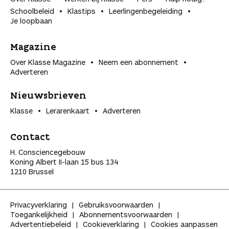
Schoolbeleid
Klastips
Leerlingen­begeleiding
Je loopbaan
Magazine
Over Klasse Magazine
Neem een abonnement
Adverteren
Nieuwsbrieven
Klasse
Lerarenkaart
Adverteren
Contact
H. Consciencegebouw
Koning Albert II-laan 15 bus 134
1210 Brussel
Privacyverklaring
Gebruiksvoorwaarden
Toegankelijkheid
Abonnementsvoorwaarden
Advertentiebeleid
Cookieverklaring
Cookies aanpassen