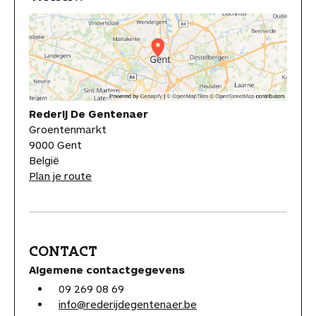
Rederij De Gentenaer
Groentenmarkt
9000 Gent
België
Plan je route
CONTACT
Algemene contactgegevens
09 269 08 69
info@rederijdegentenaer.be