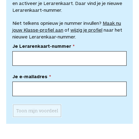
en activeer je Lerarenkaart. Daar vind je je nieuwe
Lerarenkaart-nummer.
Niet telkens opnieuw je nummer invullen?
Maak nu
jouw Klasse-profiel aan
of
wijzig je profiel
naar het
nieuwe Lerarenkaar-nummer.
Je Lerarenkaart-nummer
Je e-mailadres
Toon mijn voordeel