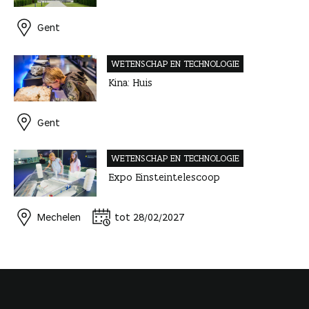
Gent
WETENSCHAP EN TECHNOLOGIE
Kina: Huis
Gent
WETENSCHAP EN TECHNOLOGIE
Expo Einsteintelescoop
Mechelen
tot 28/02/2027