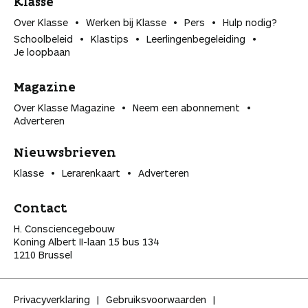
Klasse
Over Klasse
Werken bij Klasse
Pers
Hulp nodig?
Schoolbeleid
Klastips
Leerlingen­begeleiding
Je loopbaan
Magazine
Over Klasse Magazine
Neem een abonnement
Adverteren
Nieuwsbrieven
Klasse
Lerarenkaart
Adverteren
Contact
H. Consciencegebouw
Koning Albert II-laan 15 bus 134
1210 Brussel
Privacyverklaring
Gebruiksvoorwaarden