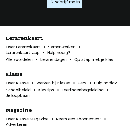
Ik schrijf me in
Lerarenkaart
Over Lerarenkaart
Samenwerken
Lerarenkaart-app
Hulp nodig?
Alle voordelen
Lerarendagen
Op stap met je klas
Klasse
Over Klasse
Werken bij Klasse
Pers
Hulp nodig?
Schoolbeleid
Klastips
Leerlingen­begeleiding
Je loopbaan
Magazine
Over Klasse Magazine
Neem een abonnement
Adverteren