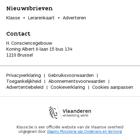
Nieuwsbrieven
Klasse
Lerarenkaart
Adverteren
Contact
H. Consciencegebouw
Koning Albert II-laan 15 bus 134
1210 Brussel
Privacyverklaring
Gebruiksvoorwaarden
Toegankelijkheid
Abonnementsvoorwaarden
Advertentiebeleid
Cookieverklaring
Cookies aanpassen
Vlaanderen
verbeelding werkt
Klasse.be is een officiële website van de Vlaamse overheid
uitgegeven door
Vlaams Ministerie van Onderwijs en Vorming