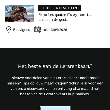
CULTUUR EN GESCHIEDENIS
Expo Les quatre fils Aymon. La
chanson de geste
Bouvignes
tot 13/09/2026
Het beste van de Lerarenkaart?
Nieuwe voordelen van de Lerarenkaart nooit meer
missen? Tips op jouw maat krijgen? Schrijf je in voor een
van onze nieuwsbrieven en ontvang elke maand het
beste van de Lerarenkaart in je mailbox.