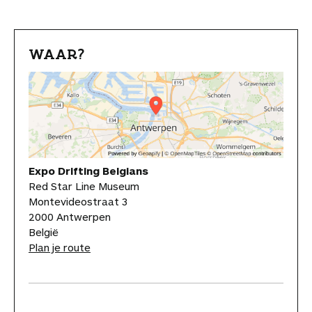
WAAR?
Expo Drifting Belgians
Red Star Line Museum
Montevideostraat 3
2000 Antwerpen
België
Plan je route