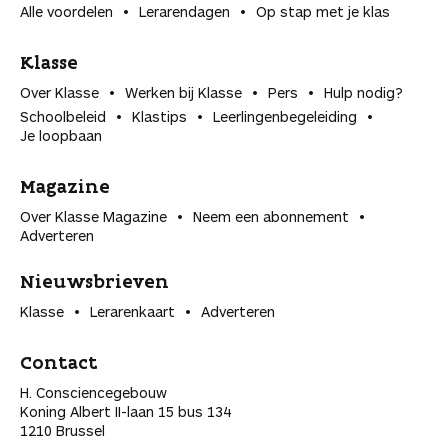
Alle voordelen
Lerarendagen
Op stap met je klas
Klasse
Over Klasse
Werken bij Klasse
Pers
Hulp nodig?
Schoolbeleid
Klastips
Leerlingen­begeleiding
Je loopbaan
Magazine
Over Klasse Magazine
Neem een abonnement
Adverteren
Nieuwsbrieven
Klasse
Lerarenkaart
Adverteren
Contact
H. Consciencegebouw
Koning Albert II-laan 15 bus 134
1210 Brussel