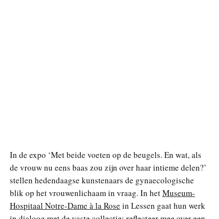
In de expo ‘Met beide voeten op de beugels. En wat, als
de vrouw nu eens baas zou zijn over haar intieme delen?’
stellen hedendaagse kunstenaars de gynaecologische
blik op het vrouwenlichaam in vraag. In het
Museum-
Hospitaal Notre-Dame à la Rose
in Lessen gaat hun werk
in dialoog met de vaste collectie: reflecteer mee over een