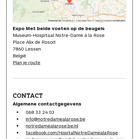
Expo Met beide voeten op de beugels
Museum-Hospitaal Notre-Dame à la Rose
Place Alix de Rosoit
7860 Lessen
België
Plan je route
CONTACT
Algemene contactgegevens
068 33 24 03
info@notredamealarose.be
notredamealarose.be/nl
facebook.com/HopitalNotreDamealaRose