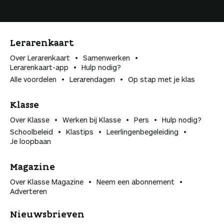
Lerarenkaart
Over Lerarenkaart
Samenwerken
Lerarenkaart-app
Hulp nodig?
Alle voordelen
Lerarendagen
Op stap met je klas
Klasse
Over Klasse
Werken bij Klasse
Pers
Hulp nodig?
Schoolbeleid
Klastips
Leerlingen­begeleiding
Je loopbaan
Magazine
Over Klasse Magazine
Neem een abonnement
Adverteren
Nieuwsbrieven