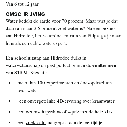
Van 6 tot 12 jaar.
OMSCHRIJVING
Water bedekt de aarde voor 70 procent. Maar wist je dat
daarvan maar 2,5 procent zoet water is? Na een bezoek
aan Hidrodoe, het waterdoecentrum van Pidpa, ga je naar
huis als een echte waterexpert.
Een schooluitstap aan Hidrodoe duikt in
eindtermen
waterwetenschap en past perfect binnen de
van STEM
. Kies uit:
meer dan 100 experimenten en doe-opdrachten
over water
een onvergetelijke 4D-ervaring over kraanwater
een wetenschapsshow of –quiz met de hele klas
een
zoektocht
, aangepast aan de leeftijd je