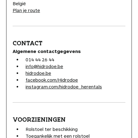
België
Plan je route
CONTACT
Algemene contactgegevens
014 44 26 44
info@hidrodoe.be
hidrodoe.be
facebook.com/Hidrodoe
instagram.com/hidrodoe_herentals
VOORZIENINGEN
Rolstoel ter beschikking
Toegankelijk met een rolstoel