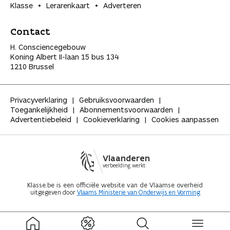
Klasse
Lerarenkaart
Adverteren
Contact
H. Consciencegebouw
Koning Albert II-laan 15 bus 134
1210 Brussel
Privacyverklaring
Gebruiksvoorwaarden
Toegankelijkheid
Abonnementsvoorwaarden
Advertentiebeleid
Cookieverklaring
Cookies aanpassen
Vlaanderen
verbeelding werkt
Klasse.be is een officiële website van de Vlaamse overheid
uitgegeven door
Vlaams Ministerie van Onderwijs en Vorming
ingeklapt