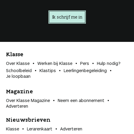
Ik schrijf me in
Klasse
Over Klasse
Werken bij Klasse
Pers
Hulp nodig?
Schoolbeleid
Klastips
Leerlingen­begeleiding
Je loopbaan
Magazine
Over Klasse Magazine
Neem een abonnement
Adverteren
Nieuwsbrieven
Klasse
Lerarenkaart
Adverteren