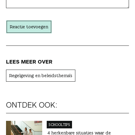
c
h
t
Reactie toevoegen
e
r
LEES MEER OVER
Regelgeving en beleidsthema's
ONTDEK OOK:
SCHOOLTIPS
4 herkenbare situaties waar de