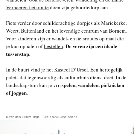
Verhaeren fietsroute
doen zijn geboortedorp aan.
Fiets verder door schilderachtige dorpjes als Mariekerke,
Weert, Buitenland en het levendige centrum van Bornem.
Voor kinderen zijn er wandel- en fietsroutes op maat die
De veren zijn een ideale
je kan ophalen of
bestellen
.
tussenstop
.
In de buurt vind je het
Kasteel D’Ursel
. Een hertogelijk
paleis dat tegenwoordig als cultuurhuis dienst doet. In de
spelen, wandelen, picknicken
landschapstuin kan je vrij
of joggen
.
© Van den Heuvel Inge – Beeldbank Scheldeland