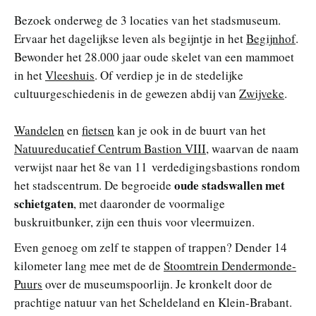
Bezoek onderweg de 3 locaties van het stadsmuseum.
Ervaar het dagelijkse leven als begijntje in het
Begijnhof
.
Bewonder het 28.000 jaar oude skelet van een mammoet
in het
Vleeshuis
. Of verdiep je in de stedelijke
cultuurgeschiedenis in de gewezen abdij van
Zwijveke
.
Wandelen
en
fietsen
kan je ook in de buurt van het
Natuureducatief Centrum Bastion VIII
, waarvan de naam
verwijst naar het 8e van 11 verdedigingsbastions rondom
oude stadswallen met
het stadscentrum. De begroeide
schietgaten
, met daaronder de voormalige
buskruitbunker, zijn een thuis voor vleermuizen.
Even genoeg om zelf te stappen of trappen? Dender 14
kilometer lang mee met de de
Stoomtrein Dendermonde-
Puurs
over de museumspoorlijn. Je kronkelt door de
prachtige natuur van het Scheldeland en Klein-Brabant.