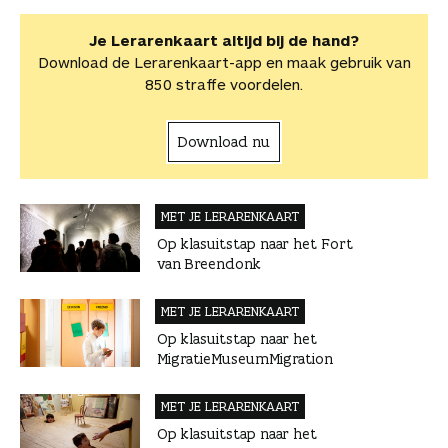
Je Lerarenkaart altijd bij de hand?
Download de Lerarenkaart-app en maak gebruik van
850 straffe voordelen.
Download nu
MET JE LERAREN­KAART
Op klasuitstap naar het Fort
van Breendonk
MET JE LERAREN­KAART
Op klasuitstap naar het
MigratieMuseumMigration
MET JE LERAREN­KAART
Op klasuitstap naar het