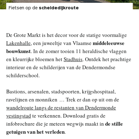
Fietsen op de
scheldedijkroute
De Grote Markt is het decor voor de statige voormalige
middeleeuwse
Lakenhalle
, een juweeltje van Vlaamse
bouwkunst
. In de zomer tooien 11 heraldische vlaggen
en kleurrijke bloemen het
Stadhuis
. Ontdek het prachtige
interieur en de schilderijen van de Dendermondse
schilderschool.
Bastions, arsenalen, stadspoorten, krijgshospitaal,
ravelijnen en monniken … Trek er dan op uit om de
wandelroute langs de restanten van Dendermonde
vestingstad
te verkennen. Download gratis de
de stille
infobrochure die je meteen wegwijs maakt in
getuigen van het verleden
.