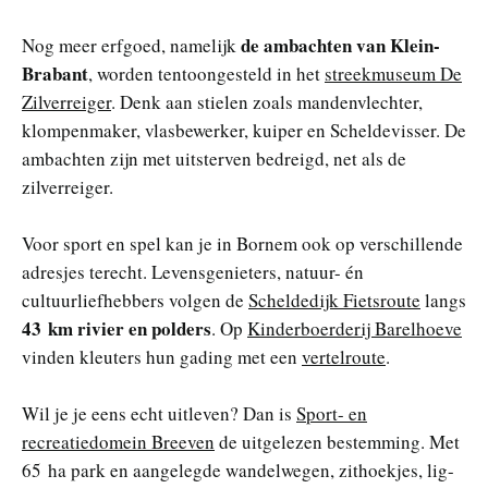
de ambachten van Klein-
Nog meer erfgoed, namelijk
Brabant
, worden tentoongesteld in het
streekmuseum De
Zilverreiger
. Denk aan stielen zoals mandenvlechter,
klompenmaker, vlasbewerker, kuiper en Scheldevisser. De
ambachten zijn met uitsterven bedreigd, net als de
zilverreiger.
Voor sport en spel kan je in Bornem ook op verschillende
adresjes terecht. Levensgenieters, natuur- én
cultuurliefhebbers volgen de
Scheldedijk Fietsroute
langs
43 km rivier en polders
. Op
Kinderboerderij Barelhoeve
vinden kleuters hun gading met een
vertelroute
.
Wil je je eens echt uitleven? Dan is
Sport- en
recreatiedomein Breeven
de uitgelezen bestemming. Met
65 ha park en aangelegde wandelwegen, zithoekjes, lig-