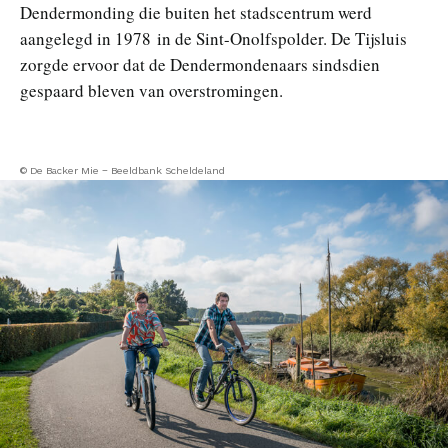
Dendermonding die buiten het stadscentrum werd
aangelegd in 1978 in de Sint-Onolfspolder. De Tijsluis
zorgde ervoor dat de Dendermondenaars sindsdien
gespaard bleven van overstromingen.
© De Backer Mie – Beeldbank Scheldeland