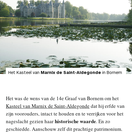
Het Kasteel van
Marnix de Saint-Aldegonde
in Bornem
Het was de wens van de 14e Graaf van Bornem om het
Kasteel van Marnix de Saint-Aldegonde
dat hij erfde van
zijn voorouders, intact te houden en te verrijken voor het
historische waarde
nageslacht gezien haar
. En zo
geschiedde. Aanschouw zelf dit prachtige patrimonium.