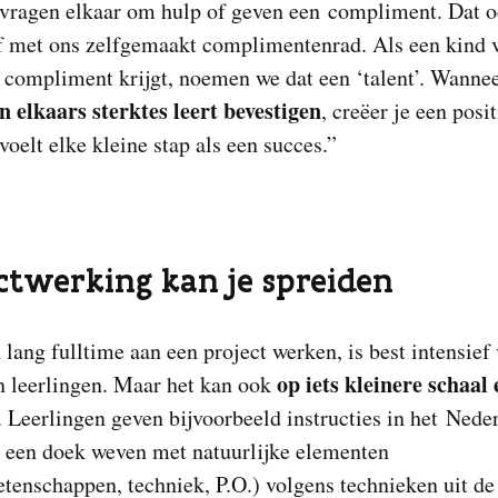
 vragen elkaar om hulp of geven een compliment. Dat 
f met ons zelfgemaakt complimentenrad. Als een kind 
 compliment krijgt, noemen we dat een ‘talent’. Wannee
n elkaars sterktes leert bevestigen
, creëer je een posi
 voelt elke kleine stap als een succes.”
ctwerking kan je spreiden
lang fulltime aan een project werken, is best intensief
op iets kleinere schaal 
n leerlingen. Maar het kan ook
. Leerlingen geven bijvoorbeeld instructies in het Nede
e een doek weven met natuurlijke elementen
tenschappen, techniek, P.O.) volgens technieken uit de