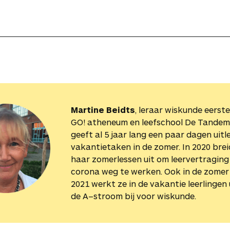
Martine Beidts
, leraar wiskunde eerste
GO! atheneum en leefschool De Tandem 
geeft al 5 jaar lang een paar dagen uitle
vakantietaken in de zomer. In 2020 bre
haar zomerlessen uit om leervertraging
corona weg te werken. Ook in de zomer
2021 werkt ze in de vakantie leerlingen 
de A−stroom bij voor wiskunde.