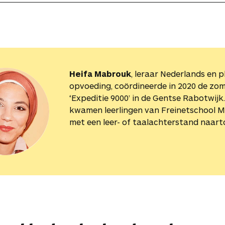
Heifa Mabrouk
, leraar Nederlands en p
opvoeding, coördineerde in 2020 de zo
‘Expeditie 9000’ in de Gentse Rabotwijk
kwamen leerlingen van Freinetschool 
met een leer- of taalachterstand naart