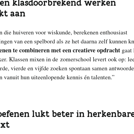
 en klasdoorbrekend werken
kt aan
n die huiveren voor wiskunde, berekenen enthousiast
ngen van een spelbord als ze het daarna zelf kunnen kn
enen te combineren met een creatieve opdracht
gaat 
er. Klassen mixen in de zomerschool levert ook op: le
erde, vierde en vijfde zoeken spontaan samen antwoord
n vanuit hun uiteenlopende kennis én talenten.”
oefenen lukt beter in herkenbar
ext