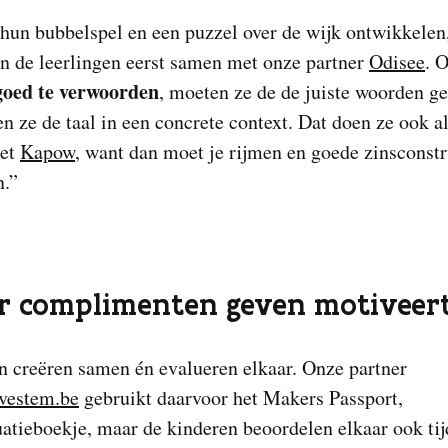
hun bubbelspel en een puzzel over de wijk ontwikkelen
en de leerlingen eerst samen met onze partner
Odisee
. 
oed te verwoorden
, moeten ze de de juiste woorden g
n ze de taal in een concrete context. Dat doen ze ook a
met
Kapow
, want dan moet je rijmen en goede zinsconstr
n.”
r complimenten geven motiveer
n creëren samen én evalueren elkaar. Onze partner
evestem.be
gebruikt daarvoor het Makers Passport,
atieboekje, maar de kinderen beoordelen elkaar ook tij