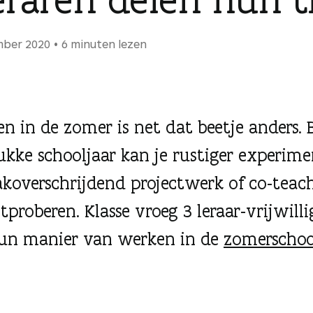
mber 2020
6 minuten lezen
en in de zomer is net dat beetje anders. 
ukke schooljaar kan je rustiger experim
koverschrijdend projectwerk of co-teac
tproberen. Klasse vroeg 3 leraar-vrijwilli
un manier van werken in de
zomerschoo