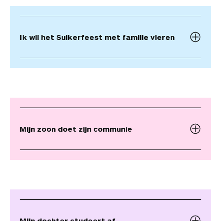
Ik wil het Suikerfeest met familie vieren
Mijn zoon doet zijn communie
Mijn dochter studeert af