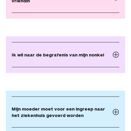
vriendin
Ik wil naar de begrafenis van mijn nonkel
Mijn moeder moet voor een ingreep naar
het ziekenhuis gevoerd worden