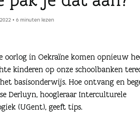
 2022
6 minuten lezen
e oorlog in Oekraïne komen opnieuw he
hte kinderen op onze schoolbanken tere
 het basisonderwijs. Hoe ontvang en bege
lse Derluyn, hoogleraar Interculturele
giek (UGent), geeft tips.