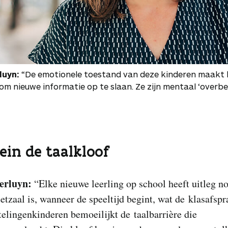
luyn:
“De emotionele toestand van deze kinderen maakt 
 om nieuwe informatie op te slaan. Ze zijn mentaal ‘overbel
ein de taalkloof
Derluyn:
“Elke nieuwe leerling op school heeft uitleg n
etzaal is, wanneer de speeltijd begint, wat de klasafspr
telingenkinderen bemoeilijkt de taalbarrière die