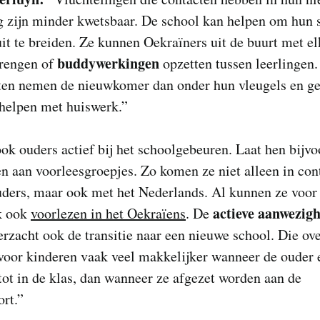
 zijn minder kwetsbaar. De school kan helpen om hun 
it te breiden. Ze kunnen Oekraïners uit de buurt met el
buddywerkingen
brengen of
opzetten tussen leerlingen.
ten nemen de nieuwkomer dan onder hun vleugels en ge
 helpen met huiswerk.”
ok ouders actief bij het schoolgebeuren. Laat hen bijv
 aan voorleesgroepjes. Zo komen ze niet alleen in con
uders, maar ook met het Nederlands. Al kunnen ze voor
actieve aanwezig
jk ook
voorlezen in het Oekraïens
. De
rzacht ook de transitie naar een nieuwe school. Die ov
voor kinderen vaak veel makkelijker wanneer de ouder 
ot in de klas, dan wanneer ze afgezet worden aan de
rt.”