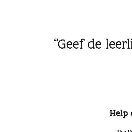
Geef de leer
Help 
Ilse 