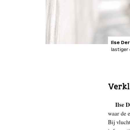
Ilse Der
lastiger
Verkl
Ilse 
waar de e
Bij vluch