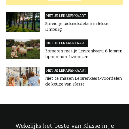
MET JE LERAREN­KAART
Spreid je picknickdeken in lekker
Limburg
MET JE LERAREN­KAART
Zomeren met je Lerarenkaart: 8 leraren
tippen hun favorieten
MET JE LERAREN­KAART
Niet te missen Lerarenkaart-voordelen:
de keuze van Klasse
Wekelijks het beste van Klasse in je