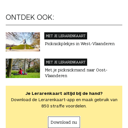
ONTDEK OOK:
MET JE LERAREN­KAART
Picknickplekjes in West-Vlaanderen
MET JE LERAREN­KAART
Met je picknickmand naar Oost-
Vlaanderen
Je Lerarenkaart altijd bij de hand?
Download de Lerarenkaart-app en maak gebruik van
850 straffe voordelen.
Download nu