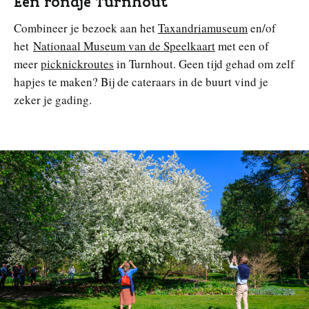
Een rondje Turnhout
Combineer je bezoek aan het
Taxandriamuseum
en/of
het
Nationaal Museum van de Speelkaart
met een of
meer
picknickroutes
in Turnhout. Geen tijd gehad om zelf
hapjes te maken? Bij de cateraars in de buurt vind je
zeker je gading.