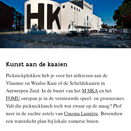
Kunst aan de kaaien
Picknickplekken heb je voor het uitkiezen aan de
Vlaamse en Waalse Kaai of de Scheldekaaien in
Antwerpen Zuid. In de buurt van het
M HKA
en het
FOMU
ontspan je in de vernieuwde speel- en groenzones.
Valt die picknicklunch toch wat zwaar op de maag? Plof
neer in de zachte zetels van
Cinema Lumière
. Bovendien
een waterdicht plan bij lokale zomerse buien.