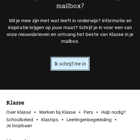
mailbox?
Wil je mee zijn met wat leeft in onderwijs? Informatie en
inspiratie krijgen op jouw maat? Schrijf je in voor een van
onze nieuwsbrieven en ontvang het beste van Klasse in je
mailbox.
Ik schrijf me in
Klasse
Over Klasse
Werken bij Klasse
Pers
Hulp nodig?
Schoolbeleid
Klastips
Leerlingen­begeleiding
Je loopbaan