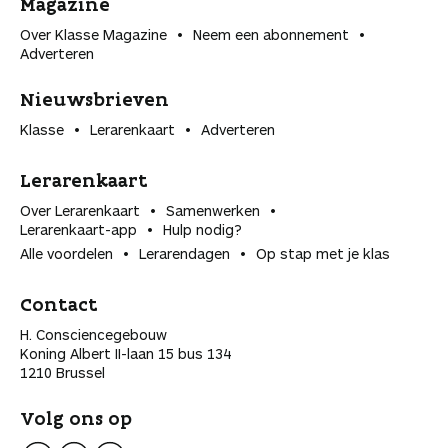
Magazine
Over Klasse Magazine
Neem een abonnement
Adverteren
Nieuwsbrieven
Klasse
Lerarenkaart
Adverteren
Lerarenkaart
Over Lerarenkaart
Samenwerken
Lerarenkaart-app
Hulp nodig?
Alle voordelen
Lerarendagen
Op stap met je klas
Contact
H. Consciencegebouw
Koning Albert II-laan 15 bus 134
1210 Brussel
Volg ons op