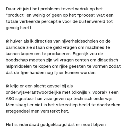
Daar zit juist het probleem teveel nadruk op het
“product” en weinig of geen op het “proces”. Wat een
totale verkeerde perceptie voor de buitenwereld tot
gevolg heeft.
Ik huiver als ik directies van nijverheidsscholen op de
barricade zie staan die geld vragen om machines te
kunnen kopen om te produceren. Eigenlijk zou de
boodschap moeten zijn wij vragen centen om didactisch
hulpmiddelen te kopen om rijke geesten te vormen zodat
dat de fijne handen nog fijner kunnen worden.
Ik krijg er een slecht gevoel bij als
onderwijsverantwoordelijke met (dikwijls ?, vooral? ) een
ASO signatuur hun visie geven op technisch onderwijs.
Men slaagt er niet in het stereotiep beeld te doorbreken.
Integendeel men versterkt het.
Het is inderdaad godgeklaagd dat er moet blijven