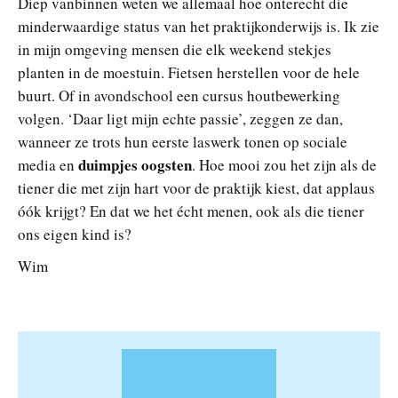
Diep vanbinnen weten we allemaal hoe onterecht die
minderwaardige status van het praktijkonderwijs is. Ik zie
in mijn omgeving mensen die elk weekend stekjes
planten in de moestuin. Fietsen herstellen voor de hele
buurt. Of in avondschool een cursus houtbewerking
volgen. ‘Daar ligt mijn echte passie’, zeggen ze dan,
wanneer ze trots hun eerste laswerk tonen op sociale
duimpjes oogsten
media en
. Hoe mooi zou het zijn als de
tiener die met zijn hart voor de praktijk kiest, dat applaus
óók krijgt? En dat we het écht menen, ook als die tiener
ons eigen kind is?
Wim