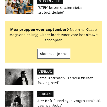
ZO DOEN ZIJ HET
“STEM-lessen draaien niet in
het luchtledige”
Mealpreppen voor september?
Neem nu Klasse
Magazine en krijg 4 keer krachtvoer voor het nieuwe
schooljaar.
Abonneer je snel
VERHAAL
Kamal Kharmach: “Leraren werken
fokking hard”
VERHAAL
Jazz Brak: “Leerlingen vragen echtheid,
geen perfectie”