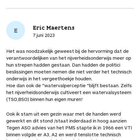
Eric Maertens
E
7 juni 2023
Het was noodzakelijk geweest bij de hervorming dat de
verantwoordelijken van het nijverheidsonderwijs meer op
hun strepen hadden gestaan. Dan hadden de politici
beslissingen moeten nemen die niet verder het technisch
onderwijs in het vergeethoekje houden.
Hoe dan ook de “watervalperceptie “blijft bestaan. Zelfs
het nijverheidsonderwijs cultiveert een watervalsysteem
(TSO,BSO) binnen hun eigen muren!
Ook ik stam uit een gezin waar met de handen werd
gewerkt en dit stond /staat inderdaad in hoog aanzien
Tegen ASO advies van het PMS stapte ik in 1966 een VTI
binnen volgde er A3, A2 en werd tenslotte technisch