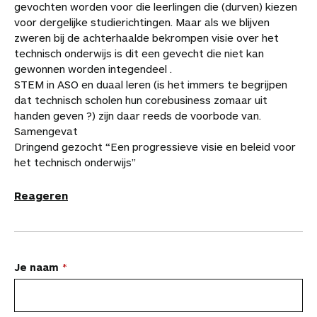
gevochten worden voor die leerlingen die (durven) kiezen
voor dergelijke studierichtingen. Maar als we blijven
zweren bij de achterhaalde bekrompen visie over het
technisch onderwijs is dit een gevecht die niet kan
gewonnen worden integendeel .
STEM in ASO en duaal leren (is het immers te begrijpen
dat technisch scholen hun corebusiness zomaar uit
handen geven ?) zijn daar reeds de voorbode van.
Samengevat
Dringend gezocht “Een progressieve visie en beleid voor
het technisch onderwijs”
Reageren
L
Je naam
a
a