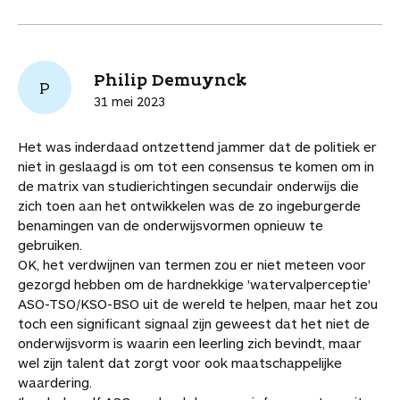
Philip Demuynck
P
31 mei 2023
Het was inderdaad ontzettend jammer dat de politiek er
niet in geslaagd is om tot een consensus te komen om in
de matrix van studierichtingen secundair onderwijs die
zich toen aan het ontwikkelen was de zo ingeburgerde
benamingen van de onderwijsvormen opnieuw te
gebruiken.
OK, het verdwijnen van termen zou er niet meteen voor
gezorgd hebben om de hardnekkige 'watervalperceptie'
ASO-TSO/KSO-BSO uit de wereld te helpen, maar het zou
toch een significant signaal zijn geweest dat het niet de
onderwijsvorm is waarin een leerling zich bevindt, maar
wel zijn talent dat zorgt voor ook maatschappelijke
waardering.