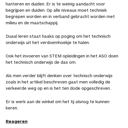
hanteren en duiden. Er is te weinig aandacht voor
t
p
k
e
begrijpen en duiden. Op alle niveaus moet techniek
e
l
begrepen worden en in verband gebracht worden met
l
s
milieu en de maatschappij.
Duaal leren staat haaks op poging om het technisch
onderwijs uit het verdoemhoekje te halen.
Ook het invoeren van STEM opleidingen in het ASO doen
het technisch onderwijs de das om.
Als men verder blijft denken over technisch onderwijs
zoals in het artikel beschreven gaat men volledig de
verkeerde weg op en is het ten dode opgeschreven .
Er is werk aan de winkel om het tij alsnog te kunnen
keren.
Reageren