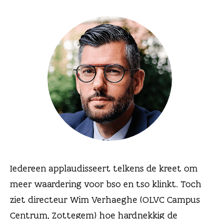
n
Iedereen applaudisseert telkens de kreet om
meer waardering voor bso en tso klinkt. Toch
ziet directeur Wim Verhaeghe (OLVC Campus
Centrum, Zottegem) hoe hardnekkig de