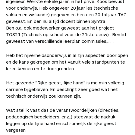
ingenieur. Werkte enkele jaren in het privé. Koos bewust
voor onderwijs. Heb ongeveer 20 jaar les (technische
vakken en wiskunde) gegeven en ben een 20 tal jaar TAC
geweest. En ben nu altijd docent binnen Syntra .
Ben o.a. ook medewerker geweest aan het project
TOS21 (Techniek op school voor de 21ste eeuw) . Ben lid
geweest van verschillende leerplan commissies,…. .
Heb het nijverheidsonderwijs in al zijn aspecten doorlopen
en de kans gekregen om het vanuit vele standpunten te
leren kennen en te doorgronden.
Het gezegde “Rijke geest, fijne hand” is me mijn volledig
carrière bijgebleven. En beschrijft zeer goed wat het
technisch onderwijs zou kunnen zijn.
Wat stel ik vast dat de verantwoordelijken (directies,
pedagogisch begeleiders, enz..) steevast de nadruk
leggen op de fijne hand en schromelijk de rijke geest
vergeten.