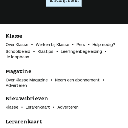
Ik schrijf me in
Klasse
Over Klasse
Werken bij Klasse
Pers
Hulp nodig?
Schoolbeleid
Klastips
Leerlingen­begeleiding
Je loopbaan
Magazine
Over Klasse Magazine
Neem een abonnement
Adverteren
Nieuwsbrieven
Klasse
Lerarenkaart
Adverteren
Lerarenkaart