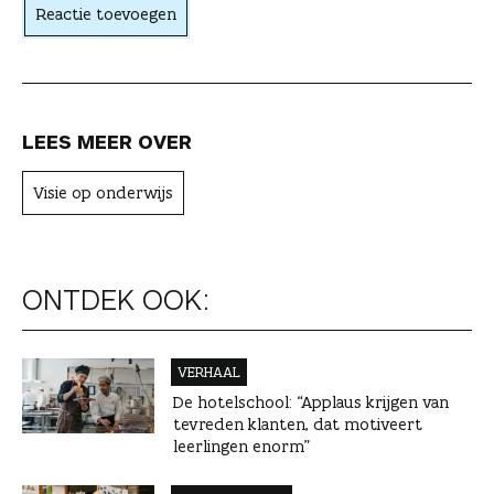
Reactie toevoegen
e
r
LEES MEER OVER
Visie op onderwijs
ONTDEK OOK:
VERHAAL
De hotelschool: “Applaus krijgen van
tevreden klanten, dat motiveert
leerlingen enorm”