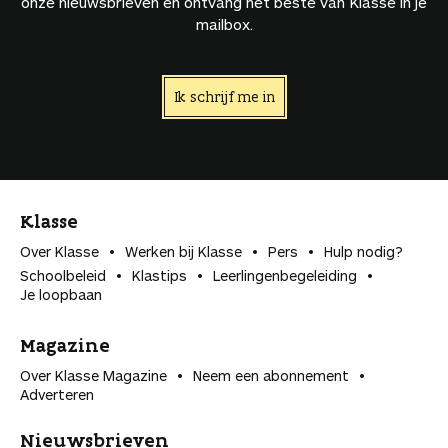
onze nieuwsbrieven en ontvang het beste van Klasse in je
mailbox.
Ik schrijf me in
Klasse
Over Klasse
Werken bij Klasse
Pers
Hulp nodig?
Schoolbeleid
Klastips
Leerlingen­begeleiding
Je loopbaan
Magazine
Over Klasse Magazine
Neem een abonnement
Adverteren
Nieuwsbrieven