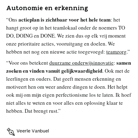
Autonomie en erkenning
actieplan is zichtbaar voor het hele team
“Ons
: het
hangt groot op in het teamlokaal onder de noemers TO
DO, DOING en DONE. We zien dus op elk vrij moment
onze prioritaire acties, vooruitgang en doelen. We
hebben net nog een nieuwe actie toegevoegd:
teamzorg
.”
samen
“Voor ons betekent
duurzame onderwijsinnovatie
:
zoeken en vinden vanuit gelijkwaardigheid
. Ook met de
leerlingen en ouders. Dat geeft mensen erkenning en
motiveert hen om weer andere dingen te doen. Het helpt
ook mij om mijn eigen perfectionisme los te laten. Ik hoef
niet alles te weten en voor alles een oplossing klaar te
hebben. Dat brengt rust.”
Veerle Vanbuel