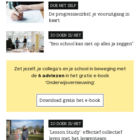
DOE HET ZELF
De progressiecirkel: je vooruitgang in
kaart
ZO DOEN ZIJ HET
“Een school kan niet op alles ja zeggen”
Zet jezelf, je collega’s en je school in beweging met
de
6 adviezen
in het gratis e-book
'Onderwijsvernieuwing'.
Download gratis het e-book
ZO DOEN ZIJ HET
‘Lesson Study’: effectief collectief
leren met het lerarenteam