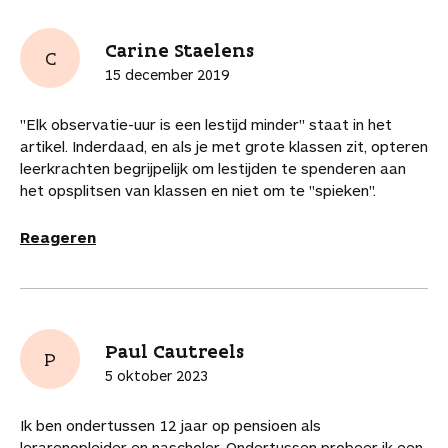
Carine Staelens
C
15 december 2019
"Elk observatie-uur is een lestijd minder" staat in het
artikel. Inderdaad, en als je met grote klassen zit, opteren
leerkrachten begrijpelijk om lestijden te spenderen aan
het opsplitsen van klassen en niet om te "spieken".
Reageren
Paul Cautreels
P
5 oktober 2023
Ik ben ondertussen 12 jaar op pensioen als
lerarenopleider en nascholer. Ondertussen probeer ik een