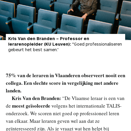
Kris Van den Branden – Professor en
lerarenopleider (KU Leuven):
“Goed professionaliseren
gebeurt het best samen.”
75% van de leraren in Vlaanderen observeert nooit een
collega. Een slechte score in vergelijking met andere
landen.
Kris Van den Branden:
“De Vlaamse leraar is een van
meest geïsoleerde
de
volgens het internationale TALIS-
onderzoek. We scoren niet goed op professioneel leren
van elkaar. Maar leraren geven wel aan dat ze
geïnteresseerd zijn. Als je vraagt wat hen helpt bij