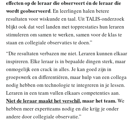
effecten op de leraar die observeert én de leraar die
wordt geobserveerd
. En leerlingen halen betere
resultaten voor wiskunde en taal. Uit TALIS-onderzoek
blijkt ook dat veel landen met topprestaties hun leraren
stimuleren om samen te werken, samen voor de klas te
staan en collegiale observaties te doen.”
“Die resultaten verbazen me niet. Leraren kunnen elkaar
inspireren. Elke leraar is in bepaalde dingen sterk, maar
onmogelijk een crack in alles. Je kan goed zijn in
groepswerk en differentiëren, maar hulp van een collega
nodig hebben om technologie te integreren in je lessen.
Leraren in een team vullen elkaars competenties aan.
Niet de leraar maakt het verschil
, maar het team.
We
hebben meer expertteams nodig en die krijg je onder
andere door collegiale observatie.”