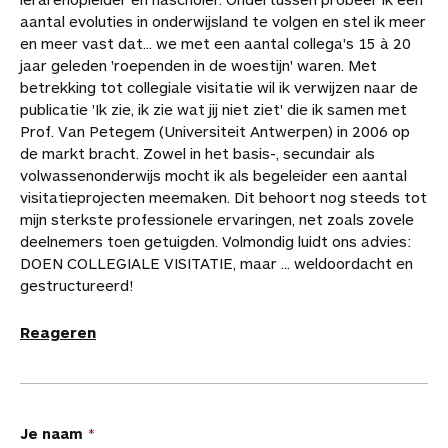
aantal evoluties in onderwijsland te volgen en stel ik meer
en meer vast dat... we met een aantal collega's 15 à 20
jaar geleden 'roependen in de woestijn' waren. Met
betrekking tot collegiale visitatie wil ik verwijzen naar de
publicatie 'Ik zie, ik zie wat jij niet ziet' die ik samen met
Prof. Van Petegem (Universiteit Antwerpen) in 2006 op
de markt bracht. Zowel in het basis-, secundair als
volwassenonderwijs mocht ik als begeleider een aantal
visitatieprojecten meemaken. Dit behoort nog steeds tot
mijn sterkste professionele ervaringen, net zoals zovele
deelnemers toen getuigden. Volmondig luidt ons advies:
DOEN COLLEGIALE VISITATIE, maar ... weldoordacht en
gestructureerd!
Reageren
L
Je naam