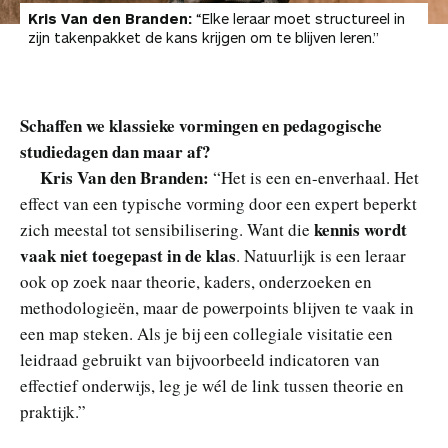
Kris Van den Branden:
“Elke leraar moet structureel in
zijn takenpakket de kans krijgen om te blijven leren.”
Schaffen we klassieke vormingen en pedagogische
studiedagen dan maar af?
Kris Van den Branden:
“Het is een en-enverhaal. Het
effect van een typische vorming door een expert beperkt
kennis wordt
zich meestal tot sensibilisering. Want die
vaak niet toegepast in de klas
. Natuurlijk is een leraar
ook op zoek naar theorie, kaders, onderzoeken en
methodologieën, maar de powerpoints blijven te vaak in
een map steken. Als je bij een collegiale visitatie een
leidraad gebruikt van bijvoorbeeld indicatoren van
effectief onderwijs, leg je wél de link tussen theorie en
praktijk.”