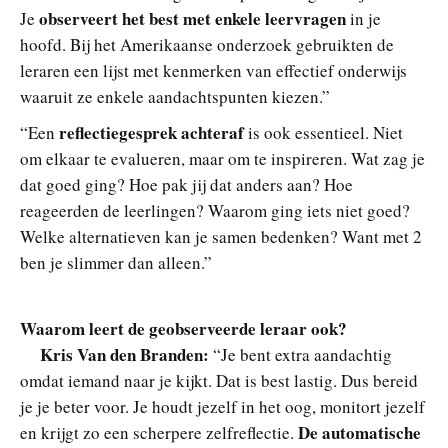
observeert het best met enkele leervragen
Je
in je
hoofd. Bij het Amerikaanse onderzoek gebruikten de
leraren een lijst met kenmerken van effectief onderwijs
waaruit ze enkele aandachtspunten kiezen.”
reflectiegesprek achteraf
“Een
is ook essentieel. Niet
om elkaar te evalueren, maar om te inspireren. Wat zag je
dat goed ging? Hoe pak jij dat anders aan? Hoe
reageerden de leerlingen? Waarom ging iets niet goed?
Welke alternatieven kan je samen bedenken? Want met 2
ben je slimmer dan alleen.”
Waarom leert de geobserveerde leraar ook?
Kris Van den Branden:
“Je bent extra aandachtig
omdat iemand naar je kijkt. Dat is best lastig. Dus bereid
je je beter voor. Je houdt jezelf in het oog, monitort jezelf
De automatische
en krijgt zo een scherpere zelfreflectie.