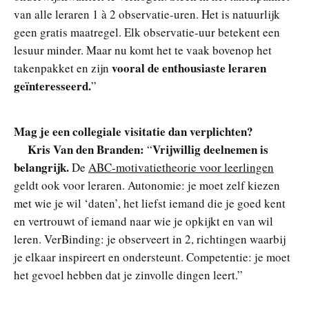
van alle leraren 1 à 2 observatie-uren. Het is natuurlijk
geen gratis maatregel. Elk observatie-uur betekent een
lesuur minder. Maar nu komt het te vaak bovenop het
vooral de enthousiaste leraren
takenpakket en zijn
geïnteresseerd.
”
Mag je een collegiale visitatie dan verplichten?
Kris Van den Branden:
Vrijwillig deelnemen is
“
belangrijk.
De
ABC-motivatietheorie voor leerlingen
geldt ook voor leraren. Autonomie: je moet zelf kiezen
met wie je wil ‘daten’, het liefst iemand die je goed kent
en vertrouwt of iemand naar wie je opkijkt en van wil
leren. VerBinding: je observeert in 2, richtingen waarbij
je elkaar inspireert en ondersteunt. Competentie: je moet
het gevoel hebben dat je zinvolle dingen leert.”