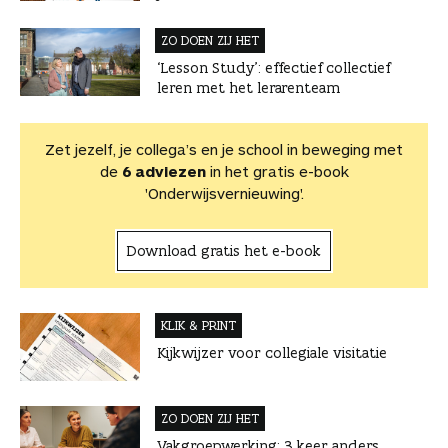
ZO DOEN ZIJ HET
‘Lesson Study’: effectief collectief
leren met het lerarenteam
Zet jezelf, je collega’s en je school in beweging met
de
6 adviezen
in het gratis e-book
'Onderwijsvernieuwing'.
Download gratis het e-book
KLIK & PRINT
Kijkwijzer voor collegiale visitatie
ZO DOEN ZIJ HET
Vakgroepwerking: 3 keer anders