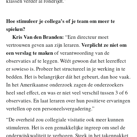
klassen verder al rondrijdt.”
Hoe stimuleer je collega’s of je team om meer te
spieken?
Kris Van den Branden:
“Een directeur moet
Verplicht ze niet om
vertrouwen geven aan zijn leraren.
een verslag te maken
of verantwoording van de
observaties af te leggen. Wéét gewoon dat het leereffect
er sowieso is. Probeer het structureel in je werking in te
bedden. Het is belangrijker dát het gebeurt, dan hoe vaak.
In het Amerikaanse onderzoek zagen de onderzoekers
heel snel effect, en was er niet veel verschil tussen 3 of 6
observaties. En laat leraren over hun positieve ervaringen
vertellen op een personeelsvergadering.”
“De overheid zou collegiale visitatie ook meer kunnen
stimuleren. Het is een gemakkelijke ingreep om snel de
onderwijskwaliteit te verhogen. Steek in het takenpakket