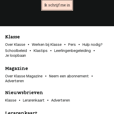
Ik schrijf me in
Klasse
Over Klasse
Werken bij Klasse
Pers
Hulp nodig?
Schoolbeleid
Klastips
Leerlingen­begeleiding
Je loopbaan
Magazine
Over Klasse Magazine
Neem een abonnement
Adverteren
Nieuwsbrieven
Klasse
Lerarenkaart
Adverteren
Lerarenkaart