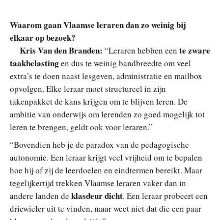
Waarom gaan Vlaamse leraren dan zo weinig bij
elkaar op bezoek?
Kris Van den Branden:
te zware
“Leraren hebben een
taakbelasting
en dus te weinig bandbreedte om veel
extra’s te doen naast lesgeven, administratie en mailbox
opvolgen. Elke leraar moet structureel in zijn
takenpakket de kans krijgen om te blijven leren. De
ambitie van onderwijs om lerenden zo goed mogelijk tot
leren te brengen, geldt ook voor leraren.”
“Bovendien heb je de paradox van de pedagogische
autonomie. Een leraar krijgt veel vrijheid om te bepalen
hoe hij of zij de leerdoelen en eindtermen bereikt. Maar
tegelijkertijd trekken Vlaamse leraren vaker dan in
klasdeur dicht
andere landen de
. Een leraar probeert een
driewieler uit te vinden, maar weet niet dat die een paar