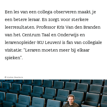
n
Een les van een collega observeren maakt je
een betere leraar. En zorgt voor sterkere
leerresultaten. Professor Kris Van den Branden
van het Centrum Taal en Onderwijs en
lerarenopleider (KU Leuven) is fan van collegiale
visitatie: “Leraren moeten meer bij elkaar
spieken”.
© Katoo Peeters