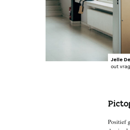
Jelle De
out vrag
Pict
Positief 