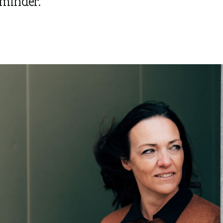
 minder.”