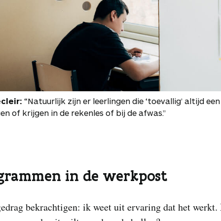
cleir:
“Natuurlijk zijn er leerlingen die ‘toevallig’ altijd ee
en of krijgen in de rekenles of bij de afwas.”
ogrammen in de werkpost
gedrag bekrachtigen: ik weet uit ervaring dat het werkt