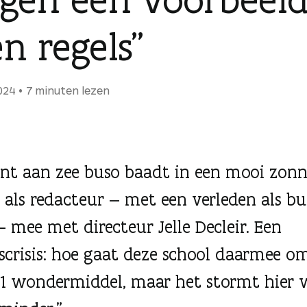
n regels”
024
7 minuten lezen
ant aan zee buso baadt in een mooi zonn
p als redacteur — met een verleden als bu
— mee met directeur Jelle Decleir. Een
scrisis: hoe gaat deze school daarmee o
t 1 wondermiddel, maar het stormt hier 