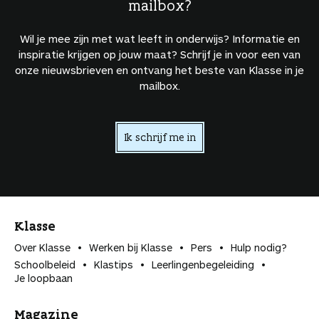
mailbox?
Wil je mee zijn met wat leeft in onderwijs? Informatie en
inspiratie krijgen op jouw maat? Schrijf je in voor een van
onze nieuwsbrieven en ontvang het beste van Klasse in je
mailbox.
Ik schrijf me in
Klasse
Over Klasse
Werken bij Klasse
Pers
Hulp nodig?
Schoolbeleid
Klastips
Leerlingen­begeleiding
Je loopbaan
Magazine