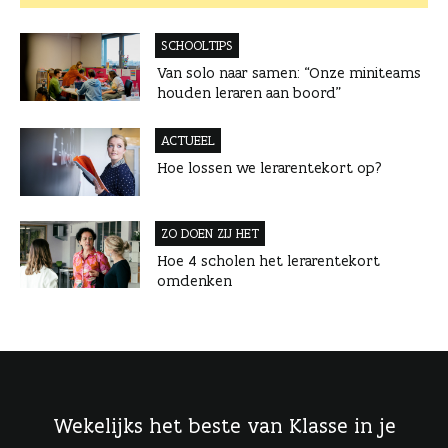
SCHOOLTIPS
Van solo naar samen: “Onze miniteams
houden leraren aan boord”
ACTUEEL
Hoe lossen we lerarentekort op?
ZO DOEN ZIJ HET
Hoe 4 scholen het lerarentekort
omdenken
Wekelijks het beste van Klasse in je