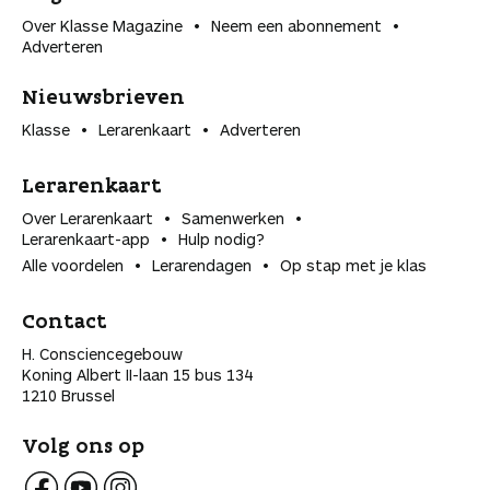
Over Klasse Magazine
Neem een abonnement
Adverteren
Nieuwsbrieven
Klasse
Lerarenkaart
Adverteren
Lerarenkaart
Over Lerarenkaart
Samenwerken
Lerarenkaart-app
Hulp nodig?
Alle voordelen
Lerarendagen
Op stap met je klas
Contact
H. Consciencegebouw
Koning Albert II-laan 15 bus 134
1210 Brussel
Volg ons op