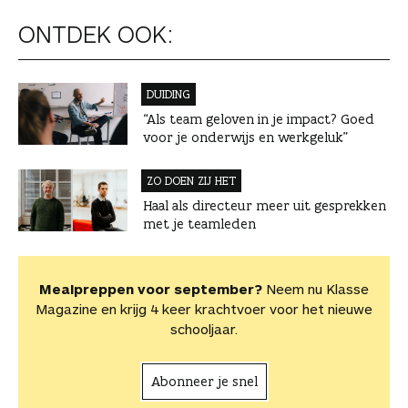
ONTDEK OOK:
DUIDING
“Als team geloven in je impact? Goed
voor je onderwijs en werkgeluk”
ZO DOEN ZIJ HET
Haal als directeur meer uit gesprekken
met je teamleden
Mealpreppen voor september?
Neem nu Klasse
Magazine en krijg 4 keer krachtvoer voor het nieuwe
schooljaar.
Abonneer je snel