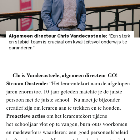
Algemeen directeur Chris Vandecasteele:
“Een sterk
en stabiel team is cruciaal om kwaliteitsvol onderwijs te
garanderen.”
Chris Vandecasteele, algemeen directeur GO!
Stroom Oostende:
“Het lerarentekort nam de afgelopen
jaren enorm toe. 10 jaar geleden matchte je de juiste
persoon met de juiste school. Nu moet je bijzonder
creatief zijn om leraren aan te trekken en te houden.
Proactieve acties
om het lerarentekort tijdens
het schooljaar vlot op te vangen, burn-outs voorkomen
en medewerkers waarderen: een goed personeelsbeleid