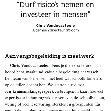
Durf risico’s nemen en
investeer in mensen
Chris Vandecasteele
Algemeen directeur Stroom
Aanvangsbegeleiding is maatwerk
Chris Vandecasteele:
“Eens je die extra leraren aan
boord hebt, maakt individuele begeleiding het verschil.
Een team van 6 mensen, met heel wat schoolkilometers
op de teller, coacht hen. We starten altijd met
kennismakingsgesprek
een
en brengen in kaart hoeveel
expertise er in hun rugzak zit: vers van de schoolbanken,
weinig of veel leservaring, sterktes en groeipunten. En
vanuit de scholengroep geven we een juist beeld van de