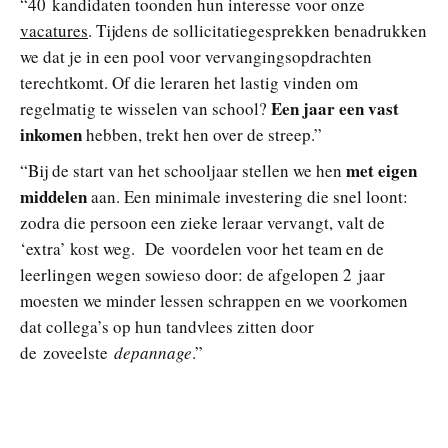
“40 kandidaten toonden hun interesse voor onze
vacatures
. Tijdens de sollicitatiegesprekken benadrukken
we dat je in een pool voor vervangingsopdrachten
terechtkomt. Of die leraren het lastig vinden om
Een jaar een vast
regelmatig te wisselen van school?
inkomen
hebben, trekt hen over de streep.”
met eigen
“Bij de start van het schooljaar stellen we hen
middelen
aan. Een minimale investering die snel loont:
zodra die persoon een zieke leraar vervangt, valt de
‘extra’ kost weg. De voordelen voor het team en de
leerlingen wegen sowieso door: de afgelopen 2 jaar
moesten we minder lessen schrappen en we voorkomen
dat collega’s op hun tandvlees zitten door
de zoveelste
depannage
.”