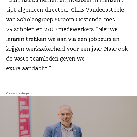
n
tipt algemeen directeur Chris Vandecasteele
van Scholengroep Stroom Oostende, met
29 scholen en 2700 medewerkers. “Nieuwe
leraren trekken we aan via een jobbeurs en
krijgen werkzekerheid voor een jaar. Maar ook
de vaste teamleden geven we
extra aandacht.”
© Kevin Faingnaert