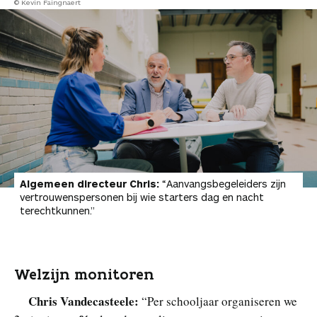
© Kevin Faingnaert
Algemeen directeur Chris:
“Aanvangsbegeleiders zijn
vertrouwenspersonen bij wie starters dag en nacht
terechtkunnen.”
Welzijn monitoren
Chris Vandecasteele:
“Per schooljaar organiseren we