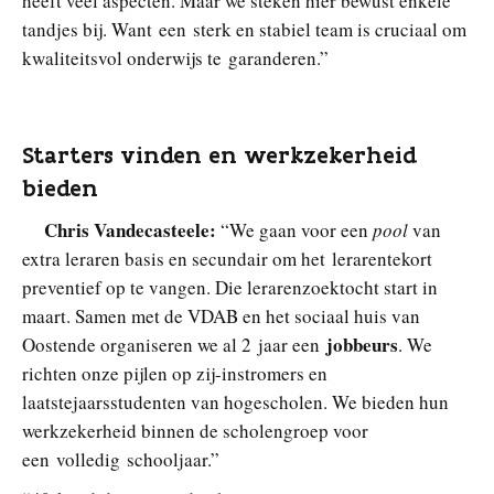
heeft veel aspecten. Maar we steken hier bewust enkele
tandjes bij. Want een sterk en stabiel team is cruciaal om
kwaliteitsvol onderwijs te garanderen.”
Starters vinden en werkzekerheid
bieden
Chris Vandecasteele:
“We gaan voor een
pool
van
extra leraren basis en secundair om het lerarentekort
preventief op te vangen. Die lerarenzoektocht start in
maart. Samen met de VDAB en het sociaal huis van
jobbeurs
Oostende organiseren we al 2 jaar een
. We
richten onze pijlen op zij-instromers en
laatstejaarsstudenten van hogescholen. We bieden hun
werkzekerheid binnen de scholengroep voor
een volledig schooljaar.”