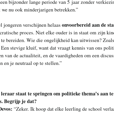
een bijzonder lange periode van 5 jaar zonder verkiezi
 we nu ook minderjarigen betrekken.”
onvoorbereid aan de st
l jongeren verschijnen helaas
ratische proces. Niet elke ouder is in staat om zijn kin
 te bereiden. Wie die ongelijkheid kan uitwissen? Zoal
. Een stevige kluif, want dat vraagt kennis van ons polit
n van de actualiteit, en de vaardigheden om een discus
 en je neutraal op te stellen.”
 leraar staat te springen om politieke thema’s aan te
s. Begrijp je dat?
Devos:
“Zeker. Ik hoop dat elke leerling de school verla