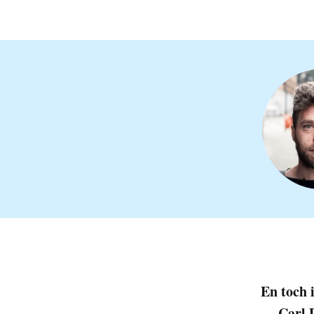
En toch i
Carl 