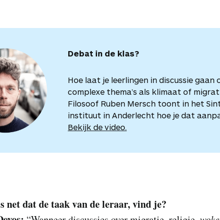
Debat in de klas?
Hoe laat je leerlingen in discussie gaan 
complexe thema’s als klimaat of migrat
Filosoof Ruben Mersch toont in het Sin
instituut in Anderlecht hoe je dat aanp
Bekijk de video.
s net dat de taak van de leraar, vind je?
Devos:
“Wanneer discussies over migratie, religie,
wok