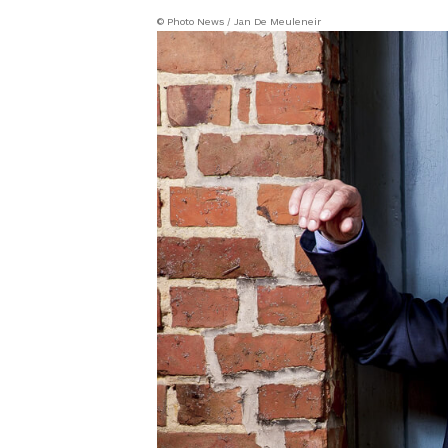
© Photo News / Jan De Meuleneir