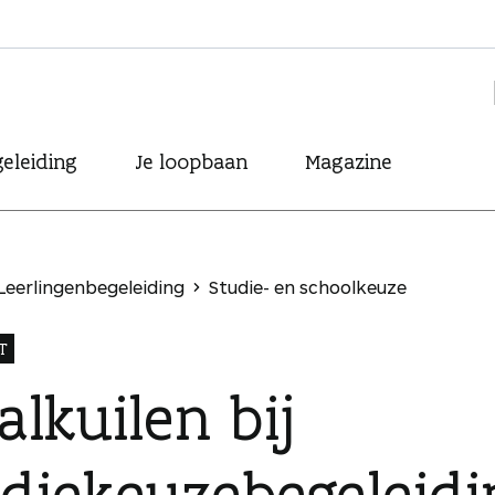
eleiding
Je loopbaan
Magazine
Leerlingenbegeleiding
Studie- en schoolkeuze
T
alkuilen bij
udiekeuzebegeleidi