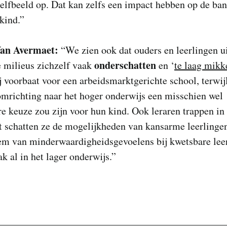
zelfbeeld op. Dat kan zelfs een impact hebben op de ba
kind.”
Van Avermaet:
“We zien ook dat ouders en leerlingen u
onderschatten
 milieus zichzelf vaak
en ‘
te laag mikk
j voorbaat voor een arbeidsmarktgerichte school, terwij
omrichting naar het hoger onderwijs een misschien wel
e keuze zou zijn voor hun kind. Ook leraren trappen in 
 schatten ze de mogelijkheden van kansarme leerlingen
iem van minderwaardigheidsgevoelens bij kwetsbare lee
ak al in het lager onderwijs.”