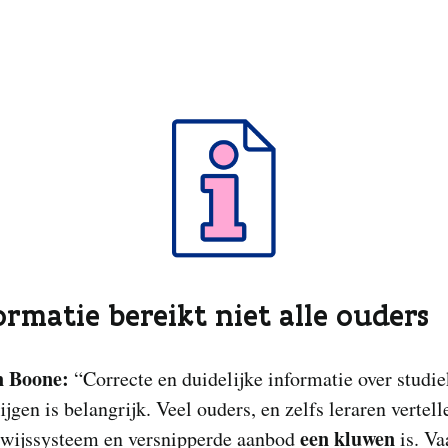
formatie bereikt niet alle ouders
 Boone:
“Correcte en duidelijke informatie over studie
ijgen is belangrijk. Veel ouders, en zelfs leraren vertel
een kluwen
rwijssysteem en versnipperde aanbod
is. V