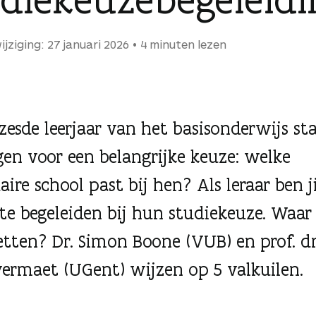
ijziging: 27 januari 2026
4 minuten lezen
 zesde leerjaar van het basisonderwijs st
ngen voor een belangrijke keuze: welke
ire school past bij hen? Als leraar ben j
te begeleiden bij hun studiekeuze. Waa
letten? Dr. Simon Boone (VUB) en prof. dr
ermaet (UGent) wijzen op 5 valkuilen.