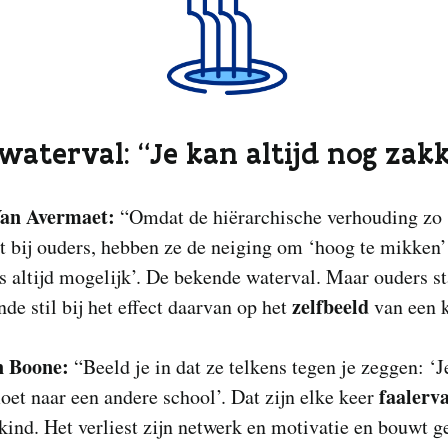
 waterval: “Je kan altijd nog zak
Van Avermaet:
“Omdat de hiërarchische verhouding zo 
t bij ouders, hebben ze de neiging om ‘hoog te mikken
s altijd mogelijk’. De bekende waterval. Maar ouders s
zelfbeeld
de stil bij het effect daarvan op het
van een 
 Boone:
“Beeld je in dat ze telkens tegen je zeggen: ‘J
faalerv
moet naar een andere school’. Dat zijn elke keer
kind. Het verliest zijn netwerk en motivatie en bouwt g