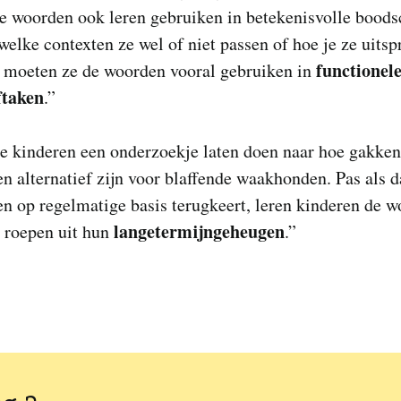
e woorden ook leren gebruiken in betekenisvolle bood
welke contexten ze wel of niet passen of hoe je ze uitsp
functionele
 moeten ze de woorden vooral gebruiken in
ftaken
.”
je kinderen een onderzoekje laten doen naar hoe gakke
n alternatief zijn voor blaffende waakhonden. Pas als d
n op regelmatige basis terugkeert, leren kinderen de 
langetermijngeheugen
e roepen uit hun
.”