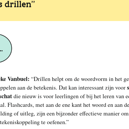
s drillen”
ke Vanbuel:
“Drillen helpt om de woordvorm in het g
oppelen aan de betekenis. Dat kan interessant zijn voor
schat
die nieuw is voor leerlingen of bij het leren van 
al. Flashcards, met aan de ene kant het woord en aan d
lding of uitleg, zijn een bijzonder effectieve manier om
tekeniskoppeling te oefenen.”