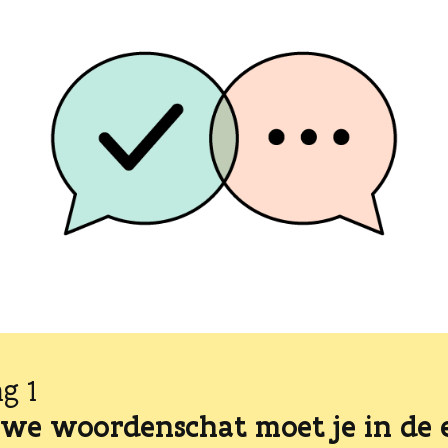
ng 1
we woordenschat moet je in de 