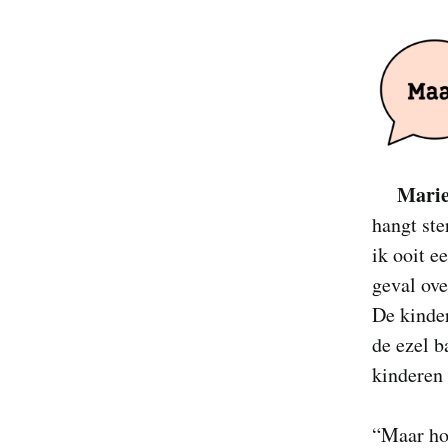
Marie
hangt ste
ik ooit e
geval ove
De kinder
de ezel b
kinderen 
“Maar ho