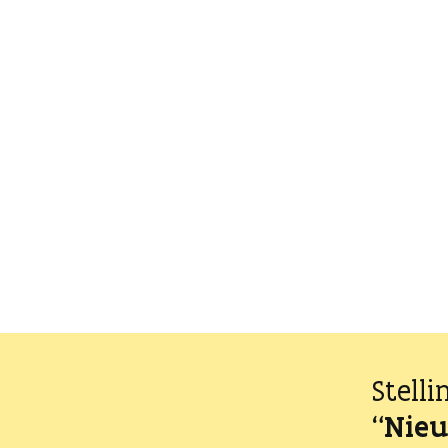
Stelli
“Nieu