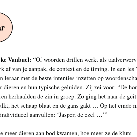
ke Vanbuel:
“Of woorden drillen werkt als taalverwerv
rk af van je aanpak, de context en de timing. In een le
en leraar met de beste intenties inzetten op woordenschat
r dieren en hun typische geluiden. Zij zei voor: “De hon
en herhaalden de zin in groep. Zo ging het naar de gei
alkt, het schaap blaat en de gans gakt … Op het einde 
individueel aanvullen: ‘Jasper, de ezel …’”
e meer dieren aan bod kwamen, hoe meer ze de kluts