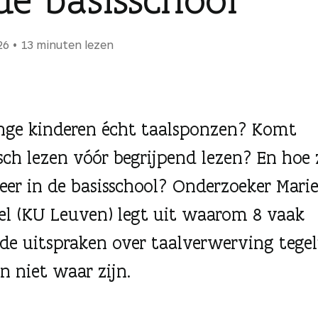
26
13 minuten lezen
onge kinderen écht taalsponzen? Komt
sch lezen vóór begrijpend lezen? En hoe 
sleer in de basisschool? Onderzoeker Mari
l (KU Leuven) legt uit waarom 8 vaak
de uitspraken over taalverwerving tegel
n niet waar zijn.