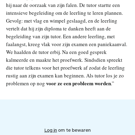
hij naar de oorzaak van zijn falen. De tutor startte een
intensieve begeleiding om de leerling te leren plannen.
Gevolg: met vlag en wimpel geslaagd, en de leerling
vertelt dat hij zijn diploma te danken heeft aan de
begeleiding van zijn tutor. Een andere leerling, met
faalangst, kreeg vlak voor zijn examen een paniekaanval.
We haalden de tutor erbij. Na een goed gesprek
kalmeerde en maakte het proefwerk. Sindsdien spreekt
die tutor telkens voor het proefwerk af zodat de leerling
rustig aan zijn examen kan beginnen. Als tutor los je zo
voor ze een probleem worden
problemen op nog
.”
V
o
e
Log in
om te bewaren
g