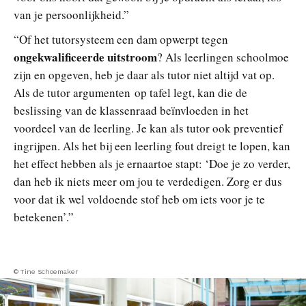
van je persoonlijkheid.”
“Of het tutorsysteem een dam opwerpt tegen
ongekwalificeerde uitstroom
? Als leerlingen schoolmoe
zijn en opgeven, heb je daar als tutor niet altijd vat op.
Als de tutor argumenten op tafel legt, kan die de
beslissing van de klassenraad beïnvloeden in het
voordeel van de leerling. Je kan als tutor ook preventief
ingrijpen. Als het bij een leerling fout dreigt te lopen, kan
het effect hebben als je ernaartoe stapt: ‘Doe je zo verder,
dan heb ik niets meer om jou te verdedigen. Zorg er dus
voor dat ik wel voldoende stof heb om iets voor je te
betekenen’.”
© Tine Schoemaker