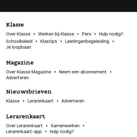
Klasse
Over Klasse
Werken bij Klasse
Pers
Hulp nodig?
Schoolbeleid
Klastips
Leerlingen­begeleiding
Je loopbaan
Magazine
Over Klasse Magazine
Neem een abonnement
Adverteren
Nieuwsbrieven
Klasse
Lerarenkaart
Adverteren
Lerarenkaart
Over Lerarenkaart
Samenwerken
Lerarenkaart-app
Hulp nodig?