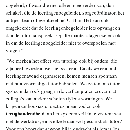
opgeleid, of waar die niet alleen mee verder kan, dan
schakelt die de leerlingenbegeleider, zorgcoördinator, het
antipestteam of eventueel het CLB in. Het kan ook
omgekeerd: dat de leerlingenbegeleider iets opvangt en
dan de tutor aanspreekt. Op die manier slagen we er ook
in om de leerlingenbegeleider niet te overspoelen met
vragen.”
“We merken het effect van tutoring ook bij ouders; die
zijn heel tevreden over het systeem. En als we een oud-
leerlingenavond organiseren, komen mensen spontaan
met hun voormalige tutor babbelen. We zetten ons tutor-
systeem dan ook graag in de verf en praten erover met
collega’s van andere scholen tijdens vormingen. We
krijgen enthousiaste reacties, maar voelen ook
terughoudendheid
om het systeem zelf in te voeren: wat
met de werkdruk, en is elke leraar wel geschikt als tutor?
Voor ons hoort dat gewoon bij je opdracht als leraar, los