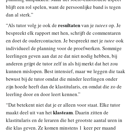
blijft een rol spelen, want de persoonlijke band is tegen
dan al sterk.”
resultaten
“Als tutor volg je ook de
van je
tutees
op. Je
bespreekt elk rapport met hen, schrijft de commentaren
en doet de oudercontacten. Je bespreekt met je
tutee
ook
individueel de planning voor de proefwerken. Sommige
leerlingen geven aan dat ze dat niet nodig hebben, bij
anderen grijpt de tutor zelf in als hij merkt dat het zou
kunnen mislopen. Best intensief, maar we leggen die taak
bewust bij de tutor omdat die minder leerlingen onder
zijn hoede heeft dan de klastitularis, en omdat die zo de
leerling door en door leert kennen.”
“Dat betekent niet dat je er alleen voor staat. Elke tutor
klasteam
maakt deel uit van het
. Daarin zitten de
klastitularis en de leraren die het grootste aantal uren in
die klas geven. Ze komen minstens 1 keer per maand