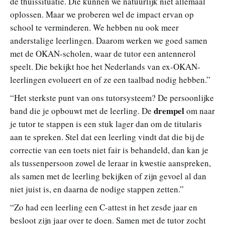
de thuissituatie. Die kunnen we natuurlijk niet allemaal
oplossen. Maar we proberen wel de impact ervan op
school te verminderen. We hebben nu ook meer
anderstalige leerlingen. Daarom werken we goed samen
met de OKAN-scholen, waar de tutor een antennerol
speelt. Die bekijkt hoe het Nederlands van ex-OKAN-
leerlingen evolueert en of ze een taalbad nodig hebben.”
“Het sterkste punt van ons tutorsysteem? De persoonlijke
drempel
band die je opbouwt met de leerling. De
om naar
je tutor te stappen is een stuk lager dan om de titularis
aan te spreken. Stel dat een leerling vindt dat die bij de
correctie van een toets niet fair is behandeld, dan kan je
als tussenpersoon zowel de leraar in kwestie aanspreken,
als samen met de leerling bekijken of zijn gevoel al dan
niet juist is, en daarna de nodige stappen zetten.”
“Zo had een leerling een C-attest in het zesde jaar en
besloot zijn jaar over te doen. Samen met de tutor zocht