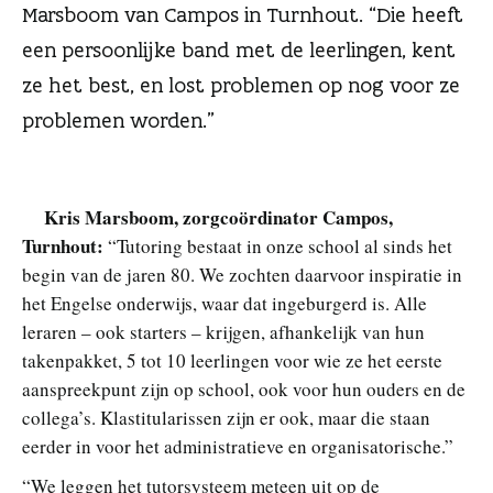
n
Marsboom van Campos in Turnhout. “Die heeft
een persoonlijke band met de leerlingen, kent
ze het best, en lost problemen op nog voor ze
problemen worden.”
Kris Marsboom, zorgcoördinator Campos,
Turnhout:
“Tutoring bestaat in onze school al sinds het
begin van de jaren 80. We zochten daarvoor inspiratie in
het Engelse onderwijs, waar dat ingeburgerd is. Alle
leraren – ook starters – krijgen, afhankelijk van hun
takenpakket, 5 tot 10 leerlingen voor wie ze het eerste
aanspreekpunt zijn op school, ook voor hun ouders en de
collega’s. Klastitularissen zijn er ook, maar die staan
eerder in voor het administratieve en organisatorische.”
“We leggen het tutorsysteem meteen uit op de