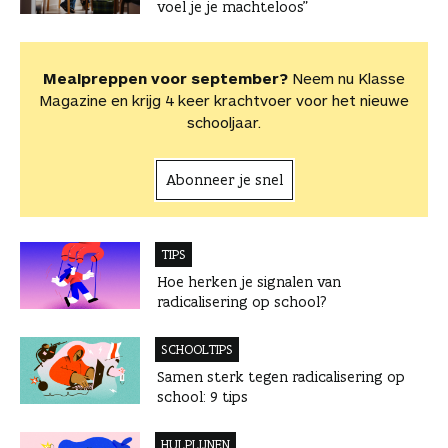
voel je je machteloos”
Mealpreppen voor september?
Neem nu Klasse
Magazine en krijg 4 keer krachtvoer voor het nieuwe
schooljaar.
Abonneer je snel
TIPS
Hoe herken je signalen van
radicalisering op school?
SCHOOLTIPS
Samen sterk tegen radicalisering op
school: 9 tips
HULPLIJNEN