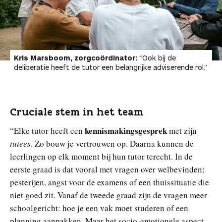
Kris Marsboom, zorgcoördinator:
“Ook bij de
deliberatie heeft de tutor een belangrijke adviserende rol.”
Cruciale stem in het team
kennismakingsgesprek
“Elke tutor heeft een
met zijn
tutees
. Zo bouw je vertrouwen op. Daarna kunnen de
leerlingen op elk moment bij hun tutor terecht. In de
eerste graad is dat vooral met vragen over welbevinden:
pesterijen, angst voor de examens of een thuissituatie die
niet goed zit. Vanaf de tweede graad zijn de vragen meer
schoolgericht: hoe je een vak moet studeren of een
planning aanpakken. Maar het socio-emotionele aspect