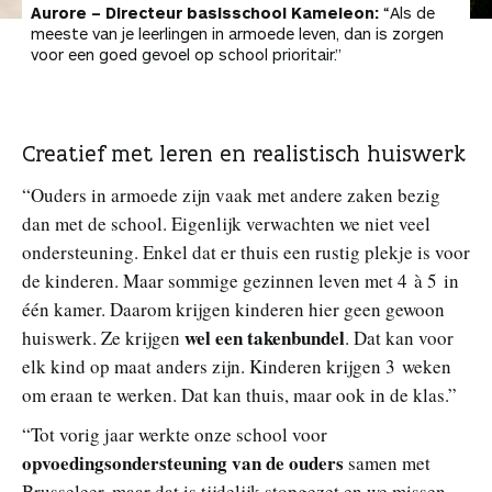
Aurore – Directeur basisschool Kameleon:
“Als de
meeste van je leerlingen in armoede leven, dan is zorgen
voor een goed gevoel op school prioritair.”
Creatief met leren en realistisch huiswerk
“Ouders in armoede zijn vaak met andere zaken bezig
dan met de school. Eigenlijk verwachten we niet veel
ondersteuning. Enkel dat er thuis een rustig plekje is voor
de kinderen. Maar sommige gezinnen leven met 4 à 5 in
één kamer. Daarom krijgen kinderen hier geen gewoon
wel een takenbundel
huiswerk. Ze krijgen
. Dat kan voor
elk kind op maat anders zijn. Kinderen krijgen 3 weken
om eraan te werken. Dat kan thuis, maar ook in de klas.”
“Tot vorig jaar werkte onze school voor
opvoedingsondersteuning van de ouders
samen met
Brusseleer, maar dat is tijdelijk stopgezet en we missen