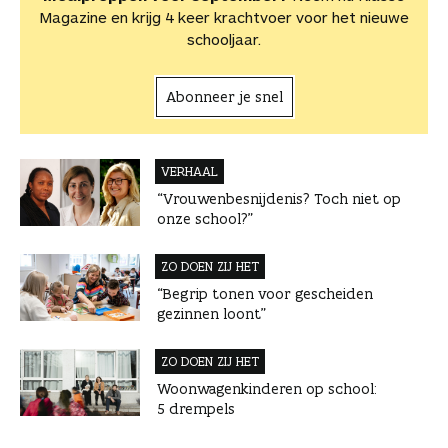
Magazine en krijg 4 keer krachtvoer voor het nieuwe
schooljaar.
Abonneer je snel
VERHAAL
“Vrouwenbesnijdenis? Toch niet op
onze school?”
ZO DOEN ZIJ HET
“Begrip tonen voor gescheiden
gezinnen loont”
ZO DOEN ZIJ HET
Woonwagenkinderen op school:
5 drempels