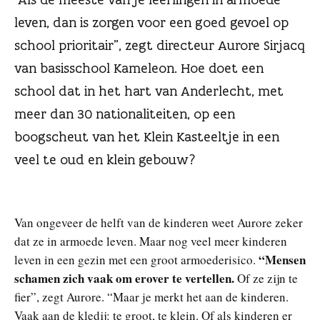
n
leven, dan is zorgen voor een goed gevoel op
school prioritair”, zegt directeur Aurore Sirjacq
van basisschool Kameleon. Hoe doet een
school dat in het hart van Anderlecht, met
meer dan 30 nationaliteiten, op een
boogscheut van het Klein Kasteeltje in een
veel te oud en klein gebouw?
Van ongeveer de helft van de kinderen weet Aurore zeker
dat ze in armoede leven. Maar nog veel meer kinderen
“Mensen
leven in een gezin met een groot armoederisico.
schamen zich vaak om erover te vertellen.
Of ze zijn te
fier”, zegt Aurore. “Maar je merkt het aan de kinderen.
Vaak aan de kledij: te groot, te klein. Of als kinderen er