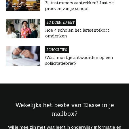
Zij-instromers aantrekken? Laat ze
proeven van je school
ZO DOEN ZIJ HET
Hoe 4 scholen het lerarentekort
omdenken
SCHOOLTIPS
(Wat) moet je antwoorden op een
sollicitatiebrief?
Wekelijks het beste van Klasse in je
mailbox?
Wil je mee zijn met wat leeft in onderwijs? Informatie en