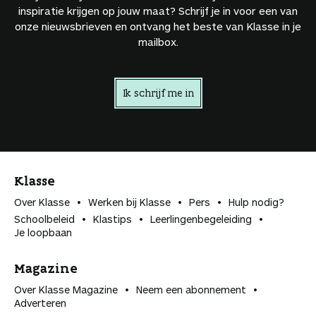
inspiratie krijgen op jouw maat? Schrijf je in voor een van
onze nieuwsbrieven en ontvang het beste van Klasse in je
mailbox.
Ik schrijf me in
Klasse
Over Klasse
Werken bij Klasse
Pers
Hulp nodig?
Schoolbeleid
Klastips
Leerlingen­begeleiding
Je loopbaan
Magazine
Over Klasse Magazine
Neem een abonnement
Adverteren