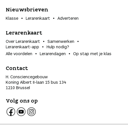
Nieuwsbrieven
Klasse
Lerarenkaart
Adverteren
Lerarenkaart
Over Lerarenkaart
Samenwerken
Lerarenkaart-app
Hulp nodig?
Alle voordelen
Lerarendagen
Op stap met je klas
Contact
H. Consciencegebouw
Koning Albert II-laan 15 bus 134
1210 Brussel
Volg ons op
V
V
V
o
o
o