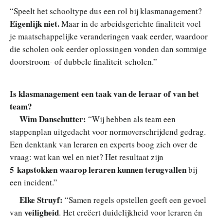
“Speelt het schooltype dus een rol bij klasmanagement?
Eigenlijk niet.
Maar in de arbeidsgerichte finaliteit voel
je maatschappelijke veranderingen vaak eerder, waardoor
die scholen ook eerder oplossingen vonden dan sommige
doorstroom- of dubbele finaliteit-scholen.”
Is klasmanagement een taak van de leraar of van het
team?
Wim Danschutter:
“Wij hebben als team een
stappenplan uitgedacht voor normoverschrijdend gedrag.
Een denktank van leraren en experts boog zich over de
vraag: wat kan wel en niet? Het resultaat zijn
5 kapstokken waarop leraren kunnen terugvallen
bij
een incident.”
Elke Struyf:
“Samen regels opstellen geeft een gevoel
veiligheid
van
. Het creëert duidelijkheid voor leraren én