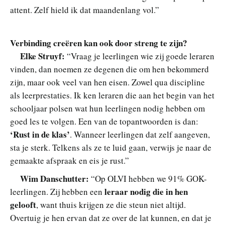
attent. Zelf hield ik dat maandenlang vol.”
Verbinding creëren kan ook door streng te zijn?
Elke Struyf:
“Vraag je leerlingen wie zij goede leraren
vinden, dan noemen ze degenen die om hen bekommerd
zijn, maar ook veel van hen eisen. Zowel qua discipline
als leerprestaties. Ik ken leraren die aan het begin van het
schooljaar polsen wat hun leerlingen nodig hebben om
goed les te volgen. Een van de topantwoorden is dan:
‘Rust in de klas’
. Wanneer leerlingen dat zelf aangeven,
sta je sterk. Telkens als ze te luid gaan, verwijs je naar de
gemaakte afspraak en eis je rust.”
Wim Danschutter:
“Op OLVI hebben we 91% GOK-
leraar nodig die in hen
leerlingen. Zij hebben een
gelooft
, want thuis krijgen ze die steun niet altijd.
Overtuig je hen ervan dat ze over de lat kunnen, en dat je