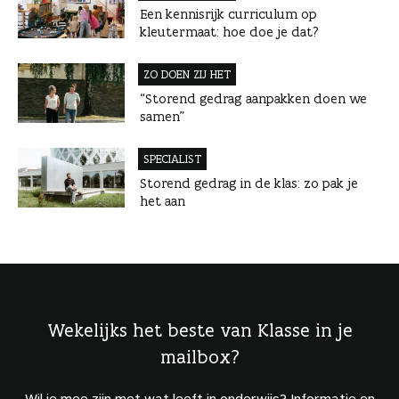
Een kennisrijk curriculum op
kleutermaat: hoe doe je dat?
ZO DOEN ZIJ HET
“Storend gedrag aanpakken doen we
samen”
SPECIALIST
Storend gedrag in de klas: zo pak je
het aan
Wekelijks het beste van Klasse in je
mailbox?
Wil je mee zijn met wat leeft in onderwijs? Informatie en