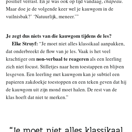
positief verrast. En je was ook op tijd vandaag,
chapeau
.
Maar doe je de volgende keer wel je kauwgom in de
vuilnisbak?’ ‘Natuurlijk, meneer.’”
Je zegt dus niets van die kauwgom tijdens de les?
Elke Struyf:
“Je moet niet alles klassikaal aanpakken,
dat onderbreekt de flow van je les. Vaak is het veel
non-verbaal te reageren
krachtiger om
als een leerling
zich niet focust. Stilletjes naar hem toestappen en blijven
lesgeven. Een leerling met kauwgom kan je subtiel een
papieren zakdoekje toestoppen en een teken geven dat hij
de kauwgom uit zijn mond moet halen. De rest van de
klas hoeft dat niet te merken.”
Je moet niet alles klassikaal