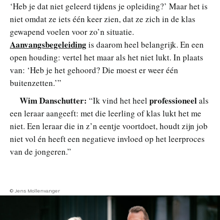
‘Heb je dat niet geleerd tijdens je opleiding?’ Maar het is
niet omdat ze iets één keer zien, dat ze zich in de klas
gewapend voelen voor zo’n situatie.
Aanvangsbegeleiding
is daarom heel belangrijk. En een
open houding: vertel het maar als het niet lukt. In plaats
van: ‘Heb je het gehoord? Die moest er weer één
buitenzetten.’”
Wim Danschutter:
professioneel
“Ik vind het heel
als
een leraar aangeeft: met die leerling of klas lukt het me
niet. Een leraar die in z’n eentje voortdoet, houdt zijn job
niet vol én heeft een negatieve invloed op het leerproces
van de jongeren.”
© Jens Mollenvanger