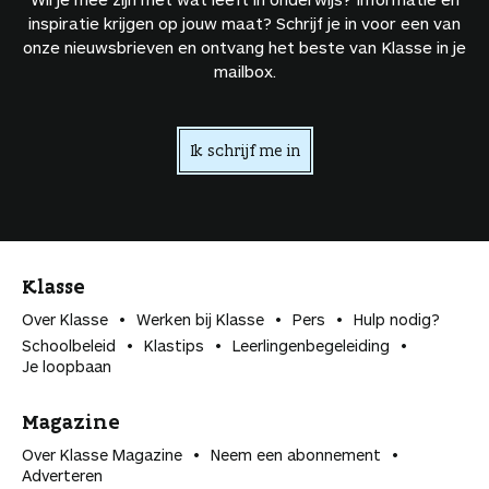
inspiratie krijgen op jouw maat? Schrijf je in voor een van
onze nieuwsbrieven en ontvang het beste van Klasse in je
mailbox.
Ik schrijf me in
Klasse
Over Klasse
Werken bij Klasse
Pers
Hulp nodig?
Schoolbeleid
Klastips
Leerlingen­begeleiding
Je loopbaan
Magazine
Over Klasse Magazine
Neem een abonnement
Adverteren