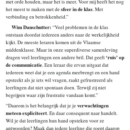
met orde houden, maar het is meer. Voor mij heeft het nog
sfeer in de klas
het meest te maken met de
. Met
verbinding en betrokkenheid.”
Wim Danschutter:
“Veel problemen in de klas
ontstaan doordat iedereen anders naar de werkelijkheid
kijkt. De meeste leraren komen uit de Vlaamse
middenklasse. Maar in onze superdiverse samenleving
‘ruis’ op
dragen veel leerlingen een andere bril. Dat geeft
de communicatie
. Een leraar die ervan uitgaat dat
iedereen weet dat je een agenda meebrengt en een hand
opsteekt als je iets wil vragen, raakt gefrustreerd als
leerlingen dat niet spontaan doen. Terwijl zij niet
begrijpen waar zijn frustratie vandaan komt.”
verwachtingen
“Daarom is het belangrijk dat je je
meteen expliciteert
. En daar consequent naar handelt.
Wil je dat leerlingen hun hand opsteken voor ze
antwoorden? Maak dan iedere leerling die roept daarop