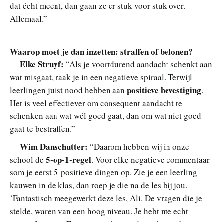
dat écht meent, dan gaan ze er stuk voor stuk over.
Allemaal.”
Waarop moet je dan inzetten: straffen of belonen?
Elke Struyf:
“Als je voortdurend aandacht schenkt aan
wat misgaat, raak je in een negatieve spiraal. Terwijl
positieve bevestiging
leerlingen juist nood hebben aan
.
Het is veel effectiever om consequent aandacht te
schenken aan wat wél goed gaat, dan om wat niet goed
gaat te bestraffen.”
Wim Danschutter:
“Daarom hebben wij in onze
5-op-1-regel
school de
. Voor elke negatieve commentaar
som je eerst 5 positieve dingen op. Zie je een leerling
kauwen in de klas, dan roep je die na de les bij jou.
‘Fantastisch meegewerkt deze les, Ali. De vragen die je
stelde, waren van een hoog niveau. Je hebt me echt