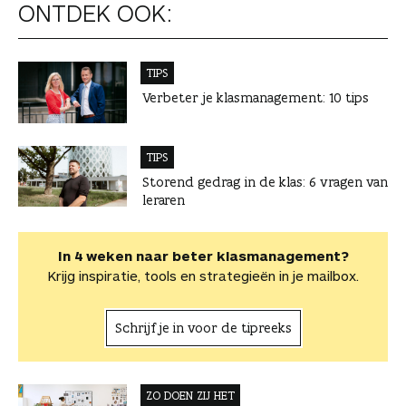
ONTDEK OOK:
TIPS
Verbeter je klasmanagement: 10 tips
TIPS
Storend gedrag in de klas: 6 vragen van
leraren
In 4 weken naar beter klasmanagement?
Krijg inspiratie, tools en strategieën in je mailbox.
Schrijf je in voor de tipreeks
ZO DOEN ZIJ HET