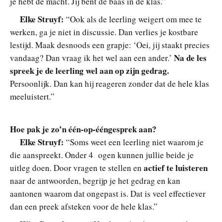
je hébt de macht. Jij bent de baas in de klas.”
Elke Struyf:
“Ook als de leerling weigert om mee te
werken, ga je niet in discussie. Dan verlies je kostbare
lestijd. Maak desnoods een grapje: ‘Oei, jij staakt precies
Na de les
vandaag? Dan vraag ik het wel aan een ander.’
spreek je de leerling wel aan op zijn gedrag.
Persoonlijk. Dan kan hij reageren zonder dat de hele klas
meeluistert.”
Hoe pak je zo’n één-op-ééngesprek aan?
Elke Struyf:
“Soms weet een leerling niet waarom je
die aanspreekt. Onder 4 ogen kunnen jullie beide je
actief te luisteren
uitleg doen. Door vragen te stellen en
naar de antwoorden, begrijp je het gedrag en kan
aantonen waarom dat ongepast is. Dat is veel effectiever
dan een preek afsteken voor de hele klas.”