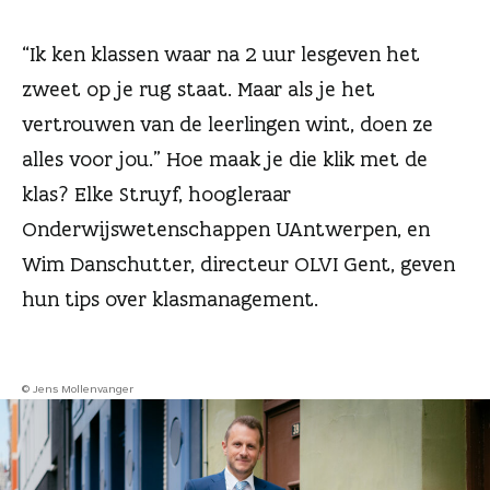
n
“Ik ken klassen waar na 2 uur lesgeven het
zweet op je rug staat. Maar als je het
vertrouwen van de leerlingen wint, doen ze
alles voor jou.” Hoe maak je die klik met de
klas? Elke Struyf, hoogleraar
Onderwijswetenschappen UAntwerpen, en
Wim Danschutter, directeur OLVI Gent, geven
hun tips over klasmanagement.
© Jens Mollenvanger