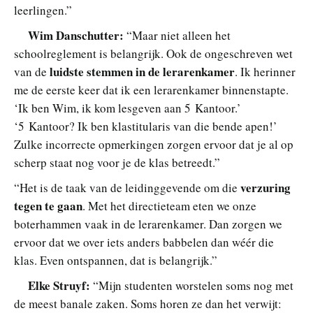
leerlingen.”
Wim Danschutter:
“Maar niet alleen het
schoolreglement is belangrijk. Ook de ongeschreven wet
luidste stemmen in de lerarenkamer
van de
. Ik herinner
me de eerste keer dat ik een lerarenkamer binnenstapte.
‘Ik ben Wim, ik kom lesgeven aan 5 Kantoor.’
‘5 Kantoor? Ik ben klastitularis van die bende apen!’
Zulke incorrecte opmerkingen zorgen ervoor dat je al op
scherp staat nog voor je de klas betreedt.”
verzuring
“Het is de taak van de leidinggevende om die
tegen te gaan
. Met het directieteam eten we onze
boterhammen vaak in de lerarenkamer. Dan zorgen we
ervoor dat we over iets anders babbelen dan wéér die
klas. Even ontspannen, dat is belangrijk.”
Elke Struyf:
“Mijn studenten worstelen soms nog met
de meest banale zaken. Soms horen ze dan het verwijt: