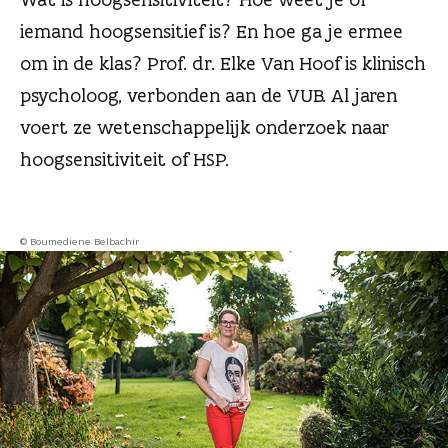
n
iemand hoogsensitief is? En hoe ga je ermee
om in de klas? Prof. dr. Elke Van Hoof is klinisch
psycholoog, verbonden aan de VUB. Al jaren
voert ze wetenschappelijk onderzoek naar
hoogsensitiviteit of HSP.
© Boumediene Belbachir