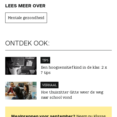
LEES MEER OVER
Mentale gezondheid
ONTDEK OOK:
TIPS
Een hoogsensitief kind in de klas: 2 x
7 tips
VERHAAL
Hoe thuiszitter Gitte weer de weg
naar school vond
Mealpreppen voor september?
Neem nu Klasse