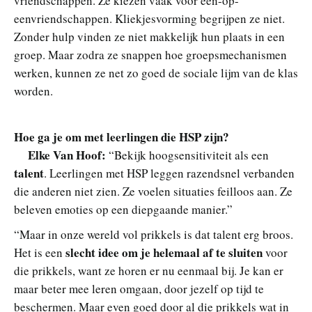
vriendschappen. Ze kiezen vaak voor een-op-
eenvriendschappen. Kliekjesvorming begrijpen ze niet.
Zonder hulp vinden ze niet makkelijk hun plaats in een
groep. Maar zodra ze snappen hoe groepsmechanismen
werken, kunnen ze net zo goed de sociale lijm van de klas
worden.
Hoe ga je om met leerlingen die HSP zijn?
Elke Van Hoof:
“Bekijk hoogsensitiviteit als een
talent
. Leerlingen met HSP leggen razendsnel verbanden
die anderen niet zien. Ze voelen situaties feilloos aan. Ze
beleven emoties op een diepgaande manier.”
“Maar in onze wereld vol prikkels is dat talent erg broos.
slecht idee om je helemaal af te sluiten
Het is een
voor
die prikkels, want ze horen er nu eenmaal bij. Je kan er
maar beter mee leren omgaan, door jezelf op tijd te
beschermen. Maar even goed door al die prikkels wat in