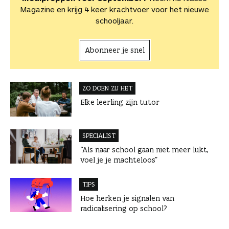
Magazine en krijg 4 keer krachtvoer voor het nieuwe
schooljaar.
Abonneer je snel
ZO DOEN ZIJ HET
Elke leerling zijn tutor
SPECIALIST
“Als naar school gaan niet meer lukt,
voel je je machteloos”
TIPS
Hoe herken je signalen van
radicalisering op school?