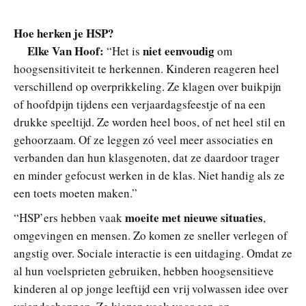
Hoe herken je HSP?
Elke Van Hoof:
niet eenvoudig
“Het is
om
hoogsensitiviteit te herkennen. Kinderen reageren heel
verschillend op overprikkeling. Ze klagen over buikpijn
of hoofdpijn tijdens een verjaardagsfeestje of na een
drukke speeltijd. Ze worden heel boos, of net heel stil en
gehoorzaam. Of ze leggen zó veel meer associaties en
verbanden dan hun klasgenoten, dat ze daardoor trager
en minder gefocust werken in de klas. Niet handig als ze
een toets moeten maken.”
moeite met nieuwe situaties
“HSP’ers hebben vaak
,
omgevingen en mensen. Zo komen ze sneller verlegen of
angstig over. Sociale interactie is een uitdaging. Omdat ze
al hun voelsprieten gebruiken, hebben hoogsensitieve
kinderen al op jonge leeftijd een vrij volwassen idee over