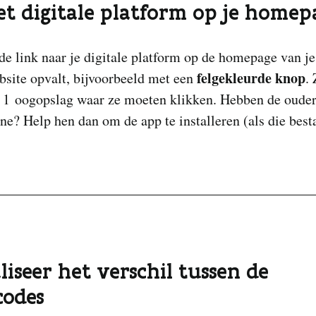
et digitale platform op je homep
de link naar je digitale platform op de homepage van je
felgekleurde knop
bsite opvalt, bijvoorbeeld met een
.
n 1 oogopslag waar ze moeten klikken. Hebben de ouder
e? Help hen dan om de app te installeren (als die besta
liseer het verschil tussen de
codes