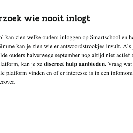
zoek wie nooit inlogt
ol kan zien welke ouders inloggen op Smartschool en h
imme kan je zien wie er antwoordstrookjes invult. Als
lde ouders halverwege september nog altijd niet actief z
discreet hulp aanbieden
platform, kan je ze
. Vraag wat
ale platform vinden en of er interesse is in een infomo
erover.