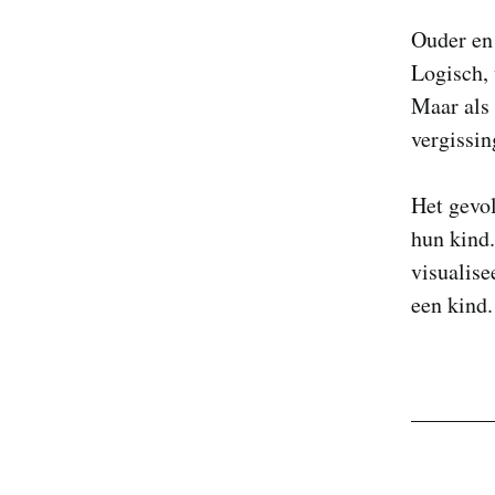
Ouder en
Logisch, 
Maar als 
vergissin
Het gevol
hun kind
visualise
een kind.