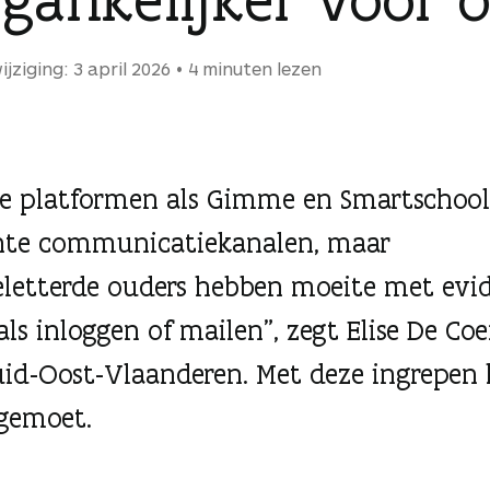
jziging: 3 april 2026
4 minuten lezen
le platformen als Gimme en Smartschool
ënte communicatiekanalen, maar
eletterde ouders hebben moeite met evi
als inloggen of mailen”, zegt Elise De Co
uid-Oost-Vlaanderen. Met deze ingrepen
gemoet.