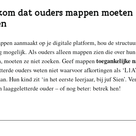
kom dat ouders mappen moeten
en
ppen aanmaakt op je digitale platform, hou de structuu
 mogelijk. Als ouders alleen mappen zien die over hun
toegankelijke 
n, moeten ze niet zoeken. Geef mappen
terde ouders weten niet waarvoor afkortingen als ‘L1A
an. Hun kind zit ‘in het eerste leerjaar, bij juf Sien’. Ve
n laaggeletterde ouder – of nog beter: betrek hen!