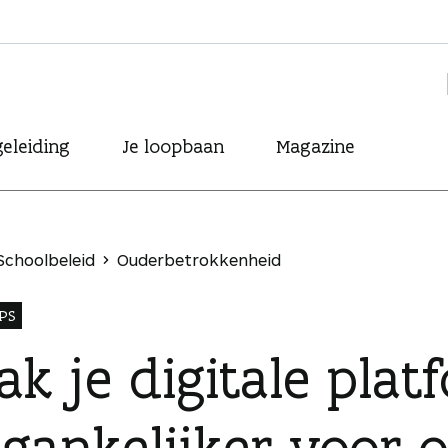
eleiding
Je loopbaan
Magazine
Schoolbeleid
Ouderbetrokkenheid
PS
k je digitale plat
egankelijker voor 