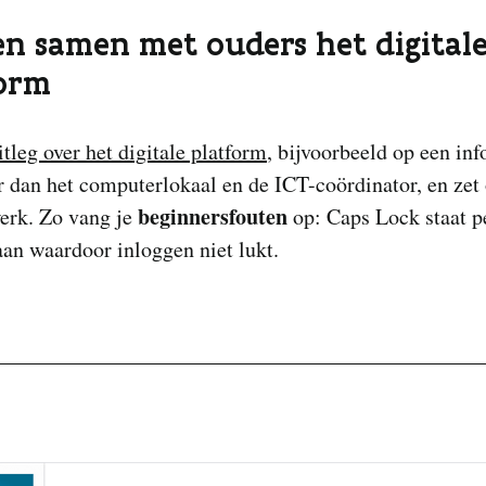
n samen met ouders het digital
form
itleg over het digitale platform
, bijvoorbeeld op een in
 dan het computerlokaal en de ICT-coördinator, en zet
beginnersfouten
werk. Zo vang je
op: Caps Lock staat p
an waardoor inloggen niet lukt.