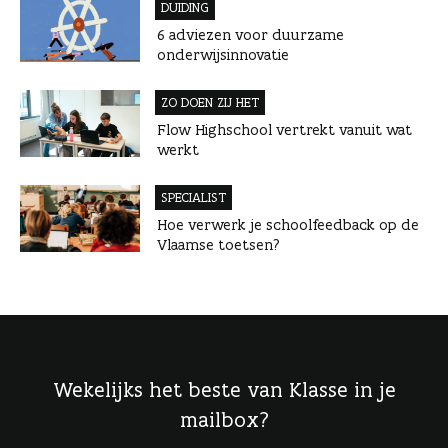
DUIDING
6 adviezen voor duurzame
onderwijsinnovatie
ZO DOEN ZIJ HET
Flow Highschool vertrekt vanuit wat
werkt
SPECIALIST
Hoe verwerk je schoolfeedback op de
Vlaamse toetsen?
Wekelijks het beste van Klasse in je
mailbox?