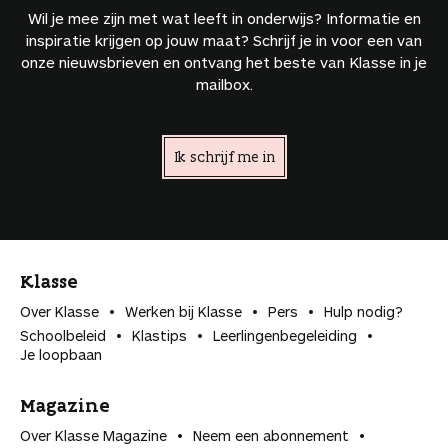
Wil je mee zijn met wat leeft in onderwijs? Informatie en
inspiratie krijgen op jouw maat? Schrijf je in voor een van
onze nieuwsbrieven en ontvang het beste van Klasse in je
mailbox.
Ik schrijf me in
Klasse
Over Klasse
Werken bij Klasse
Pers
Hulp nodig?
Schoolbeleid
Klastips
Leerlingen­begeleiding
Je loopbaan
Magazine
Over Klasse Magazine
Neem een abonnement