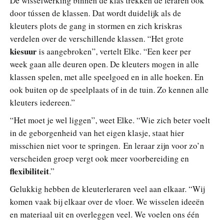
De wisselwerking binnen de klas trekken de leraren ook
door tússen de klassen. Dat wordt duidelijk als de
kleuters plots de gang in stormen en zich kriskras
verdelen over de verschillende klassen. “Het grote
kiesuur
is aangebroken”, vertelt Elke. “Een keer per
week gaan alle deuren open. De kleuters mogen in alle
klassen spelen, met alle speelgoed en in alle hoeken. En
ook buiten op de speelplaats of in de tuin. Zo kennen alle
kleuters iedereen.”
“Het moet je wel liggen”, weet Elke. “Wie zich beter voelt
in de geborgenheid van het eigen klasje, staat hier
misschien niet voor te springen. En leraar zijn voor zo’n
verscheiden groep vergt ook meer voorbereiding en
flexibiliteit
.”
Gelukkig hebben de kleuterleraren veel aan elkaar. “Wij
komen vaak bij elkaar over de vloer. We wisselen ideeën
en materiaal uit en overleggen veel. We voelen ons één