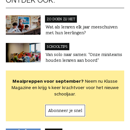
ZO DOEN ZIJ HET
Wat als leraren elk jaar meeschuiven
met hun leerlingen?
SCHOOLTIPS
Van solo naar samen: “Onze miniteams
houden leraren aan boord”
Mealpreppen voor september?
Neem nu Klasse
Magazine en krijg 4 keer krachtvoer voor het nieuwe
schooljaar.
Abonneer je snel