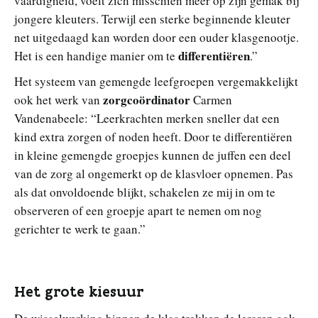
vaardigheid, voelt zich misschien meer op zijn gemak bij
jongere kleuters. Terwijl een sterke beginnende kleuter
net uitgedaagd kan worden door een ouder klasgenootje.
differentiëren
Het is een handige manier om te
.”
Het systeem van gemengde leefgroepen vergemakkelijkt
zorgcoördinator
ook het werk van
Carmen
Vandenabeele: “Leerkrachten merken sneller dat een
kind extra zorgen of noden heeft. Door te differentiëren
in kleine gemengde groepjes kunnen de juffen een deel
van de zorg al ongemerkt op de klasvloer opnemen. Pas
als dat onvoldoende blijkt, schakelen ze mij in om te
observeren of een groepje apart te nemen om nog
gerichter te werk te gaan.”
Het grote kiesuur