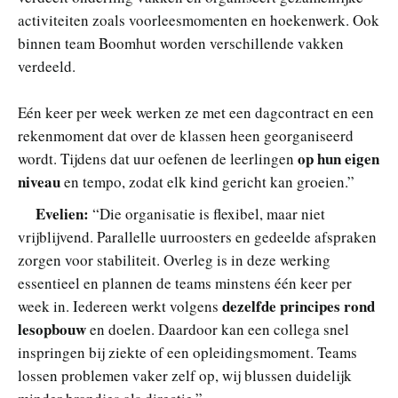
activiteiten zoals voorleesmomenten en hoekenwerk. Ook
binnen team Boomhut worden verschillende vakken
verdeeld.
Eén keer per week werken ze met een dagcontract en een
rekenmoment dat over de klassen heen georganiseerd
op hun eigen
wordt. Tijdens dat uur oefenen de leerlingen
niveau
en tempo, zodat elk kind gericht kan groeien.”
Evelien:
“Die organisatie is flexibel, maar niet
vrijblijvend. Parallelle uurroosters en gedeelde afspraken
zorgen voor stabiliteit. Overleg is in deze werking
essentieel en plannen de teams minstens één keer per
dezelfde principes rond
week in. Iedereen werkt volgens
lesopbouw
en doelen. Daardoor kan een collega snel
inspringen bij ziekte of een opleidingsmoment. Teams
lossen problemen vaker zelf op, wij blussen duidelijk