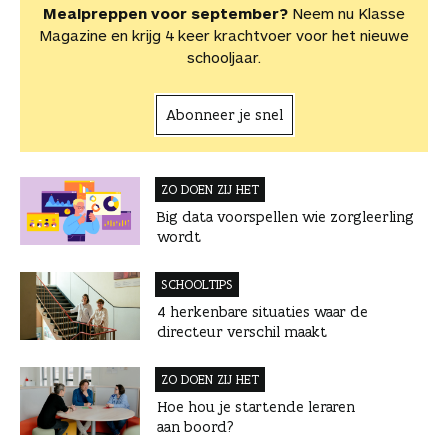
Mealpreppen voor september?
Neem nu Klasse
Magazine en krijg 4 keer krachtvoer voor het nieuwe
schooljaar.
Abonneer je snel
ZO DOEN ZIJ HET
Big data voorspellen wie zorgleerling
wordt
SCHOOLTIPS
4 herkenbare situaties waar de
directeur verschil maakt
ZO DOEN ZIJ HET
Hoe hou je startende leraren
aan boord?