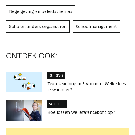
Regelgeving en beleidsthema's
Scholen anders organiseren
Schoolmanagement
ONTDEK OOK:
DUIDING
Teamteaching in 7 vormen. Welke kies
je wanneer?
ACTUEEL
Hoe lossen we lerarentekort op?