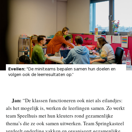
Evelien:
“De miniteams bepalen samen hun doelen en
volgen ook de leerresultaten op.”
Jan:
“De klassen functioneren ook niet als eilandjes:
als het mogelijk is, werken de leerlingen samen. Zo werkt
team Speelhuis met hun kleuters rond gezamenlijke
thema’s die ze ook samen uitwerken. Team Springkasteel
verdeelt onderling vakken en organiseert gezamenlijke