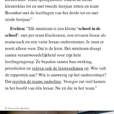
kleuterklas tot en met tweede leerjaar zitten en team
Boomhut met de leerlingen van het derde tot en met
zesde leerjaar.”
Evelien:
‘school in de
“Elk miniteam is een kleine
school’
: met per team klasleraren, een ervaren leraar als
teamcoach en een vaste leraar‑ondersteuner. Je staat er
nooit alleen voor. Dat is de kern. Het miniteam draagt
samen verantwoordelijkheid voor zijn hele
leerlingengroep. Ze bepalen samen hun werking,
prioriteiten en
volgen ook de leerresultaten
op. Wie vult
de rapporten aan? Wie is aanwezig op het oudercontact?
Dat
regelen de teams onderling
. Vroeger zat veel kennis
in het hoofd van één leraar. Nu zit die in het team.”
© Alexandra Bertels