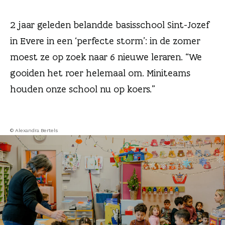
n
2 jaar geleden belandde basisschool Sint-Jozef
in Evere in een ‘perfecte storm’: in de zomer
moest ze op zoek naar 6 nieuwe leraren. “We
gooiden het roer helemaal om. Miniteams
houden onze school nu op koers.”
© Alexandra Bertels