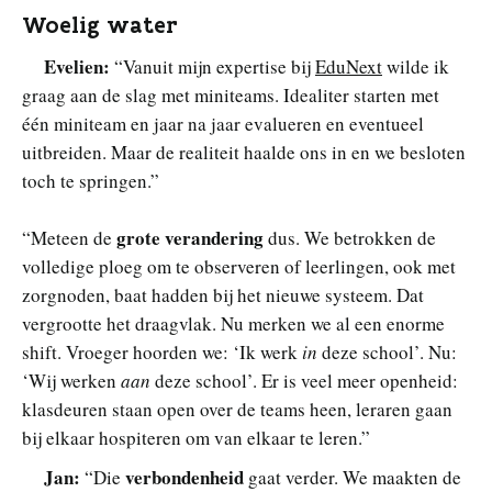
Woelig water
Evelien:
“Vanuit mijn expertise bij
EduNext
wilde ik
graag aan de slag met miniteams. Idealiter starten met
één miniteam en jaar na jaar evalueren en eventueel
uitbreiden. Maar de realiteit haalde ons in en we besloten
toch te springen.”
grote verandering
“Meteen de
dus. We betrokken de
volledige ploeg om te observeren of leerlingen, ook met
zorgnoden, baat hadden bij het nieuwe systeem. Dat
vergrootte het draagvlak. Nu merken we al een enorme
shift. Vroeger hoorden we: ‘Ik werk
in
deze school’. Nu:
‘Wij werken
aan
deze school’. Er is veel meer openheid:
klasdeuren staan open over de teams heen, leraren gaan
bij elkaar hospiteren om van elkaar te leren.”
Jan:
verbondenheid
“Die
gaat verder. We maakten de