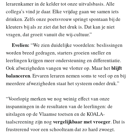
lerarenkamer in de kelder tot onze uitvalsbasis. Alle
collega’s vind je daar. Elke vrijdag gaan we samen iets
drinken. Zelfs onze poetsvrouw springt spontaan bij de
kleuters bij als ze ziet dat het druk is. Dat kan je niet
vragen, dat groeit vanuit die wij-cultuur.”
Evelien:
“We zien duidelijke voordelen: beslissingen
worden breed gedragen, starters groeien sneller en
leerlingen krijgen meer ondersteuning en differentiatie.
blijft
Ook afwezigheden vangen we vlotter op. Maar het
balanceren
. Ervaren leraren nemen soms te veel op en bij
meerdere afwezigheden staat het systeem onder druk.”
“Voorlopig merken we nog weinig effect van onze
inspanningen in de resultaten van de leerlingen: de
uitslagen op de Vlaamse toetsen en de KOALA-
vergelijkbaar met vroeger
taalscreening zijn nog
. Dat is
frustrerend voor een schoolteam dat zo hard zwoegt.