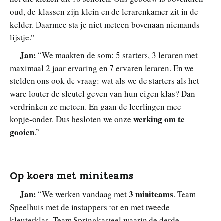
oud, de klassen zijn klein en de lerarenkamer zit in de
kelder. Daarmee sta je niet meteen bovenaan niemands
lijstje.”
Jan:
“We maakten de som: 5 starters, 3 leraren met
maximaal 2 jaar ervaring en 7 ervaren leraren. En we
stelden ons ook de vraag: wat als we de starters als het
ware louter de sleutel geven van hun eigen klas? Dan
verdrinken ze meteen. En gaan de leerlingen mee
werking om te
kopje‑onder. Dus besloten we onze
gooien
.”
Op koers met miniteams
Jan:
3 miniteams
“We werken vandaag met
. Team
Speelhuis met de instappers tot en met tweede
kleuterklas. Team Springkasteel waarin de derde