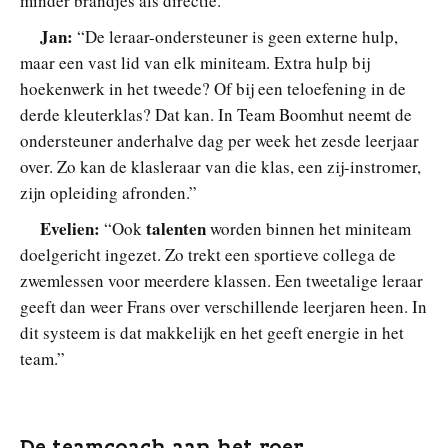
minder brandjes als directie.”
Jan:
“De leraar-ondersteuner is geen externe hulp,
maar een vast lid van elk miniteam. Extra hulp bij
hoekenwerk in het tweede? Of bij een teloefening in de
derde kleuterklas? Dat kan. In Team Boomhut neemt de
ondersteuner anderhalve dag per week het zesde leerjaar
over. Zo kan de klasleraar van die klas, een zij-instromer,
zijn opleiding afronden.”
Evelien:
talenten
“Ook
worden binnen het miniteam
doelgericht ingezet. Zo trekt een sportieve collega de
zwemlessen voor meerdere klassen. Een tweetalige leraar
geeft dan weer Frans over verschillende leerjaren heen. In
dit systeem is dat makkelijk en het geeft energie in het
team.”
De teamcoach aan het roer