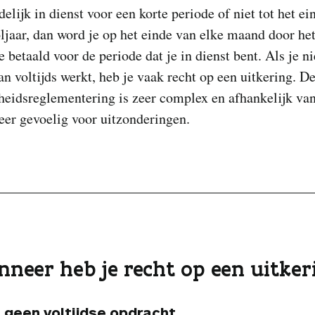
jdelijk in dienst voor een korte periode of niet tot het e
ljaar, dan word je op het einde van elke maand door he
e betaald voor de periode dat je in dienst bent. Als je ni
n voltijds werkt, heb je vaak recht op een uitkering. D
heidsreglementering is zeer complex en afhankelijk va
zeer gevoelig voor uitzonderingen.
nneer heb je recht op een uitker
 geen voltijdse opdracht