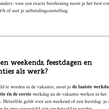
anders: voor een exacte berekening neem je het best co
A of met je uitbetalingsinstelling.
llen weekends, feestdagen en
ties als werk?
de laatste werkda
d te worden in de vakantie, moet je
tie én de eerste
werkdag na de vakantie werken in het
. Hetzelfde geldt voor een weekend of een feestdag: je
r én erna aangesteld zijn om betaald te worden.