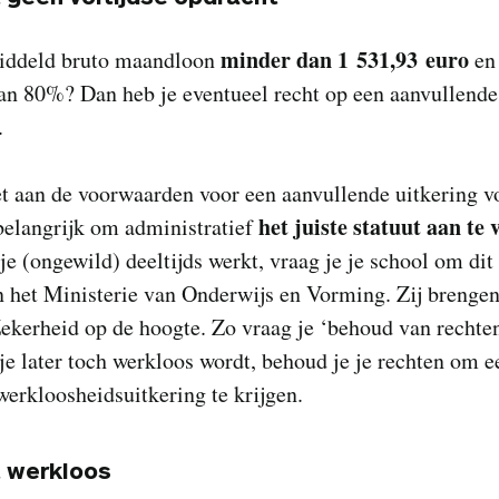
minder dan 1 531,93 euro
middeld bruto maandloon
en 
an 80%? Dan heb je eventueel recht op een aanvullende
.
et aan de voorwaarden voor een aanvullende uitkering vo
het juiste statuut aan te 
belangrijk om administratief
e (ongewild) deeltijds werkt, vraag je je school om dit
n het Ministerie van Onderwijs en Vorming. Zij brengen
ekerheid op de hoogte. Zo vraag je ‘behoud van rechten
je later toch werkloos wordt, behoud je je rechten om e
werkloosheidsuitkering te krijgen.
t werkloos