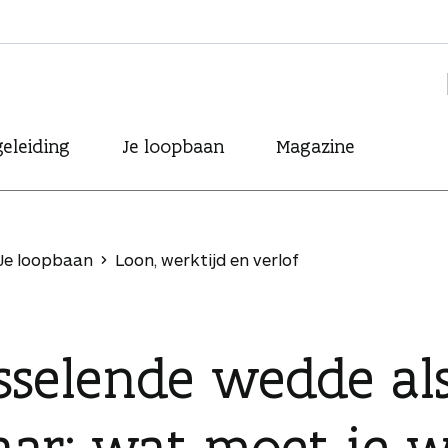
eleiding
Je loopbaan
Magazine
Je loopbaan
Loon, werktijd en verlof
sselende wedde als
raar: wat moet je 