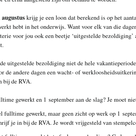
n augustus
krijg je een loon dat berekend is op het aant
werkt hebt in het onderwijs. Want voor elk van die dage
terie voor jou ook een beetje ‘uitgestelde bezoldiging’
t.
e uitgestelde bezoldiging niet de hele vakantieperiode
or de andere dagen een wacht- of werkloosheidsuitkeri
n bij de RVA.
lltime gewerkt en 1 september aan de slag? Je moet nie
l fulltime gewerkt, maar geen zicht op werk op 1 sept
rijf je in bij de RVA. Je wordt vrijgesteld van stempelc