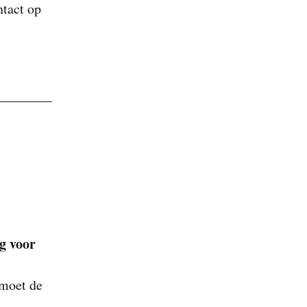
ntact op
g voor
 moet de