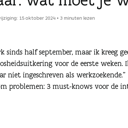
ijziging: 15 oktober 2024
3 minuten lezen
rk sinds half september, maar ik kreeg g
osheidsuitkering voor de eerste weken. 
aar niet ingeschreven als werkzoekende.”
m problemen: 3 must-knows voor de in