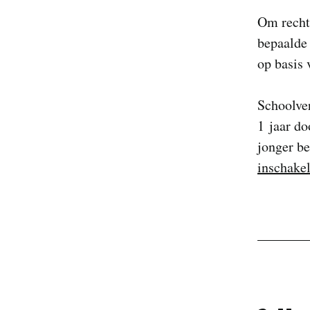
Om recht
bepaalde
op basis 
Schoolver
1 jaar do
jonger be
inschakel