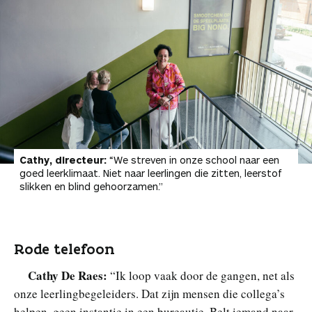
Cathy, directeur:
“We streven in onze school naar een
goed leerklimaat. Niet naar leerlingen die zitten, leerstof
slikken en blind gehoorzamen.”
Rode telefoon
Cathy De Raes:
“Ik loop vaak door de gangen, net als
onze leerlingbegeleiders. Dat zijn mensen die collega’s
helpen, geen instantie in een bureautje. Belt iemand naar