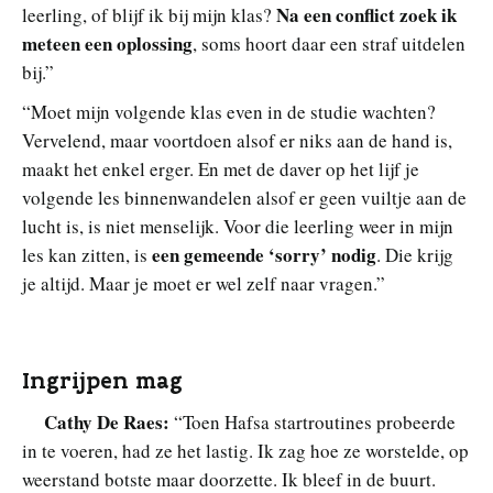
Na een conflict zoek ik
leerling, of blijf ik bij mijn klas?
meteen een oplossing
, soms hoort daar een straf uitdelen
bij.”
“Moet mijn volgende klas even in de studie wachten?
Vervelend, maar voortdoen alsof er niks aan de hand is,
maakt het enkel erger. En met de daver op het lijf je
volgende les binnenwandelen alsof er geen vuiltje aan de
lucht is, is niet menselijk. Voor die leerling weer in mijn
een gemeende ‘sorry’ nodig
les kan zitten, is
. Die krijg
je altijd. Maar je moet er wel zelf naar vragen.”
Ingrijpen mag
Cathy De Raes:
“Toen Hafsa startroutines probeerde
in te voeren, had ze het lastig. Ik zag hoe ze worstelde, op
weerstand botste maar doorzette. Ik bleef in de buurt.