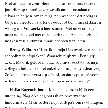
Niet om haar te controleren maar om te tonen: ik steun
jou. Hier op school geven we elkaar het mandaat om
elkaar te helpen, om in te grijpen wanneer dat nodig is.
Of je nu directeur, starter of oude rot bent, maakt daarbij
We werken hier samen
weinig uit.
. Met onze collega’s
maar net zo goed met onze leerlingen. Aan een school
met een veilig klimaat, waar iedereen kan leren.”
Benny Willaert:
“Kan ik in mijn klas overleven zonder
schoolbrede afspraken? Waarschijnlijk wel. Een tijdje
zeker. Maar ik geloof in onze routines, weet dat ik mijn
collega’s help als ik niet enkel voor mijn eigen deur veeg.
meer rust op school
Zo komt er
, en dat is positief voor
iedereen. Ook voor mijn leerlingen, ook voor mij.”
Hafsa Barrouh-hou:
“Klasmanagement blijft een
uitdaging. Nog elke dag bots ik op onverwachte
hindernissen. Maar ik durf mijn collega’s om raad vragen,