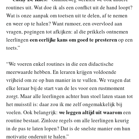
routines uit. Wat doe ik als een conflict uit de hand loopt?
Wat is onze aanpak om toetsen uit te delen, af te nemen
en weer op te halen? Want rumoer, een overvloed aan
vragen, pogingen tot afkijken: al die prikkels ontnemen
een eerlijke kans om goed te presteren
leerlingen
op een
toets.”
“We voeren enkel routines in die een didactische
meerwaarde hebben. En leraren krijgen voldoende
vrijheid om ze op hun manier in te vullen. We vragen dat
elke leraar bij de start van de les voor een rustmoment
zorgt. Maar alle leerlingen achter hun stoel laten staan tot
het muisstil is: daar zou ik me zelf ongemakkelijk bij
we leggen altijd uit waarom
voelen. Ook belangrijk:
een
routine bestaat. Zinloze regels om alle leerlingen keurig
in de pas te laten lopen? Dat is de snelste manier om hun
motivatie onderuit te halen.”