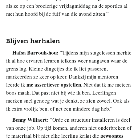
als ze op een broeierige vrijdagmiddag na de sportles al
met hun hoofd bij de fuif van die avond zitten.”
Blijven herhalen
Hafsa Barrouh-hou:
“Tijdens mijn stagelessen merkte
ik al hoe ervaren leraren telkens weer aangaven waar de
grens lag. Kleine dingetjes die ik liet passeren,
markeerden ze keer op keer. Dankzij mijn mentoren
me assertiever opstellen
leerde ik
. Niet dat ik me meteen
boos maak. Dat past niet bij wie ik ben. Leerlingen
merken snel genoeg wat je denkt, ze zien zoveel. Ook als
ik extra vrolijk ben, of net een mindere dag heb.”
Benny Willaert:
“Orde en structuur installeren is deel
van onze job. Op tijd komen, anderen niet onderbreken of
gewoontes
je materiaal bij: niet elke leerling krijgt die