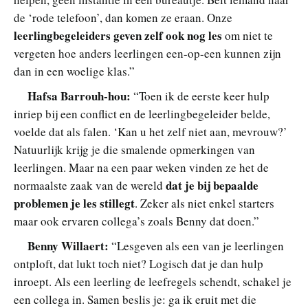
de ‘rode telefoon’, dan komen ze eraan. Onze
leerlingbegeleiders geven zelf ook nog les
om niet te
vergeten hoe anders leerlingen een-op-een kunnen zijn
dan in een woelige klas.”
Hafsa Barrouh-hou:
“Toen ik de eerste keer hulp
inriep bij een conflict en de leerlingbegeleider belde,
voelde dat als falen. ‘Kan u het zelf niet aan, mevrouw?’
Natuurlijk krijg je die smalende opmerkingen van
leerlingen. Maar na een paar weken vinden ze het de
dat je bij bepaalde
normaalste zaak van de wereld
problemen je les stillegt
. Zeker als niet enkel starters
maar ook ervaren collega’s zoals Benny dat doen.”
Benny Willaert:
“Lesgeven als een van je leerlingen
ontploft, dat lukt toch niet? Logisch dat je dan hulp
inroept. Als een leerling de leefregels schendt, schakel je
een collega in. Samen beslis je: ga ik eruit met die