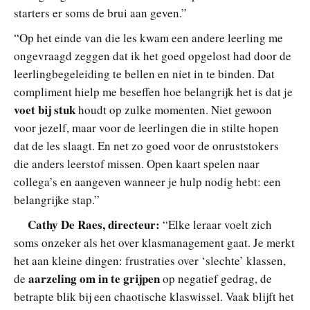
starters er soms de brui aan geven.”
“Op het einde van die les kwam een andere leerling me
ongevraagd zeggen dat ik het goed opgelost had door de
leerlingbegeleiding te bellen en niet in te binden. Dat
compliment hielp me beseffen hoe belangrijk het is
dat je
voet bij stuk
houdt op zulke momenten. Niet gewoon
voor jezelf, maar voor de leerlingen die in stilte hopen
dat de les slaagt. En net zo goed voor de onruststokers
die anders leerstof missen. Open kaart spelen naar
collega’s en aangeven wanneer je hulp nodig hebt: een
belangrijke stap.”
Cathy De Raes, directeur:
“Elke leraar voelt zich
soms onzeker als het over klasmanagement gaat. Je merkt
het aan kleine dingen: frustraties over ‘slechte’ klassen,
aarzeling om in te grijpen
de
op negatief gedrag, de
betrapte blik bij een chaotische klaswissel. Vaak blijft het