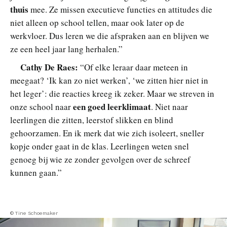
thuis
mee. Ze missen executieve functies en attitudes die
niet alleen op school tellen, maar ook later op de
werkvloer. Dus leren we die afspraken aan en blijven we
ze een heel jaar lang herhalen.”
Cathy De Raes:
“Of elke leraar daar meteen in
meegaat? ‘Ik kan zo niet werken’, ‘we zitten hier niet in
het leger’: die reacties kreeg ik zeker. Maar we streven in
een goed leerklimaat
onze school naar
. Niet naar
leerlingen die zitten, leerstof slikken en blind
gehoorzamen. En ik merk dat wie zich isoleert, sneller
kopje onder gaat in de klas. Leerlingen weten snel
genoeg bij wie ze zonder gevolgen over de schreef
kunnen gaan.”
© Tine Schoemaker