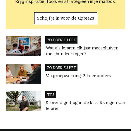
Krijg inspiratie, tools en strategieën in je mailbox.
Schrijf je in voor de tipreeks
ZO DOEN ZIJ HET
Wat als leraren elk jaar meeschuiven
met hun leerlingen?
ZO DOEN ZIJ HET
Vakgroepwerking: 3 keer anders
TIPS
Storend gedrag in de klas: 6 vragen van
leraren