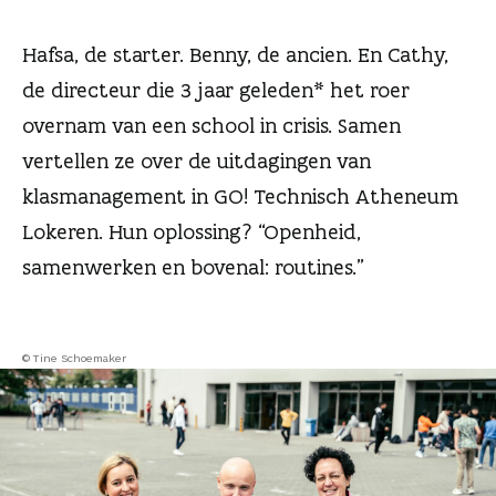
n
Hafsa, de starter. Benny, de ancien. En Cathy,
de directeur die 3 jaar geleden* het roer
overnam van een school in crisis. Samen
vertellen ze over de uitdagingen van
klasmanagement in GO! Technisch Atheneum
Lokeren. Hun oplossing? “Openheid,
samenwerken en bovenal: routines.”
© Tine Schoemaker