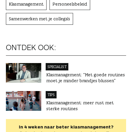
Klasmanagement
Personeelsbeleid
Samenwerken met je collega's
ONTDEK OOK:
SPECIALIST
Klasmanagement: “Met goede routines
moet je minder brandjes blussen”
TIPS
Klasmanagement: meer rust met
sterke routines
In 4 weken naar beter klasmanagement?