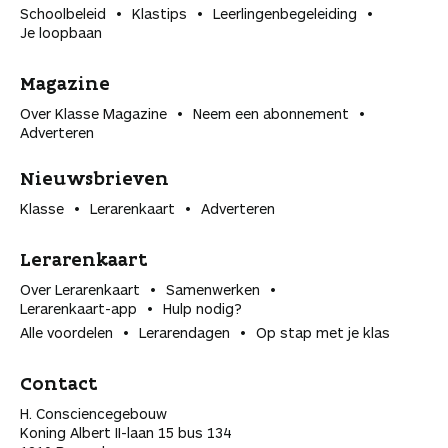
Schoolbeleid
Klastips
Leerlingen­begeleiding
Je loopbaan
Magazine
Over Klasse Magazine
Neem een abonnement
Adverteren
Nieuwsbrieven
Klasse
Lerarenkaart
Adverteren
Lerarenkaart
Over Lerarenkaart
Samenwerken
Lerarenkaart-app
Hulp nodig?
Alle voordelen
Lerarendagen
Op stap met je klas
Contact
H. Consciencegebouw
Koning Albert II-laan 15 bus 134