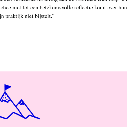
achee niet tot een betekenisvolle reflectie komt over hu
jn praktijk niet bijstelt.”