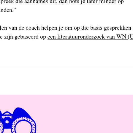
preek die aannames uit, dan bots je later minder op
anden.”
len van de coach helpen je om op die basis gesprekken 
e zijn gebaseerd op
een literatuuronderzoek van WN 