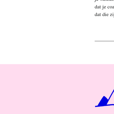
dat je co
dat die zi