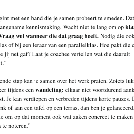
gint met een band die je samen probeert te smeden. Dat
kla
aangename kennismaking. Wacht niet te lang om op
 Vraag wel wanneer die dat graag heeft.
Nodig die ook
las of bij een leraar van een parallelklas. Hoe pakt die 
ie jij net gaf? Laat je coachee vertellen wat die daaruit
t.”
ende stap kan je samen over het werk praten. Zoiets luk
wandeling:
er tijdens een
elkaar niet voortdurend aan
st. Je kan verdiepen en verbreden tijdens korte pauzes. 
nk of aan een tafel op een terras, dan ben je gelanceerd
llie om op dat moment ook wat zaken concreet te maken
 te noteren.”