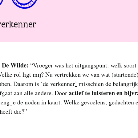
 verkenner
 De Wilde:
“Vroeger was het uitgangspunt: welk soort
elke rol ligt mij? Nu vertrekken we van wat (startende)
bben. Daarom is ‘de verkenner
’
misschien de belangrijks
actief te luisteren en bijv
fgaat aan alle andere. Door
eng je de noden in kaart. Welke gevoelens, gedachten 
 heeft die?”