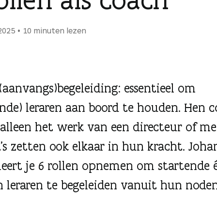
 2025
10 minuten lezen
(aanvangs)begeleiding: essentieel om
ende) leraren aan boord te houden. Hen 
t alleen het werk van een directeur of me
a’s zetten ook elkaar in hun kracht. Joha
leert je 6 rollen opnemen om startende 
n leraren te begeleiden vanuit hun noden