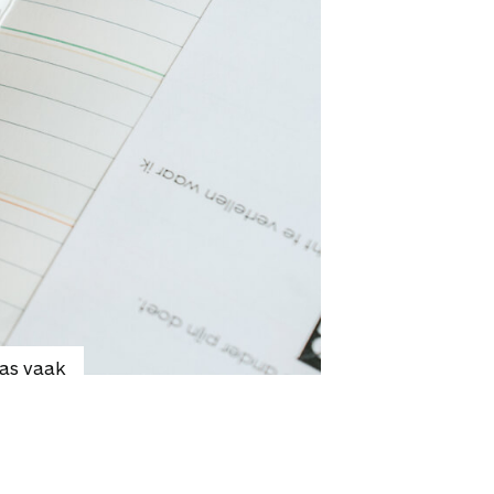
las vaak