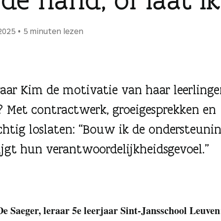
 2025
5 minuten lezen
raar Kim de motivatie van haar leerling
 Met contractwerk, groeigesprekken en
chtig loslaten: “Bouw ik de ondersteunin
ijgt hun verantwoordelijkheidsgevoel.”
e Saeger, leraar 5e leerjaar Sint-Jansschool Leuven