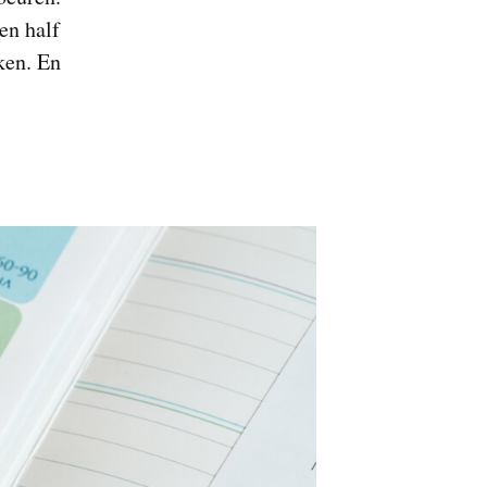
en half
rken. En