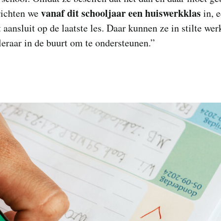
vanaf dit schooljaar een huiswerkklas
ichten we
in, e
t aansluit op de laatste les. Daar kunnen ze in stilte we
 leraar in de buurt om te ondersteunen.”