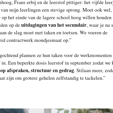
oog, Frans erbij en de leerstof pittiger: het vijfde leer
 van mijn leerlingen een stevige sprong. Moet ook wel,
 op het einde van de lagere school hoog willen houden
uitdagingen van het secundair
iden op de
, waar je na 
 aan de slag moet met taken en toetsen. We voeren de
eid contractwerk mondjesmaat op.”
ochtend plannen ze hun taken voor de werkmomenten 
 in. Een beperkte dosis leerstof in september zodat we
 op afspraken, structuur en gedrag
. Stilaan meer, zod
taat zijn om grotere gehelen zelfstandig te tackelen.”