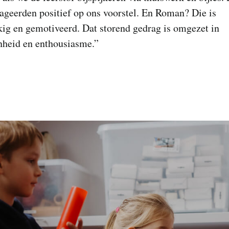
ageerden positief op ons voorstel. En Roman? Die is
ig en gemotiveerd. Dat storend gedrag is omgezet in
nheid en enthousiasme.”