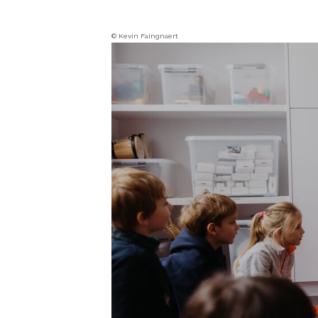
© Kevin Faingnaert