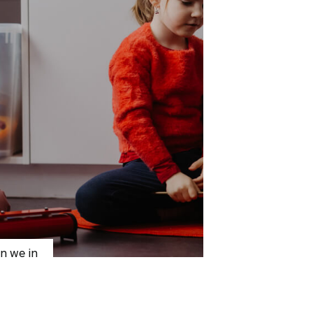
n we in