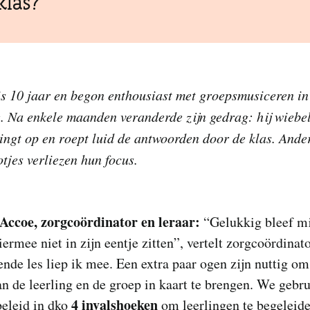
klas?
s 10 jaar en begon enthousiast met groepsmusiceren in
 Na enkele maanden veranderde zijn gedrag: hij wiebel
ringt op en roept luid de antwoorden door de klas. Ande
tjes verliezen hun focus.
 Accoe, zorgcoördinator en leraar:
“Gelukkig bleef m
iermee niet in zijn eentje zitten”, vertelt zorgcoördinato
nde les liep ik mee. Een extra paar ogen zijn nuttig om
n de leerling en de groep in kaart te brengen. We gebru
4 invalshoeken
beleid in dko
om leerlingen te begeleid