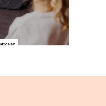
pmiddelen