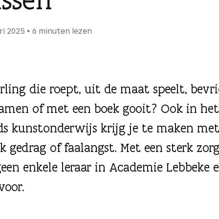
ri 2025
6 minuten lezen
rling die roept, uit de maat speelt, bevr
amen of met een boek gooit? Ook in het
jds kunstonderwijs krijg je te maken me
jk gedrag of faalangst. Met een sterk zor
geen enkele leraar in Academie Lebbeke e
 voor.