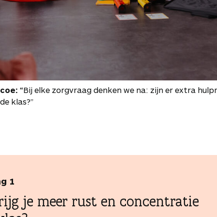
ccoe:
“Bij elke zorgvraag denken we na: zijn er extra hul
 de klas?”
ng 1
rijg je meer rust en concentratie