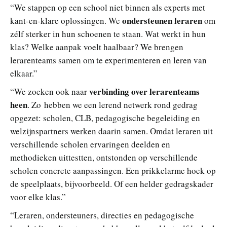
“We stappen op een school niet binnen als experts met
ondersteunen leraren
kant-en-klare oplossingen. We
om
zélf sterker in hun schoenen te staan. Wat werkt in hun
klas? Welke aanpak voelt haalbaar? We brengen
lerarenteams samen om te experimenteren en leren van
elkaar.”
verbinding over lerarenteams
“We zoeken ook naar
heen
. Zo hebben we een lerend netwerk rond gedrag
opgezet: scholen, CLB, pedagogische begeleiding en
welzijnspartners werken daarin samen. Omdat leraren uit
verschillende scholen ervaringen deelden en
methodieken uittestten, ontstonden op verschillende
scholen concrete aanpassingen. Een prikkelarme hoek op
de speelplaats, bijvoorbeeld. Of een helder gedragskader
voor elke klas.”
“Leraren, ondersteuners, directies en pedagogische