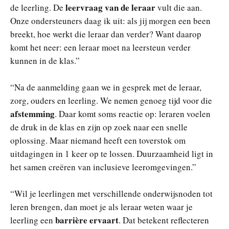
leervraag van de leraar
de leerling. De
vult die aan.
Onze ondersteuners daag ik uit: als jij morgen een been
breekt, hoe werkt die leraar dan verder? Want daarop
komt het neer: een leraar moet na leersteun verder
kunnen in de klas.”
“Na de aanmelding gaan we in gesprek met de leraar,
zorg, ouders en leerling. We nemen genoeg tijd voor die
afstemming
. Daar komt soms reactie op: leraren voelen
de druk in de klas en zijn op zoek naar een snelle
oplossing. Maar niemand heeft een toverstok om
uitdagingen in 1 keer op te lossen. Duurzaamheid ligt in
het samen creëren van inclusieve leeromgevingen.”
“Wil je leerlingen met verschillende onderwijsnoden tot
leren brengen, dan moet je als leraar weten waar je
barrière ervaart
leerling een
. Dat betekent reflecteren