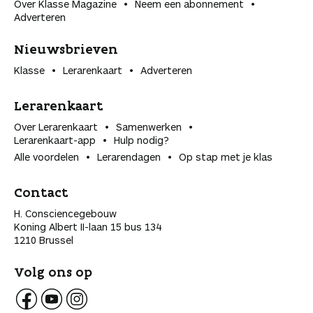
Over Klasse Magazine
Neem een abonnement
Adverteren
Nieuwsbrieven
Klasse
Lerarenkaart
Adverteren
Lerarenkaart
Over Lerarenkaart
Samenwerken
Lerarenkaart-app
Hulp nodig?
Alle voordelen
Lerarendagen
Op stap met je klas
Contact
H. Consciencegebouw
Koning Albert II-laan 15 bus 134
1210 Brussel
Volg ons op