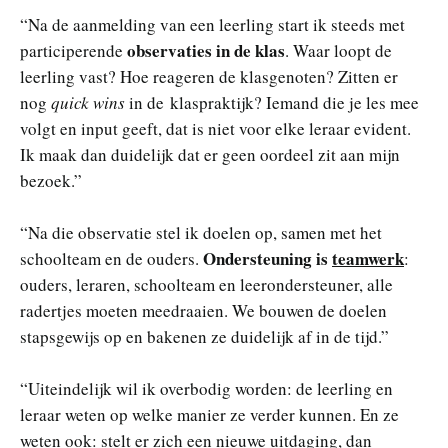
“Na de aanmelding van een leerling start ik steeds met
observaties in de klas
participerende
. Waar loopt de
leerling vast? Hoe reageren de klasgenoten? Zitten er
nog
quick wins
in de klaspraktijk? Iemand die je les mee
volgt en input geeft, dat is niet voor elke leraar evident.
Ik maak dan duidelijk dat er geen oordeel zit aan mijn
bezoek.”
“Na die observatie stel ik doelen op, samen met het
Ondersteuning is
teamwerk
schoolteam en de ouders.
:
ouders, leraren, schoolteam en leerondersteuner, alle
radertjes moeten meedraaien. We bouwen de doelen
stapsgewijs op en bakenen ze duidelijk af in de tijd.”
“Uiteindelijk wil ik overbodig worden: de leerling en
leraar weten op welke manier ze verder kunnen. En ze
weten ook: stelt er zich een nieuwe uitdaging, dan