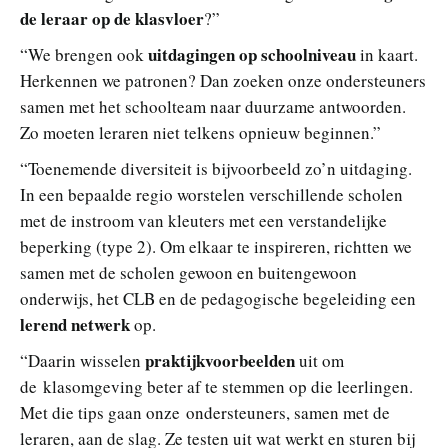
de leraar op de klasvloer
?”
uitdagingen op schoolniveau
“We brengen ook
in kaart.
Herkennen we patronen? Dan zoeken onze ondersteuners
samen met het schoolteam naar duurzame antwoorden.
Zo moeten leraren niet telkens opnieuw beginnen.”
“Toenemende diversiteit is bijvoorbeeld zo’n uitdaging.
In een bepaalde regio worstelen verschillende scholen
met de instroom van kleuters met een verstandelijke
beperking (type 2). Om elkaar te inspireren, richtten we
samen met de scholen gewoon en buitengewoon
onderwijs, het CLB en de pedagogische begeleiding een
lerend netwerk
op.
praktijkvoorbeelden
“Daarin wisselen
uit om
de klasomgeving beter af te stemmen op die leerlingen.
Met die tips gaan onze ondersteuners, samen met de
leraren, aan de slag. Ze testen uit wat werkt en sturen bij