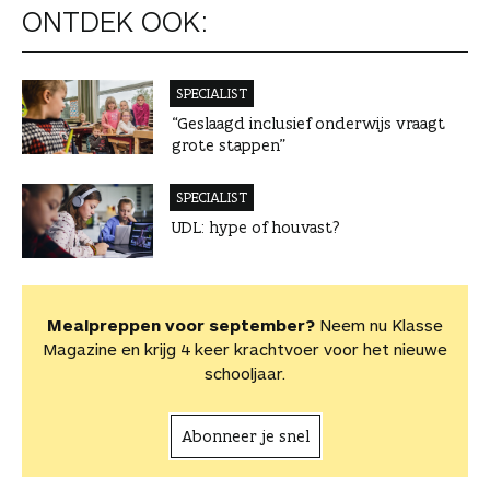
ONTDEK OOK:
SPECIALIST
“Geslaagd inclusief onderwijs vraagt
grote stappen”
SPECIALIST
UDL: hype of houvast?
Mealpreppen voor september?
Neem nu Klasse
Magazine en krijg 4 keer krachtvoer voor het nieuwe
schooljaar.
Abonneer je snel