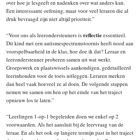
over hoe je lesgeeft en nadenken over wat anders kan.
Een interessante oefening, maar voor veel leraren die al
druk bevraagd zijn niet altijd prioriteit.”
reflectie
“Voor ons als leerondersteuners is
essentieel.
Dit kind met een autismespectrumstoornis heeft nood aan
voorspelbaarheid in de klas, hoe doe ik dat? Leraar en
leerondersteuner proberen samen uit wat werkt.
Groepswerk en plaatswissels aankondigen, gedetailleerd
leerinhouden voor de toets uitleggen. Leraren merken
dan heel vaak hoeveel ze al doen. De volgende stappen
nemen we samen om hen op het einde van het traject
opnieuw los te laten.”
“Leerlingen 1-op-1 begeleiden doen we enkel op 2
voorwaarden. Als het aansluit bij de leervraag van de
leraar. En als het ook op langere termijn past in het traject