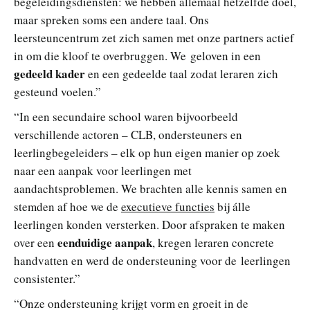
begeleidingsdiensten: we hebben allemaal hetzelfde doel,
maar spreken soms een andere taal. Ons
leersteuncentrum zet zich samen met onze partners actief
in om die kloof te overbruggen. We geloven in een
gedeeld kader
en een gedeelde taal zodat leraren zich
gesteund voelen.”
“In een secundaire school waren bijvoorbeeld
verschillende actoren – CLB, ondersteuners en
leerlingbegeleiders – elk op hun eigen manier op zoek
naar een aanpak voor leerlingen met
aandachtsproblemen. We brachten alle kennis samen en
stemden af hoe we de
executieve functies
bij álle
leerlingen konden versterken. Door afspraken te maken
eenduidige aanpak
over een
, kregen leraren concrete
handvatten en werd de ondersteuning voor de leerlingen
consistenter.”
“Onze ondersteuning krijgt vorm en groeit in de