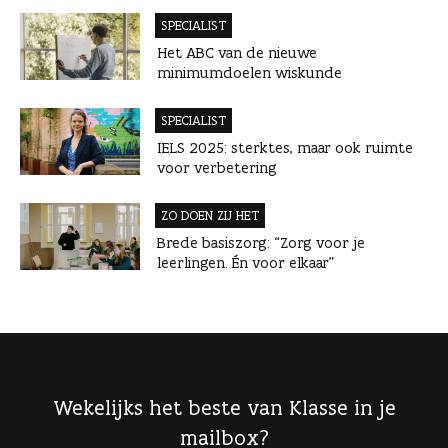
SPECIALIST
Het ABC van de nieuwe
minimumdoelen wiskunde
SPECIALIST
IELS 2025: sterktes, maar ook ruimte
voor verbetering
ZO DOEN ZIJ HET
Brede basiszorg: “Zorg voor je
leerlingen. Én voor elkaar”
Wekelijks het beste van Klasse in je
mailbox?