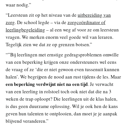
waar nodig.”
“Leersteun zit op het niveau van de
uitbereiding van
zorg
. De school legde – via de
zorgcoördinator of
leerlingbegeleiding
– al een weg af voor ze om leersteun
vragen. We merken enorm veel goede wil van leraren.
Tegelijk zien we dat ze op grenzen botsen.”
“”Bij leerlingen met ernstige gedragsproblemen omwille
van een beperking krijgen onze ondersteuners wel eens
de vraag of ze ‘die er niet gewoon even tussenuit kunnen
halen’. We begrijpen de nood aan rust tijdens de les. Maar
een beperking verdwijnt niet na een tijd
. Je verwacht
van een leerling in rolstoel toch ook niet dat die na 3
weken de trap oploopt? Die leerlingen uit de klas halen,
is dus geen duurzame oplossing. Wil je ook hen de kans
geven hun talenten te ontplooien, dan moet je je aanpak
blijvend veranderen.”