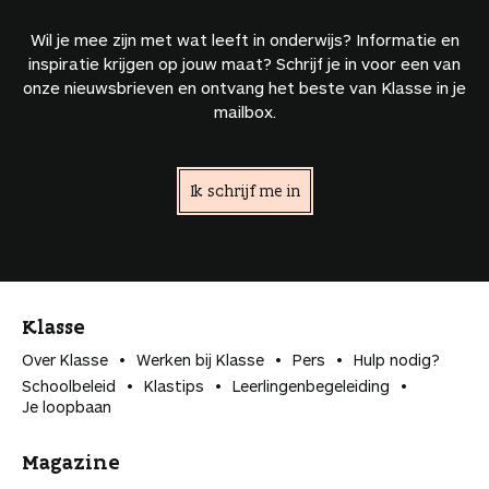
Wil je mee zijn met wat leeft in onderwijs? Informatie en
inspiratie krijgen op jouw maat? Schrijf je in voor een van
onze nieuwsbrieven en ontvang het beste van Klasse in je
mailbox.
Ik schrijf me in
Klasse
Over Klasse
Werken bij Klasse
Pers
Hulp nodig?
Schoolbeleid
Klastips
Leerlingen­begeleiding
Je loopbaan
Magazine