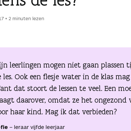
17
2 minuten lezen
ijn leerlingen mogen niet gaan plassen t
 les. Ook een flesje water in de klas mag
ant dat stoort de lessen te veel. Een mo
laagt daarover, omdat ze het ongezond 
oor haar kind. Mag ik dat verbieden?
fie
– leraar vijfde leerjaar