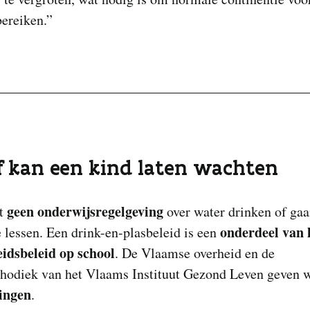
bereiken.”
f kan een kind laten wachten
geen onderwijsregelgeving
at
over water drinken of gaa
onderdeel van 
e lessen. Een drink-en-plasbeleid is een
idsbeleid op school
. De Vlaamse overheid en de
hodiek van het Vlaams Instituut Gezond Leven geven 
ingen
.