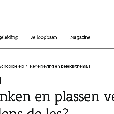
eleiding
Je loopbaan
Magazine
Schoolbeleid
Regelgeving en beleidsthema's
inken en plassen v
dens de les?