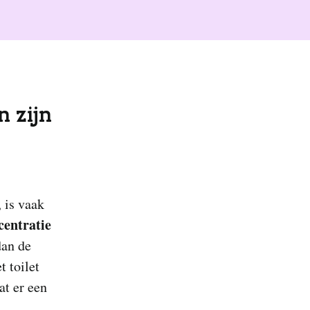
n zijn
, is vaak
centratie
dan de
t toilet
at er een