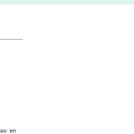
as- en