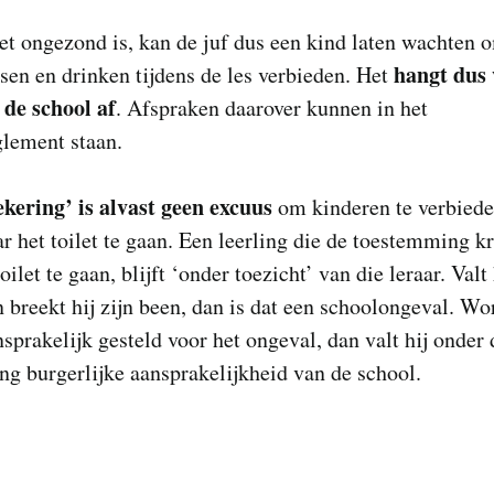
t ongezond is, kan de juf dus een kind laten wachten 
hangt dus 
sen en drinken tijdens de les verbieden. Het
 de school af
. Afspraken daarover kunnen in het
glement staan.
ekering’ is alvast geen excuus
om kinderen te verbiede
ar het toilet te gaan. Een leerling die de toestemming k
oilet te gaan, blijft ‘onder toezicht’ van die leraar. Valt
n breekt hij zijn been, dan is dat een schoolongeval. Wo
nsprakelijk gesteld voor het ongeval, dan valt hij onder 
ng burgerlijke aansprakelijkheid van de school.