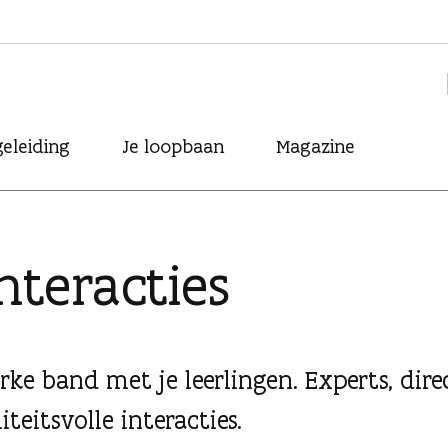
eleiding
Je loopbaan
Magazine
nteracties
rke band met je leerlingen. Experts, dire
teitsvolle interacties.