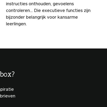
instructies onthouden, gevoelens
controleren... Die executieve functies zijn
bijzonder belangrijk voor kansarme
leerlingen.
lbox?
piratie
sbrieven