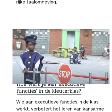
rijke taalomgeving.
SPECIALIST
Hoe werk je aan ‘executieve
functies’ in de kleuterklas?
Wie aan executieve functies in de klas
werkt, verbetert het leren van kansarme