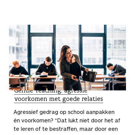
ZO DOEN ZIJ HET
Gentle Teaching: agressie
voorkomen met goede relaties
Agressief gedrag op school aanpakken
én voorkomen? “Dat lukt niet door het af
te leren of te bestraffen, maar door een