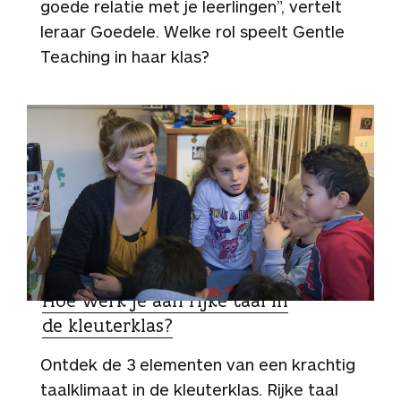
goede relatie met je leerlingen”, vertelt
leraar Goedele. Welke rol speelt Gentle
Teaching in haar klas?
ZO DOEN ZIJ HET
Hoe werk je aan rijke taal in
de kleuterklas?
Ontdek de 3 elementen van een krachtig
taalklimaat in de kleuterklas. Rijke taal