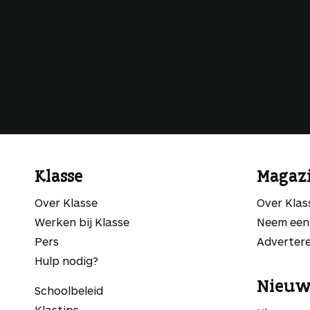
Klasse
Magaz
Over Klasse
Over Kla
Werken bij Klasse
Neem een
Pers
Adverter
Hulp nodig?
Nieuw
Schoolbeleid
Klastips