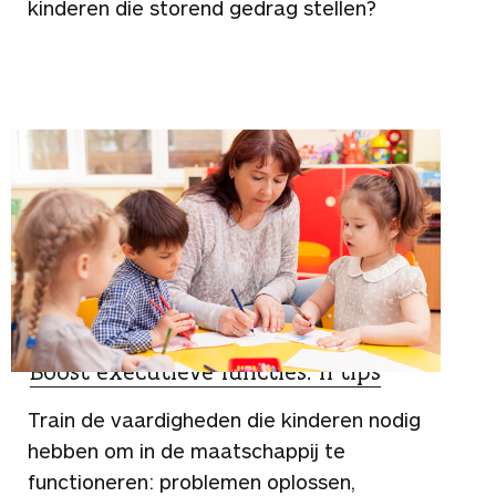
kinderen die storend gedrag stellen?
TIPS
Boost executieve functies: 11 tips
Train de vaardigheden die kinderen nodig
hebben om in de maatschappij te
functioneren: problemen oplossen,