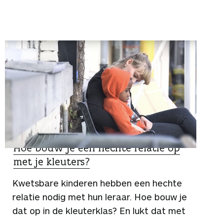
SPECIALIST
Hoe bouw je een hechte relatie op
met je kleuters?
Kwetsbare kinderen hebben een hechte
relatie nodig met hun leraar. Hoe bouw je
dat op in de kleuterklas? En lukt dat met