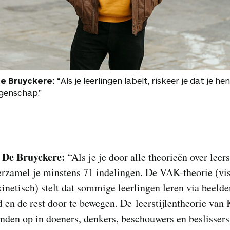
e Bruyckere:
“Als je leerlingen labelt, riskeer je dat je he
igenschap.”
 De Bruyckere:
“Als je je door alle theorieën over leers
erzamel je minstens 71 indelingen. De VAK-theorie (vi
kinetisch) stelt dat sommige leerlingen leren via beelde
d en de rest door te bewegen. De leerstijlentheorie van 
enden op in doeners, denkers, beschouwers en beslissers