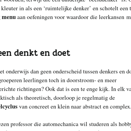
 kleuter in als een ‘ruimtelijke denker’ en schotelt een 
g menu
aan oefeningen voor waardoor die leerkansen mi
een denkt en doet
et onderwijs dan geen onderscheid tussen denkers en d
groeperen leerlingen toch in doorstroom- en meer
richte richtingen? Ook dat is een te enge kijk. In elk v
ktisch als theoretisch, doorloop je regelmatig de
lcyclus
van concreet en klein naar abstract en complex
zen professor die automechanica wil studeren als hobby