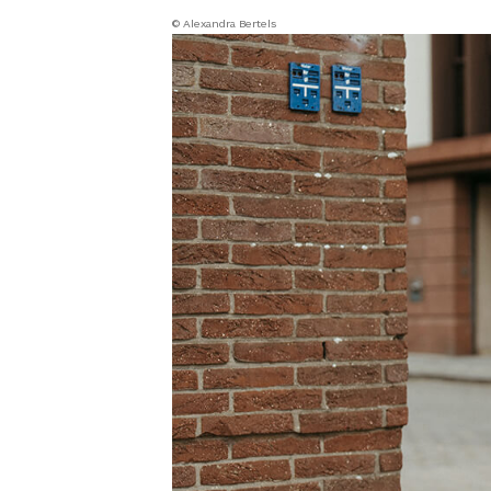
© Alexandra Bertels