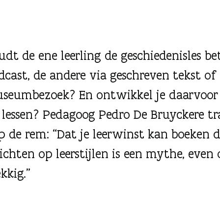
dt de ene leerling de geschiedenisles be
dcast, de andere via geschreven tekst of
seumbezoek? En ontwikkel je daarvoor 
 lessen? Pedagoog Pedro De Bruyckere tr
p de rem: “Dat je leerwinst kan boeken d
richten op leerstijlen is een mythe, even
kkig.”