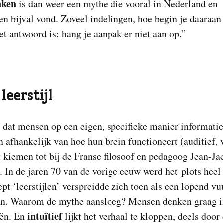
nken
is dan weer een mythe die vooral in Nederland en
n bijval vond. Zoveel indelingen, hoe begin je daaraan 
et antwoord is: hang je aanpak er niet aan op.”
leerstijl
 dat mensen op een eigen, specifieke manier informatie
 afhankelijk van hoe hun brein functioneert (auditief, 
 kiemen tot bij de Franse filosoof en pedagoog Jean-Ja
 In de jaren 70 van de vorige eeuw werd het plots heel 
pt ‘leerstijlen’ verspreidde zich toen als een lopend vuu
n. Waarom de mythe aansloeg? Mensen denken graag i
intuïtief
eën. En
lijkt het verhaal te kloppen, deels door 