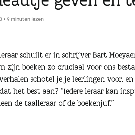
23
9 minuten lezen
eraar schuilt er in schrijver Bart Moeyae
 zijn boeken zo cruciaal voor ons best
verhalen schotel je je leerlingen voor, en
dat het best aan? “Iedere leraar kan insp
leen de taalleraar of de boekenjuf.”