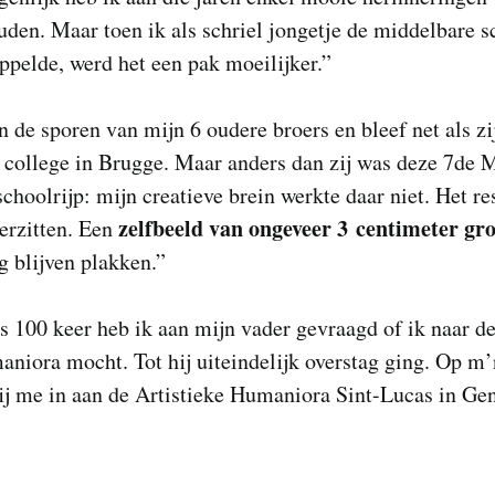
den. Maar toen ik als schriel jongetje de middelbare s
pelde, werd het een pak moeilijker.”
in de sporen van mijn 6 oudere broers en bleef net als zi
 college in Brugge. Maar anders dan zij was deze 7de 
schoolrijp: mijn creatieve brein werkte daar niet. Het re
zelfbeeld van ongeveer 3 centimeter gr
erzitten. Een
ng blijven plakken.”
 100 keer heb ik aan mijn vader gevraagd of ik naar d
niora mocht. Tot hij uiteindelijk overstag ging. Op m
ij me in aan de Artistieke Humaniora Sint-Lucas in Gen