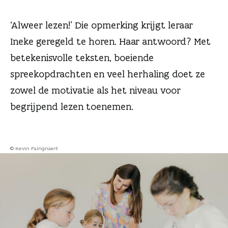
n
‘Alweer lezen!’ Die opmerking krijgt leraar
Ineke geregeld te horen. Haar antwoord? Met
betekenisvolle teksten, boeiende
spreekopdrachten en veel herhaling doet ze
zowel de motivatie als het niveau voor
begrijpend lezen toenemen.
© Kevin Faingnaert