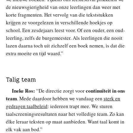
de nieuwsgierigheid van onze leerlingen dan weer met
korte fragmenten. Het vervolg van die tekststukken
krijgen ze voorgelezen in verschillende hoekjes op
school. Een zesdejaars leest voor. Of een ouder, een oud-
leerling, zelfs de burgemeester. Als leerlingen die nooit
lazen daarna toch uit zichzelf een boek nemen, is dat die
extra moeite en tijd waard.”
Talig team
Ineke Ros:
continuïteit in ons
“De directie zorgt voor
team
. Mede daardoor hebben we vandaag een
sterk en
gedragen taalbeleid
: iedereen trapt mee. We sturen
taalscreeningsresultaten naar het volledige team. Zo kan
élke leraar teksten op maat aanbieden. Want taal komt in
elk vak aan bod.”