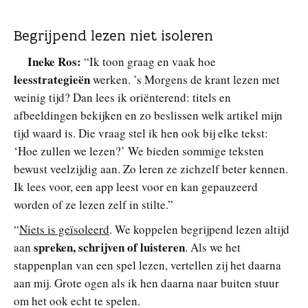
Begrijpend lezen niet isoleren
Ineke Ros:
“Ik toon graag en vaak hoe
leesstrategieën
werken. ’s Morgens de krant lezen met
weinig tijd? Dan lees ik oriënterend: titels en
afbeeldingen bekijken en zo beslissen welk artikel mijn
tijd waard is. Die vraag stel ik hen ook bij elke tekst:
‘Hoe zullen we lezen?’ We bieden sommige teksten
bewust veelzijdig aan. Zo leren ze zichzelf beter kennen.
Ik lees voor, een app leest voor en kan gepauzeerd
worden of ze lezen zelf in stilte.”
“
Niets is geïsoleerd
. We koppelen begrijpend lezen altijd
spreken, schrijven of luisteren
aan
. Als we het
stappenplan van een spel lezen, vertellen zij het daarna
aan mij. Grote ogen als ik hen daarna naar buiten stuur
om het ook echt te spelen.