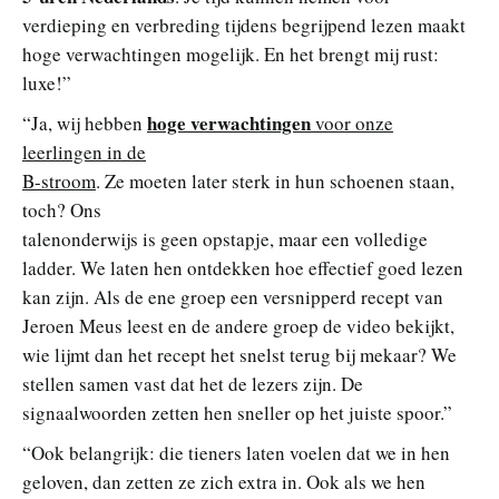
verdieping en verbreding tijdens begrijpend lezen maakt
hoge verwachtingen mogelijk. En het brengt mij rust:
luxe!”
hoge verwachtingen
“Ja, wij hebben
voor onze
leerlingen in de
B-stroom
. Ze moeten later sterk in hun schoenen staan,
toch? Ons
talenonderwijs is geen opstapje, maar een volledige
ladder. We laten hen ontdekken hoe effectief goed lezen
kan zijn. Als de ene groep een versnipperd recept van
Jeroen Meus leest en de andere groep de video bekijkt,
wie lijmt dan het recept het snelst terug bij mekaar? We
stellen samen vast dat het de lezers zijn. De
signaalwoorden zetten hen sneller op het juiste spoor.”
“Ook belangrijk: die tieners laten voelen dat we in hen
geloven, dan zetten ze zich extra in. Ook als we hen