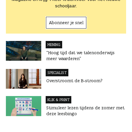
schooljaar.
Abonneer je snel
MENING
“Hoog tijd dat we talenonderwijs
meer waarderen”
SPECIALIST
Overstroomt de B‑stroom?
KLIK & PRINT
Stimuleer lezen tijdens de zomer met
deze leesbingo