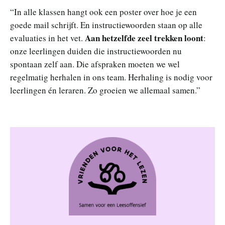
“In alle klassen hangt ook een poster over hoe je een
goede mail schrijft. En instructiewoorden staan op alle
Aan hetzelfde zeel trekken loont
evaluaties in het vet.
:
onze leerlingen duiden die instructiewoorden nu
spontaan zelf aan. Die afspraken moeten we wel
regelmatig herhalen in ons team. Herhaling is nodig voor
leerlingen én leraren. Zo groeien we allemaal samen.”