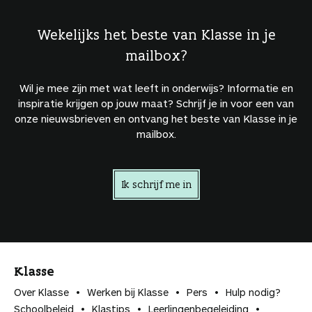
Wekelijks het beste van Klasse in je
mailbox?
Wil je mee zijn met wat leeft in onderwijs? Informatie en
inspiratie krijgen op jouw maat? Schrijf je in voor een van
onze nieuwsbrieven en ontvang het beste van Klasse in je
mailbox.
Ik schrijf me in
Klasse
Over Klasse
Werken bij Klasse
Pers
Hulp nodig?
Schoolbeleid
Klastips
Leerlingen­begeleiding