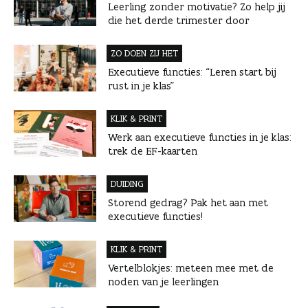
Leerling zonder motivatie? Zo help jij
die het derde trimester door
ZO DOEN ZIJ HET
Executieve functies: “Leren start bij
rust in je klas”
KLIK & PRINT
Werk aan executieve functies in je klas:
trek de EF-kaarten
DUIDING
Storend gedrag? Pak het aan met
executieve functies!
KLIK & PRINT
Vertelblokjes: meteen mee met de
noden van je leerlingen