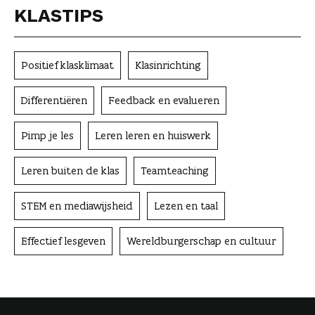
KLASTIPS
Positief klasklimaat
Klasinrichting
Differentiëren
Feedback en evalueren
Pimp je les
Leren leren en huiswerk
Leren buiten de klas
Teamteaching
STEM en mediawijsheid
Lezen en taal
Effectief lesgeven
Wereldburgerschap en cultuur