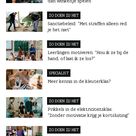
dan winkeltje spelen”
ZO DOEN ZIJ HET
Sanctiebeleid: “Met straffen alleen red
je het niet”
ZO DOEN ZIJ HET
Leerlingen motiveren: “Hou ik ze bij de
hand, of laat ik ze los?”
SPECIALIST
Meer kennis in de kleuterklas?
ZO DOEN ZIJ HET
Prikkels in de elektriciteitsklas:
“Zonder motivatie krijg je kortsluiting”
ZO DOEN ZIJ HET