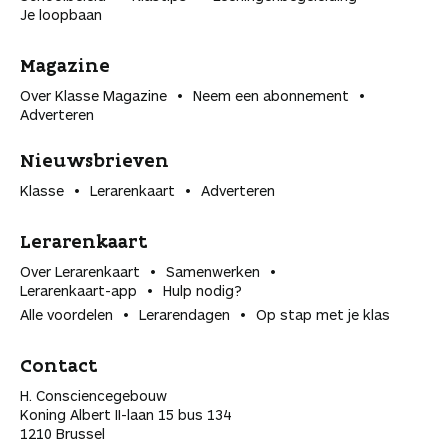
Je loopbaan
Magazine
Over Klasse Magazine
Neem een abonnement
Adverteren
Nieuwsbrieven
Klasse
Lerarenkaart
Adverteren
Lerarenkaart
Over Lerarenkaart
Samenwerken
Lerarenkaart-app
Hulp nodig?
Alle voordelen
Lerarendagen
Op stap met je klas
Contact
H. Consciencegebouw
Koning Albert II-laan 15 bus 134
1210 Brussel