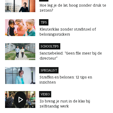
Hoe leg je de lat hoog zonder druk te
zetten?
TIPS
Kleuterklas zonder strafstoel of
beloningsstickers
SCHOOLTIPS
Sanctiebeleid: “Geen file meer bij de
directeur”
SPECIALIST
Straffen en belonen: 12 tips en
inzichten
VIDEO
Zo breng je rust in de klas bij
zelfstandig werk