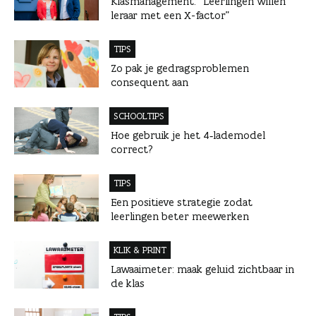
Klasmanagement: “Leerlingen willen
leraar met een X-factor”
TIPS
Zo pak je gedragsproblemen
consequent aan
SCHOOLTIPS
Hoe gebruik je het 4‑lademodel
correct?
TIPS
Een positieve strategie zodat
leerlingen beter meewerken
KLIK & PRINT
Lawaaimeter: maak geluid zichtbaar in
de klas