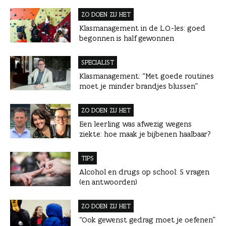
ZO DOEN ZIJ HET
Klasmanagement in de L.O.-les: goed
begonnen is half gewonnen
SPECIALIST
Klasmanagement: “Met goede routines
moet je minder brandjes blussen”
ZO DOEN ZIJ HET
Een leerling was afwezig wegens
ziekte: hoe maak je bijbenen haalbaar?
TIPS
Alcohol en drugs op school: 5 vragen
(en antwoorden)
ZO DOEN ZIJ HET
“Ook gewenst gedrag moet je oefenen”