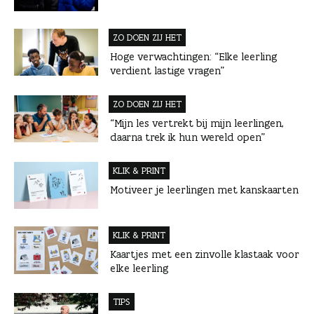
ZO DOEN ZIJ HET
Hoge verwachtingen: “Elke leerling
verdient lastige vragen”
ZO DOEN ZIJ HET
“Mijn les vertrekt bij mijn leerlingen,
daarna trek ik hun wereld open”
KLIK & PRINT
Motiveer je leerlingen met kanskaarten
KLIK & PRINT
Kaartjes met een zinvolle klastaak voor
elke leerling
TIPS