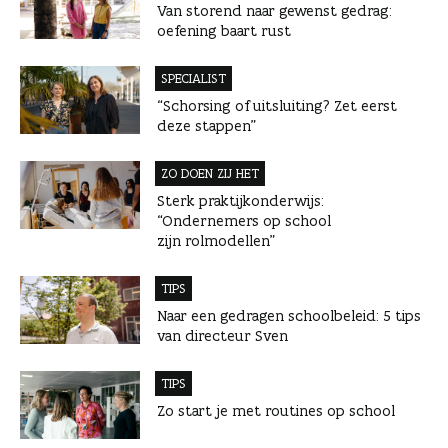
Van storend naar gewenst gedrag:
oefening baart rust
SPECIALIST
“Schorsing of uitsluiting? Zet eerst
deze stappen”
ZO DOEN ZIJ HET
Sterk praktijkonderwijs:
“Ondernemers op school
zijn rolmodellen”
TIPS
Naar een gedragen schoolbeleid: 5 tips
van directeur Sven
TIPS
Zo start je met routines op school