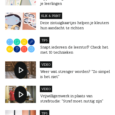
je leerlingen
KLIK & PRINT
Deze zintuigkaartjes helpen je kleuters
hun aandacht te richten
TIPS
Snapt iedereen de leerstof? Check het
met 10 technieken
VIDEO
Weer wat strenger worden? “Zo simpel
is het niet”
VIDEO
Vrijwilligerswerk in plaats van
strafstudie: “Straf moet nuttig zijn”
TIPS