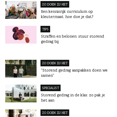
ZO DOEN ZIJ HET
Een kennisrijk curriculum op
kleutermaat: hoe doe je dat?
TIPS
Straffen en belonen: stuur storend
gedrag bij
ZO DOEN ZIJ HET
“Storend gedrag aanpakken doen we
samen”
SPECIALIST
Storend gedrag in de klas: zo pak je
het aan
ZO DOEN ZIJ HET