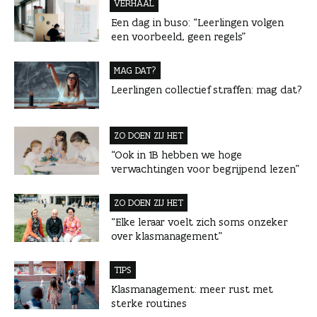
VERHAAL
Een dag in buso: “Leerlingen volgen
een voorbeeld, geen regels”
MAG DAT?
Leerlingen collectief straffen: mag dat?
ZO DOEN ZIJ HET
“Ook in 1B hebben we hoge
verwachtingen voor begrijpend lezen”
ZO DOEN ZIJ HET
“Elke leraar voelt zich soms onzeker
over klasmanagement”
TIPS
Klasmanagement: meer rust met
sterke routines