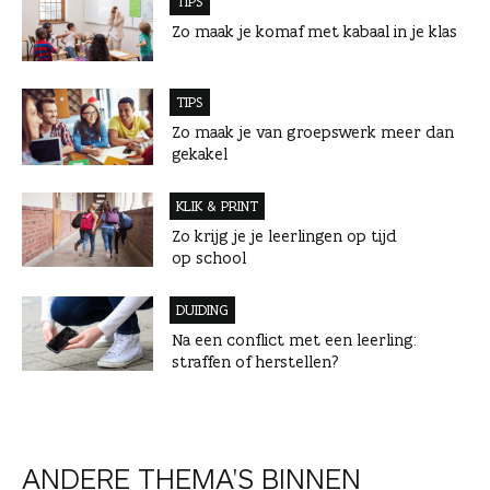
TIPS
Zo maak je komaf met kabaal in je klas
TIPS
Zo maak je van groepswerk meer dan
gekakel
KLIK & PRINT
Zo krijg je je leerlingen op tijd
op school
DUIDING
Na een conflict met een leerling:
straffen of herstellen?
ANDERE THEMA'S BINNEN