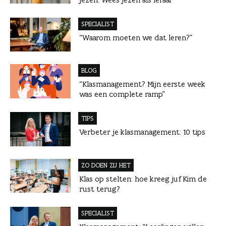
SPECIALIST
“Waarom moeten we dat leren?”
BLOG
“Klasmanagement? Mijn eerste week
was een complete ramp”
TIPS
Verbeter je klasmanagement: 10 tips
ZO DOEN ZIJ HET
Klas op stelten: hoe kreeg juf Kim de
rust terug?
SPECIALIST