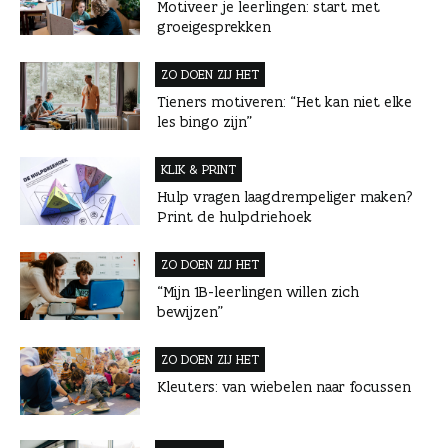
Motiveer je leerlingen: start met
groeigesprekken
ZO DOEN ZIJ HET
Tieners motiveren: “Het kan niet elke
les bingo zijn”
KLIK & PRINT
Hulp vragen laagdrempeliger maken?
Print de hulpdriehoek
ZO DOEN ZIJ HET
“Mijn 1B-leerlingen willen zich
bewijzen”
ZO DOEN ZIJ HET
Kleuters: van wiebelen naar focussen