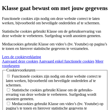
Klasse gaat bewust om met jouw gegevens
Functionele cookies
zijn nodig om deze website correct te laten
werken, bijvoorbeeld om beveiligde onderdelen af te schermen.
Statistische cookies
gebruikt Klasse om de gebruiks­ervaring van
deze website te verbeteren. Surfgedrag wordt anoniem gemeten.
Mediacookies
gebruikt Klasse om video’s (bv. Youtube) op pagina’s
te tonen en hierover statistische gegevens te verzamelen.
Lees de cookieverklaring
Aanvaard deze cookies
Aanvaard enkel functionele cookies
Meer
voorkeuren
Cookievoorkeuren
Functionele cookies
zijn nodig om deze website correct te
laten werken, bijvoorbeeld om beveiligde onderdelen af te
schermen.
Statistische cookies
gebruikt Klasse om de gebruiks­
ervaring van deze website te verbeteren. Surfgedrag wordt
anoniem gemeten.
Mediacookies
gebruikt Klasse om video’s (bv. Youtube) op
pagina’s te tonen en hierover statistische gegevens te