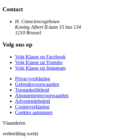
Contact
H. Consciencegebouw
Koning Albert II-laan 15 bus 134
1210 Brussel
Volg ons op
Volg Klasse op Facebook
Volg Klasse op Youtube
Volg Klasse op Instagram
Privacyverklaring
Gebruiksvoorwaarden
Toegankelijkheid
Abonnementsvoorwaarden
Advertentiebeleid
Cookieverklaring
Cookies aanpassen
Vlaanderen
verbeelding werkt