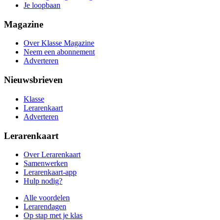
Je loopbaan
Magazine
Over Klasse Magazine
Neem een abonnement
Adverteren
Nieuwsbrieven
Klasse
Lerarenkaart
Adverteren
Lerarenkaart
Over Lerarenkaart
Samenwerken
Lerarenkaart-app
Hulp nodig?
Alle voordelen
Lerarendagen
Op stap met je klas