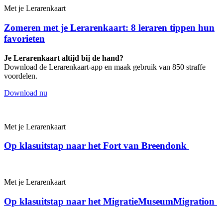
Met je Leraren­kaart
Zomeren met je Lerarenkaart: 8 leraren tippen hun
favorieten
Je Lerarenkaart altijd bij de hand?
Download de Lerarenkaart-app en maak gebruik van 850 straffe
voordelen.
Download nu
Met je Leraren­kaart
Op klasuitstap naar het Fort van Breendonk
Met je Leraren­kaart
Op klasuitstap naar het MigratieMuseumMigration