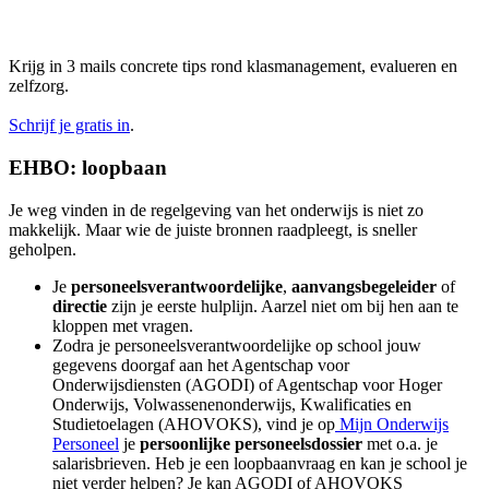
Krijg in 3 mails concrete tips rond klasmanagement, evalueren en
zelfzorg.
Schrijf je gratis in
.
EHBO: loopbaan
Je weg vinden in de regelgeving van het onderwijs is niet zo
makkelijk. Maar wie de juiste bronnen raadpleegt, is sneller
geholpen.
Je
personeelsverantwoordelijke
,
aanvangsbegeleider
of
directie
zijn je eerste hulplijn. Aarzel niet om bij hen aan te
kloppen met vragen.
Zodra je personeelsverantwoordelijke op school jouw
gegevens doorgaf aan het Agentschap voor
Onderwijsdiensten (AGODI) of Agentschap voor Hoger
Onderwijs, Volwassenenonderwijs, Kwalificaties en
Studietoelagen (AHOVOKS), vind je op
Mijn Onderwijs
Personeel
je
persoonlijke personeelsdossier
met o.a. je
salarisbrieven. Heb je een loopbaanvraag en kan je school je
niet verder helpen? Je kan AGODI of AHOVOKS