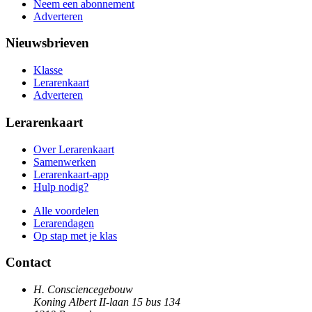
Neem een abonnement
Adverteren
Nieuwsbrieven
Klasse
Lerarenkaart
Adverteren
Lerarenkaart
Over Lerarenkaart
Samenwerken
Lerarenkaart-app
Hulp nodig?
Alle voordelen
Lerarendagen
Op stap met je klas
Contact
H. Consciencegebouw
Koning Albert II-laan 15 bus 134