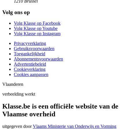
1210 Brussel
Volg ons op
Volg Klasse op Facebook
Volg Klasse op Youtube
Volg Klasse op Instagram
Privacyverklaring
Gebruiksvoorwaarden
Toegankelijkheid
Abonnementsvoorwaarden
Advertentiebeleid
Cookieverklaring
Cookies aanpassen
Vlaanderen
verbeelding werkt
Klasse.be is een officiële website van de
Vlaamse overheid
uitgegeven door
Vlaams Ministerie van Onderwijs en Vorming