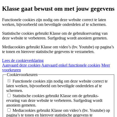
Klasse gaat bewust om met jouw gegevens
Functionele cookies
zijn nodig om deze website correct te laten
werken, bijvoorbeeld om beveiligde onderdelen af te schermen.
Statistische cookies
gebruikt Klasse om de gebruiks­ervaring van
deze website te verbeteren. Surfgedrag wordt anoniem gemeten.
Mediacookies
gebruikt Klasse om video’s (bv. Youtube) op pagina’s
te tonen en hierover statistische gegevens te verzamelen.
Lees de cookieverklaring
Aanvaard deze cookies
Aanvaard enkel functionele cookies
Meer
voorkeuren
Cookievoorkeuren
Functionele cookies
zijn nodig om deze website correct te
laten werken, bijvoorbeeld om beveiligde onderdelen af te
schermen.
Statistische cookies
gebruikt Klasse om de gebruiks­
ervaring van deze website te verbeteren. Surfgedrag wordt
anoniem gemeten.
Mediacookies
gebruikt Klasse om video’s (bv. Youtube) op
pagina’s te tonen en hierover statistische gegevens te