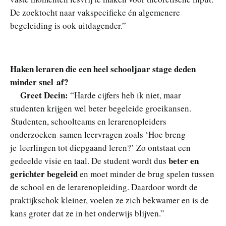
De zoektocht naar vakspecifieke én algemenere
begeleiding is ook uitdagender.”
Haken leraren die een heel schooljaar stage deden
minder snel af?
Greet Decin:
“Harde cijfers heb ik niet, maar
studenten krijgen wel beter begeleide groeikansen.
Studenten, schoolteams en lerarenopleiders
onderzoeken samen leervragen zoals ‘Hoe breng
je leerlingen tot diepgaand leren?’ Zo ontstaat een
beter en
gedeelde visie en taal. De student wordt dus
gerichter begeleid
en moet minder de brug spelen tussen
de school en de lerarenopleiding. Daardoor wordt de
praktijkschok kleiner, voelen ze zich bekwamer en is de
kans groter dat ze in het onderwijs blijven.”