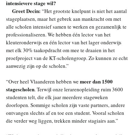
intensievere stage wil?
Greet Decin:
“Het grootste knelpunt is niet het aantal
stageplaatsen, maar het gebrek aan mankracht om met
alle scholen intensief samen te werken en gezamenlijk te
professionaliseren. We hebben één lector van het
kleuteronderwijs en één lector van het lager onderwijs
met elk 30% taakopdracht om mee te draaien in het
proefproject van de KT-scholengroep. Zo kunnen ze echt
aanwezig zijn op de scholen.”
meer dan 1500
“Over heel Vlaanderen hebben we
stagescholen
. Terwijl onze lerarenopleiding ruim 3600
studenten telt, die elk jaar meerdere stageweken
doorlopen. Sommige scholen zijn vaste partners, andere
ontvangen slechts af en toe een student. Vooral scholen
die verder weg liggen, trekken minder stagiairs aan.”