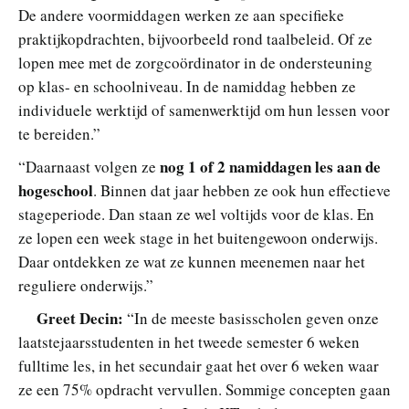
De andere voormiddagen werken ze aan specifieke
praktijkopdrachten, bijvoorbeeld rond taalbeleid. Of ze
lopen mee met de zorgcoördinator in de ondersteuning
op klas- en schoolniveau. In de namiddag hebben ze
individuele werktijd of samenwerktijd om hun lessen voor
te bereiden.”
nog 1 of 2 namiddagen les aan de
“Daarnaast volgen ze
hogeschool
. Binnen dat jaar hebben ze ook hun effectieve
stageperiode. Dan staan ze wel voltijds voor de klas. En
ze lopen een week stage in het buitengewoon onderwijs.
Daar ontdekken ze wat ze kunnen meenemen naar het
reguliere onderwijs.”
Greet Decin:
“In de meeste basisscholen geven onze
laatstejaarsstudenten in het tweede semester 6 weken
fulltime les, in het secundair gaat het over 6 weken waar
ze een 75% opdracht vervullen. Sommige concepten gaan