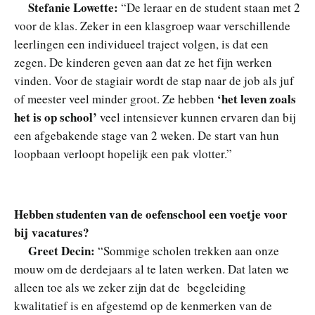
Stefanie Lowette:
“De leraar en de student staan met 2
voor de klas. Zeker in een klasgroep waar verschillende
leerlingen een individueel traject volgen, is dat een
zegen. De kinderen geven aan dat ze het fijn werken
vinden. Voor de stagiair wordt de stap naar de job als juf
‘het leven zoals
of meester veel minder groot. Ze hebben
het is op school’
veel intensiever kunnen ervaren dan bij
een afgebakende stage van 2 weken. De start van hun
loopbaan verloopt hopelijk een pak vlotter.”
Hebben studenten van de oefenschool een voetje voor
bij vacatures?
Greet Decin:
“Sommige scholen trekken aan onze
mouw om de derdejaars al te laten werken. Dat laten we
alleen toe als we zeker zijn dat de begeleiding
kwalitatief is en afgestemd op de kenmerken van de