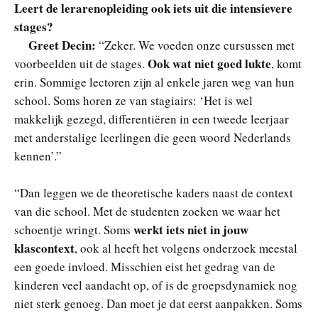
Leert de lerarenopleiding ook iets uit die intensievere
stages?
Greet Decin:
“Zeker. We voeden onze cursussen met
Ook wat niet goed lukte
voorbeelden uit de stages.
, komt
erin. Sommige lectoren zijn al enkele jaren weg van hun
school. Soms horen ze van stagiairs: ‘Het is wel
makkelijk gezegd, differentiëren in een tweede leerjaar
met anderstalige leerlingen die geen woord Nederlands
kennen’.”
“Dan leggen we de theoretische kaders naast de context
van die school. Met de studenten zoeken we waar het
werkt iets niet in jouw
schoentje wringt. Soms
klascontext
, ook al heeft het volgens onderzoek meestal
een goede invloed. Misschien eist het gedrag van de
kinderen veel aandacht op, of is de groepsdynamiek nog
niet sterk genoeg. Dan moet je dat eerst aanpakken. Soms