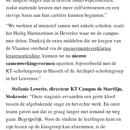
zodat startende leraren met meer zelfvertrouwen en een
stevige basis aan hun carrière kunnen beginnen.”
“We werkten al intensief samen met enkele scholen, zoals
het Heilig Hartinstituut in Heverlee waar we de campus
mee delen. Dankzij de extra middelen die we kregen van
de Vlaamse overheid via de
engagementsverklaring
nieuwe
lerarenopleiding
, kunnen we nu
samenwerkingsvormen
opzetten, bijvoorbeeld met de
KT‑scholengroep in Hasselt of de Archipel-scholengroep
in het Leuvense.”
Stefanie Lowette, directeur KT Campus de Startlijn,
Stokrooie:
“Onze stagiairs ervaarden een grote kloof
tussen de afgebakende stage en het echte werk. En onze
teams gaven aan dat ze graag langer met iemand op weg
gaan. Begrijpelijk. Voor de student de leerlingen kent en
zijn lessen op de klasgroep kan afstemmen, is de