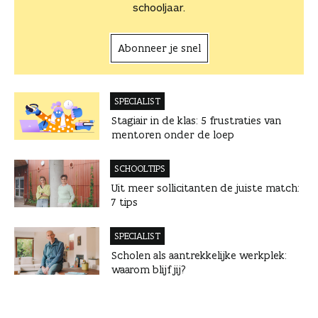
schooljaar.
Abonneer je snel
SPECIALIST
Stagiair in de klas: 5 frustraties van
mentoren onder de loep
SCHOOLTIPS
Uit meer sollicitanten de juiste match:
7 tips
SPECIALIST
Scholen als aantrekkelijke werkplek:
waarom blijf jij?