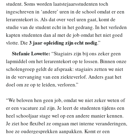
student. Soms worden laatstejaarsstudenten toch
ingeschreven in ‘andere’ uren in de school omdat er een
lerarentekort is. Als dat over veel uren gaat, komt de
studie van de student echt in het gedrang. In het verleden
kapten studenten dan al met de job omdat het niet goed
3 jaar opleiding zijn echt nodig
vlotte. Die
.”
Stefanie Lowette:
“Stagiairs zijn bij ons zeker geen
lapmiddel om het lerarentekort op te lossen. Binnen onze
scholengroep geldt de afspraak: stagiairs zetten we niet
in de vervanging van een ziekteverlof. Anders gaat het
doel om ze op te leiden, verloren.”
“We beloven hen geen job, omdat we niet zeker weten of
er een vacature zal zijn. Je leert de studenten tijdens een
heel schooljaar stage wel op een andere manier kennen.
Je ziet hoe flexibel ze omgaan met interne veranderingen,
hoe ze oudergesprekken aanpakken. Komt er een