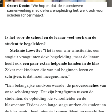
Greet Decin:
“We hopen dat de intensievere
samenwerking met de lerarenopleiding het werk ook voor
scholen lichter maakt.”
Is het voor de school en de leraar veel werk om de
student te begeleiden?
Stefanie Lowette:
“Het is een win-winsituatie: een
stagiair vraagt intensieve begeleiding, maar de leraar
een paar extra helpende handen in de klas
heeft ook
.
Zeker met kinderen die van nul beginnen lezen en
schrijven, is dat mooi meegenomen.”
procescoaches
“Een belangrijke randvoorwaarde: de
van
onze scholengroep. Dat zijn brugfiguren tussen de
studenten, de opleiding, de schoolleider en de
klasmentor. Tijdens een lange stage werken de student en
de klasmentor heel intensief samen. Meningsverschillen