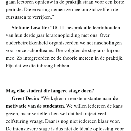
gaan lectoren opnieuw in de praktijk staan voor een korte
periode. Die ervaring nemen ze mee om zichzelf en de
cursussen te verrijken.”
Stefanie Lowette:
“UCLL besprak alle leerinhouden
van hun derde jaar lerarenopleiding met ons. Over
ouderbetrokkenheid organiseerden we net nascholingen
voor onze schoolteams. Die volgden de stagiairs bij ons
mee. Zo integreerden ze de theorie meteen in de praktijk.
Fijn dat we die inbreng hebben.”
Mag elke student die langere stage doen?
Greet Decin:
de
“We kijken in eerste instantie naar
motivatie van de studenten
. We willen iedereen de kans
geven, maar vertellen hen wel dat het traject veel
zelfsturing vraagt. Daar is nog niet iedereen klaar voor.
De intensievere stage is dus niet de ideale oplossing voor