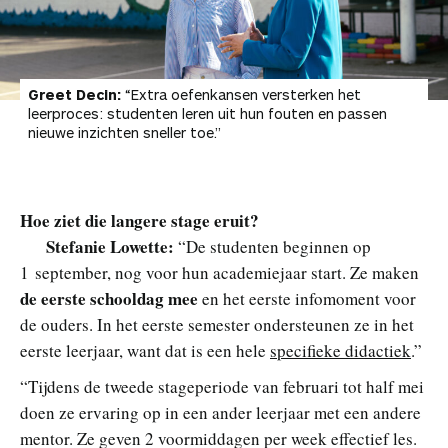
Greet Decin:
“Extra oefenkansen versterken het
leerproces: studenten leren uit hun fouten en passen
nieuwe inzichten sneller toe.”
Hoe ziet die langere stage eruit?
Stefanie Lowette:
“De studenten beginnen op
1 september, nog voor hun academiejaar start. Ze maken
de eerste schooldag mee
en het eerste infomoment voor
de ouders. In het eerste semester ondersteunen ze in het
eerste leerjaar, want dat is een hele
specifieke didactiek
.”
“Tijdens de tweede stageperiode van februari tot half mei
doen ze ervaring op in een ander leerjaar met een andere
mentor. Ze geven 2 voormiddagen per week effectief les.