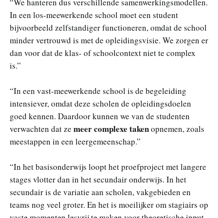
“We hanteren dus verschillende samenwerkingsmodellen.
In een los-meewerkende school moet een student
bijvoorbeeld zelfstandiger functioneren, omdat de school
minder vertrouwd is met de opleidingsvisie. We zorgen er
dan voor dat de klas- of schoolcontext niet te complex
is.”
“In een vast-meewerkende school is de begeleiding
intensiever, omdat deze scholen de opleidingsdoelen
goed kennen. Daardoor kunnen we van de studenten
meer complexe taken
verwachten dat ze
opnemen, zoals
meestappen in een leergemeenschap.”
“In het basisonderwijs loopt het proefproject met langere
stages vlotter dan in het secundair onderwijs. In het
secundair is de variatie aan scholen, vakgebieden en
teams nog veel groter. En het is moeilijker om stagiairs op
vaste momenten lesvrij te maken voor theoretische input.