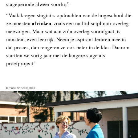
stageperiode alweer voorbij.”
“Vaak kregen stagiairs opdrachten van de hogeschool die
afvinken
ze moesten
, zoals een multidisciplinair overleg
meevolgen. Maar wat aan zo’n overleg voorafgaat, is
minstens even leerrijk. Neem je aspirant-leraren mee in
dat proces, dan reageren ze ook beter in de klas. Daarom
startten we vorig jaar met de langere stage als
proefproject.”
© Tine Schoemaker