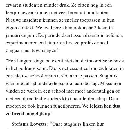
ervaren studenten minder druk. Ze zitten nog in een
leerproces en kunnen net veel leren uit hun fouten.
Nieuwe inzichten kunnen ze sneller toepassen in hun
eigen context. We evalueren hen ook maar 2 keer, in
januari en juni. De periode daartussen draait om oefenen,
experimenteren en laten zien hoe ze professioneel
omgaan met tegenslagen.”
“Een langere stage betekent niet dat de theoretische basis
in het gedrang komt. Die is net essentieel om zich later, in
een nieuwe schoolcontext, vlot aan te passen. Stagiairs
gaan niet altijd in de oefenschool aan de slag. Misschien
vinden ze werk in een school met meer anderstaligen of
met een directie die anders kijkt naar leiderschap. Daar
leiden hen dus
moeten ze ook kunnen functioneren. We
zo breed mogelijk op
.”
Stefanie Lowette:
“Onze stagiairs linken hun