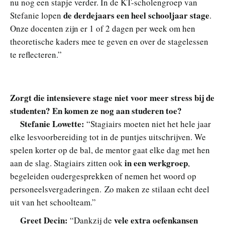
nu nog een stapje verder. In de KT-scholengroep van
de derdejaars een heel schooljaar stage
Stefanie lopen
.
Onze docenten zijn er 1 of 2 dagen per week om hen
theoretische kaders mee te geven en over de stagelessen
te reflecteren.”
Zorgt die intensievere stage niet voor meer stress bij de
studenten? En komen ze nog aan studeren toe?
Stefanie Lowette:
“Stagiairs moeten niet het hele jaar
elke lesvoorbereiding tot in de puntjes uitschrijven. We
spelen korter op de bal, de mentor gaat elke dag met hen
in een werkgroep
aan de slag. Stagiairs zitten ook
,
begeleiden oudergesprekken of nemen het woord op
personeelsvergaderingen. Zo maken ze stilaan echt deel
uit van het schoolteam.”
Greet Decin:
vele extra oefenkansen
“Dankzij de